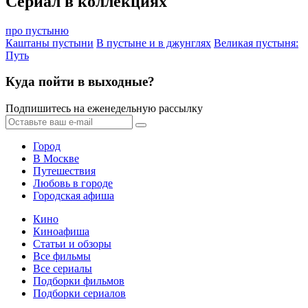
Сериал в коллекциях
про пустыню
Каштаны пустыни
В пустыне и в джунглях
Великая пустыня:
Путь
Куда пойти в выходные?
Подпишитесь на еженедельную рассылку
Город
В Москве
Путешествия
Любовь в городе
Городская афиша
Кино
Киноафиша
Статьи и обзоры
Все фильмы
Все сериалы
Подборки фильмов
Подборки сериалов