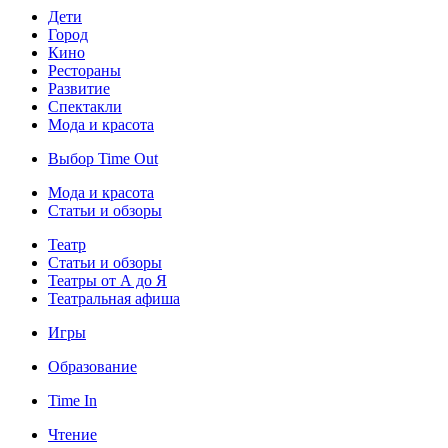
Дети
Город
Кино
Рестораны
Развитие
Спектакли
Мода и красота
Выбор Time Out
Мода и красота
Статьи и обзоры
Театр
Статьи и обзоры
Театры от А до Я
Театральная афиша
Игры
Образование
Time In
Чтение