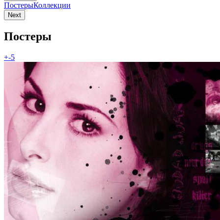
Постеры
Коллекции
Next
Постеры
+-5