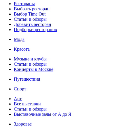
Рестораны
Выбрать ресторан
Выбор Time Out
Статьи и обзоры
Добавить ресторан
Подборки ресторанов
Мода
Красота
Музыка и клубы
Статьи и обзоры
Концерты в Москве
Путешествия
Спорт
Арт
Все выставки
Статьи и обзоры
Выставочные залы от А до Я
Здоровье