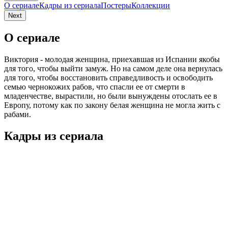
О сериале
Кадры из сериалa
Постеры
Коллекции
Next
О сериале
Виктория - молодая женщина, приехавшая из Испании якобы
для того, чтобы выйти замуж. Но на самом деле она вернулась
для того, чтобы восстановить справедливость и освободить
семью чернокожих рабов, что спасли ее от смерти в
младенчестве, вырастили, но были вынуждены отослать ее в
Европу, потому как по закону белая женщина не могла жить с
рабами.
Кадры из сериалa