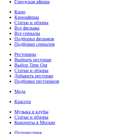
Городская афиша
Кино
Киноафиша
Статьи и обзоры
Все фильмы
Все сериалы
Подборки фильмов
Подборки сериалов
Рестораны
Выбрать ресторан
Выбор Time Out
Статьи и обзоры
Добавить ресторан
Подборки ресторанов
Мода
Красота
Музыка и клубы
Статьи и обзоры
Концерты в Москве
Путешествия