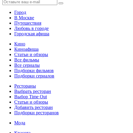
Город
В Москве
Путешествия
Любовь в городе
Городская афиша
Кино
Киноафиша
Статьи и обзоры
Все фильмы
Все сериалы
Подборки фильмов
Подборки сериалов
Рестораны
Выбрать ресторан
Выбор Time Out
Статьи и обзоры
Добавить ресторан
Подборки ресторанов
Мода
Красота