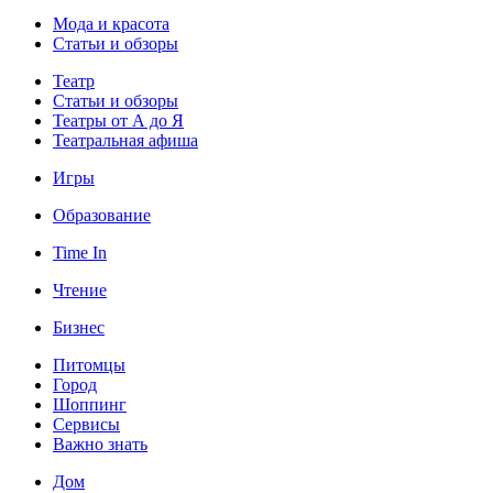
Мода и красота
Статьи и обзоры
Театр
Статьи и обзоры
Театры от А до Я
Театральная афиша
Игры
Образование
Time In
Чтение
Бизнес
Питомцы
Город
Шоппинг
Сервисы
Важно знать
Дом