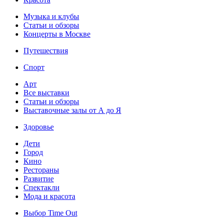
Музыка и клубы
Статьи и обзоры
Концерты в Москве
Путешествия
Спорт
Арт
Все выставки
Статьи и обзоры
Выставочные залы от А до Я
Здоровье
Дети
Город
Кино
Рестораны
Развитие
Спектакли
Мода и красота
Выбор Time Out