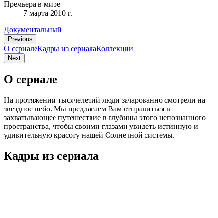
Премьера в мире
7 марта 2010 г.
Документальный
Previous
О сериале
Кадры из сериалa
Коллекции
Next
О сериале
На протяжении тысячелетий люди зачарованно смотрели на
звездное небо. Мы предлагаем Вам отправиться в
захватывающее путешествие в глубины этого непознанного
пространства, чтобы своими глазами увидеть истинную и
удивительную красоту нашей Cолнечной системы.
Кадры из сериалa