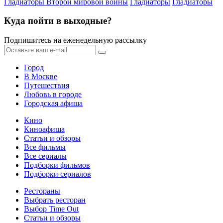
Гладиаторы Второй мировой войны
Гладиаторы
Гладиаторы
Куда пойти в выходные?
Подпишитесь на еженедельную рассылку
Город
В Москве
Путешествия
Любовь в городе
Городская афиша
Кино
Киноафиша
Статьи и обзоры
Все фильмы
Все сериалы
Подборки фильмов
Подборки сериалов
Рестораны
Выбрать ресторан
Выбор Time Out
Статьи и обзоры