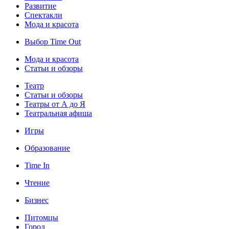
Развитие
Спектакли
Мода и красота
Выбор Time Out
Мода и красота
Статьи и обзоры
Театр
Статьи и обзоры
Театры от А до Я
Театральная афиша
Игры
Образование
Time In
Чтение
Бизнес
Питомцы
Город