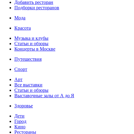
Добавить ресторан
Подборки ресторанов
Мода
Красота
Музыка и клубы
Статьи и обзоры
Концерты в Москве
Путешествия
Спорт
Арт
Все выставки
Статьи и обзоры
Выставочные залы от А до Я
Здоровье
Дети
Город
Кино
Рестораны