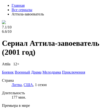
Главная
Все сериалы
Аттила-завоеватель
7.1/10
6.6/10
Сериал Аттила-завоеватель
(2001 год)
Attila 12+
Боевик
Военный
Драма
Мелодрама
Приключения
Страна
Литва
,
США
, 1 сезон
Длительность
177 мин.
Премьера в мире