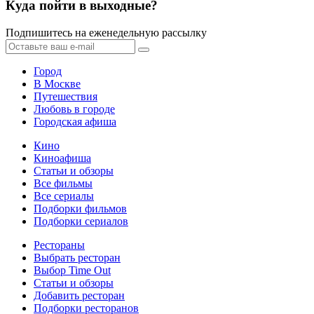
Куда пойти в выходные?
Подпишитесь на еженедельную рассылку
Город
В Москве
Путешествия
Любовь в городе
Городская афиша
Кино
Киноафиша
Статьи и обзоры
Все фильмы
Все сериалы
Подборки фильмов
Подборки сериалов
Рестораны
Выбрать ресторан
Выбор Time Out
Статьи и обзоры
Добавить ресторан
Подборки ресторанов