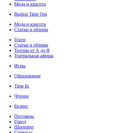
Мода и красота
Выбор Time Out
Мода и красота
Статьи и обзоры
Театр
Статьи и обзоры
Театры от А до Я
Театральная афиша
Игры
Образование
Time In
Чтение
Бизнес
Питомцы
Город
Шоппинг
Сервисы