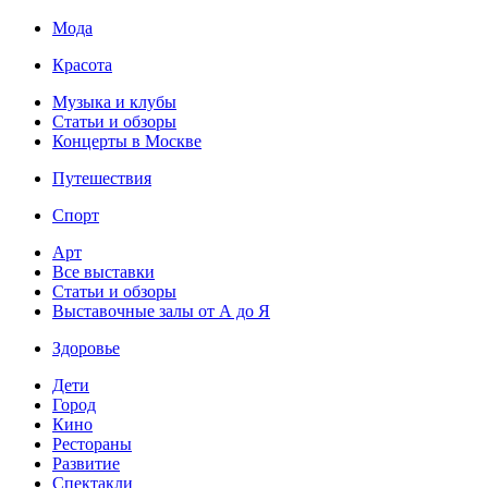
Мода
Красота
Музыка и клубы
Статьи и обзоры
Концерты в Москве
Путешествия
Спорт
Арт
Все выставки
Статьи и обзоры
Выставочные залы от А до Я
Здоровье
Дети
Город
Кино
Рестораны
Развитие
Спектакли