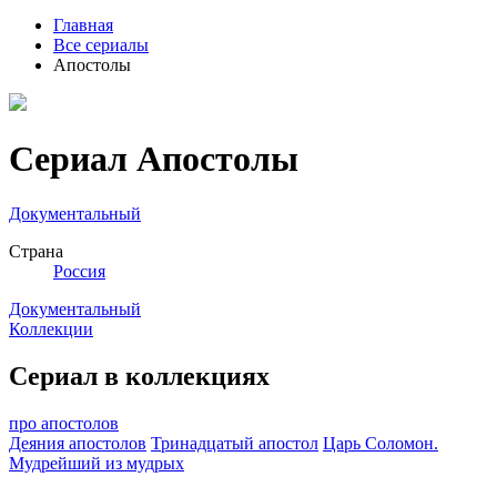
Главная
Все сериалы
Апостолы
Сериал Апостолы
Документальный
Страна
Россия
Документальный
Коллекции
Сериал в коллекциях
про апостолов
Деяния апостолов
Тринадцатый апостол
Царь Соломон.
Мудрейший из мудрых