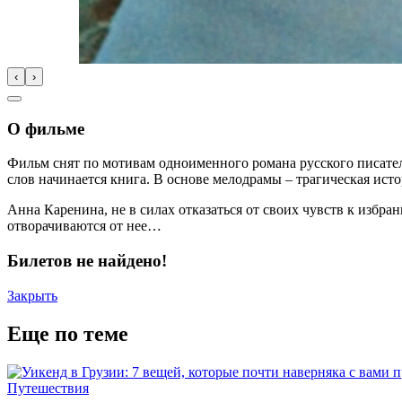
‹
›
О фильме
Фильм снят по мотивам одноименного романа русского писателя
слов начинается книга. В основе мелодрамы – трагическая ис
Анна Каренина, не в силах отказаться от своих чувств к избра
отворачиваются от нее…
Билетов не найдено!
Закрыть
Еще по теме
Путешествия