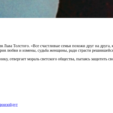
 Льва Толстого. «Все счастливые семьи похожи друг на друга, к
тория любви и измены, судьба женщины, ради страсти решившейс
ннику, отвергает мораль светского общества, пытаясь защитить с