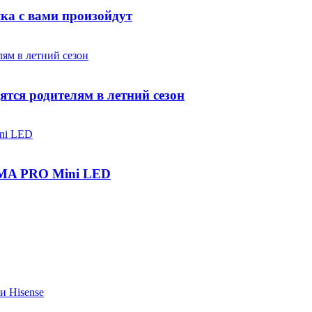
яка с вами произойдут
ятся родителям в летний сезон
IGMA PRO Mini LED