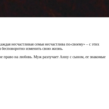
аждая несчастливая семья несчастлива по-своему» – с этих
я бесповоротно изменить свою жизнь.
вое право на любовь. Муж разлучает Анну с сыном, ее знакомые