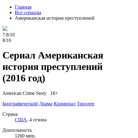
Главная
Все сериалы
Американская история преступлений
7.8/10
8/10
Сериал Американская
история преступлений
(2016 год)
American Crime Story 18+
Биографический
Драма
Криминал
Триллер
Страна
США
, 4 сезона
Длительность
1260 мин.