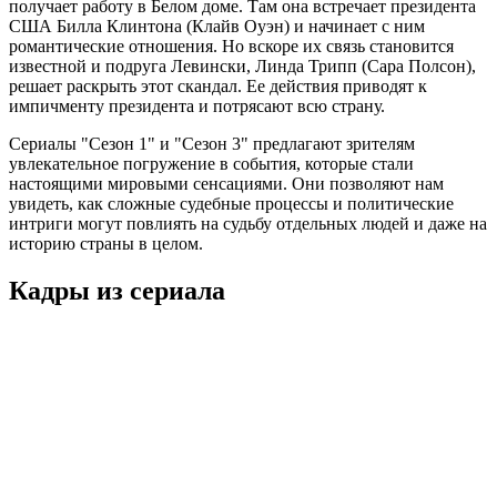
получает работу в Белом доме. Там она встречает президента
США Билла Клинтона (Клайв Оуэн) и начинает с ним
романтические отношения. Но вскоре их связь становится
известной и подруга Левински, Линда Трипп (Сара Полсон),
решает раскрыть этот скандал. Ее действия приводят к
импичменту президента и потрясают всю страну.
Сериалы "Сезон 1" и "Сезон 3" предлагают зрителям
увлекательное погружение в события, которые стали
настоящими мировыми сенсациями. Они позволяют нам
увидеть, как сложные судебные процессы и политические
интриги могут повлиять на судьбу отдельных людей и даже на
историю страны в целом.
Кадры из сериалa