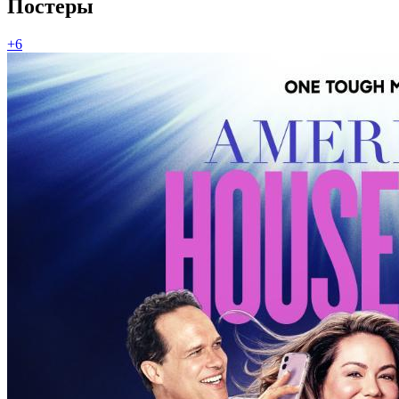
Постеры
+6