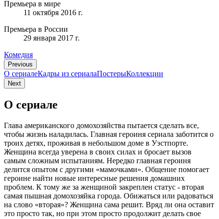
Премьера в мире
11 октября 2016 г.
Премьера в России
29 января 2017 г.
Комедия
Previous
О сериале
Кадры из сериалa
Постеры
Коллекции
Next
О сериале
Глава американского домохозяйства пытается сделать все,
чтобы жизнь наладилась. Главная героиня сериала заботится о
троих детях, проживая в небольшом доме в Уэстпорте.
Женщина всегда уверена в своих силах и бросает вызов
самым сложным испытаниям. Нередко главная героиня
делится опытом с другими «мамочками». Общение помогает
героине найти новые интересные решения домашних
проблем. К тому же за женщиной закреплен статус - вторая
самая пышная домохозяйка города. Обижаться или радоваться
на слово «вторая»? Женщина сама решит. Вряд ли она оставит
это просто так, но при этом просто продолжит делать свое