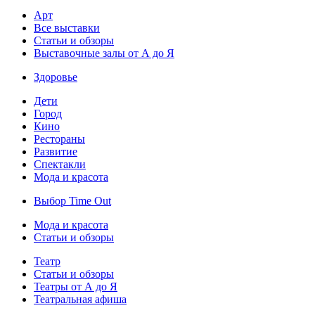
Арт
Все выставки
Статьи и обзоры
Выставочные залы от А до Я
Здоровье
Дети
Город
Кино
Рестораны
Развитие
Спектакли
Мода и красота
Выбор Time Out
Мода и красота
Статьи и обзоры
Театр
Статьи и обзоры
Театры от А до Я
Театральная афиша