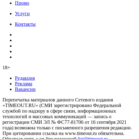
Промо
Услуги
Контакты
18+
Редакция
Реклама
Вакансии
Перепечатка материалов данного Сетевого издания
«TIMEOUT.RU» (СМИ зарегистрировано Федеральной
службой по надзору в сфере связи, информационных
технологий и массовых коммуникаций — запись о
регистрации СМИ ЭЛ № ФС77-81706 от 16 сентября 2021
года) возможна только с письменного разрешения редакции.
При цитировании ссылка на www.timeout.ru обязательна.
Обратная связь с on-line редакцией
list@timeout.ru