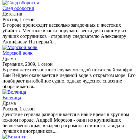
След оборотня
Детектив
Россия, 1 сезон
В городе происходит несколько загадочных и жестоких
убийств. Местные власти поручают вести дело одному из
лучших сотрудников - старшему следователю Александру
Акинфиеву. На первый...
Морской волк
Драма
Германия, 2009, 1 сезон
В результате несчастного случая молодой писатель Хэмпфри
Ван Вейден оказывается в ледяной воде в открытом море. Его
подбирает китобойное судно, однако чудесное спасение
оборачивается...
Волчица
Драма
Россия, 1 сезон
Действие сериала разворачивается в наше время в крупном
южном городе. Андрей Морозов - один из крупнейших
бизнесменов края, владелец огромного винного завода и
лучших виноградников....