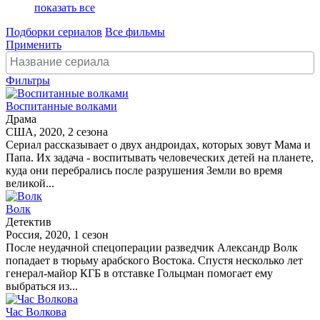
показать все
Подборки сериалов
Все фильмы
Применить
Фильтры
Воспитанные волками
Драма
США, 2020, 2 сезона
Сериал рассказывает о двух андроидах, которых зовут Мама и
Папа. Их задача - воспитывать человеческих детей на планете,
куда они перебрались после разрушения Земли во время
великой...
Волк
Детектив
Россия, 2020, 1 сезон
После неудачной спецоперации разведчик Александр Волк
попадает в тюрьму арабского Востока. Спустя несколько лет
генерал-майор КГБ в отставке Гольцман помогает ему
выбраться из...
Час Волкова