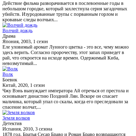
Действие фильма разворачивается в послевоенные годы в
небольшом городке, который захлестнула серия загадочных
убийств. Изуродованные трупы с порванным горлом и
кровавые следы волчьих...
Волчий дождь
Драма
Япония, 2003, 1 сезон
Еле уловимый аромат Лунного цветка - это все, чему можно
здесь верить. Согласно пророчеству, этот запах приведет в
рай, что откроется на исходе времен. Одержимый Киба,
невозмутимый...
Волк
Боевик
Китай, 2020, 1 сезон
Чжу Вэнь вынуждает императора Ай отречься от престола и
основывает династию Поздний Лян. Вскоре он спасает
мальчика, который упал со скалы, когда его преследовали за
спасение волчат,...
Земля волков
Детектив
Испания, 2010, 3 сезона
1878 год. Братья Сесар Браво и Роман Браво возвращаются