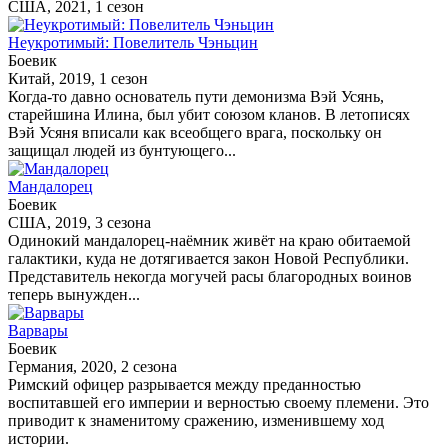
США, 2021, 1 сезон
Неукротимый: Повелитель Чэньцин
Боевик
Китай, 2019, 1 сезон
Когда-то давно основатель пути демонизма Вэй Усянь,
старейшина Илина, был убит союзом кланов. В летописях
Вэй Усяня вписали как всеобщего врага, поскольку он
защищал людей из бунтующего...
Мандалорец
Боевик
США, 2019, 3 сезона
Одинокий мандалорец-наёмник живёт на краю обитаемой
галактики, куда не дотягивается закон Новой Республики.
Представитель некогда могучей расы благородных воинов
теперь вынужден...
Варвары
Боевик
Германия, 2020, 2 сезона
Римский офицер разрывается между преданностью
воспитавшей его империи и верностью своему племени. Это
приводит к знаменитому сражению, изменившему ход
истории.