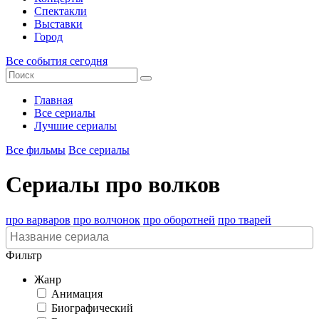
Спектакли
Выставки
Город
Все события сегодня
Главная
Все сериалы
Лучшие сериалы
Все фильмы
Все сериалы
Сериалы про волков
про варваров
про волчонок
про оборотней
про тварей
Фильтр
Жанр
Анимация
Биографический