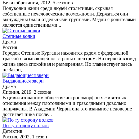
Великобритания, 2012, 5 сезонов
Полуволки жили среди людей столетиями, скрывая
собственные нечеловеческие возможности. Держаться они
вынуждены были отдельными группами. Мэдди с родителями
являются единственными...
Степные волки
Драма
Россия
Городок Степные Курганы находится рядом с федеральной
трассой связывающей юг страны с центром. На первый взгляд
жизнь здесь спокойная и размеренная. Но главенствует здесь
не Закон,...
Выдающиеся звери
Драма
Япония, 2019, 2 сезона
В цивилизованном обществе антропоморфных животных
отношения между плотоядными и травоядными довольно
напряжены. В Академии Черритона это взаимное недоверие
достигает пика после...
По ту сторону волков
Детектив
Россия, 2002, 1 сезон