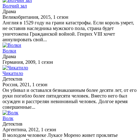
Волчий зал
Драма
Великобритания, 2015, 1 сезон
Англия в 1529 году на грани катастрофы. Если король умрет,
не оставив наследника мужского пола, страна будет
уничтожена Гражданской войной. Генрих VIII хочет
аннулировать свой...
Волки
Драма
Германия, 2009, 1 сезон
Чикатило
Детектив
Россия, 2021, 1 сезон
Он убивал и оставался безнаказанным более десяти лет, от его
руки погибло более пятидесяти человек. Вместо него был
осужден и расстрелян невиновный человек. Долгое время
совершенные...
Волк
Детектив
Аргентина, 2012, 1 сезон
В молодом человеке Лукасе Морено живет проклятье