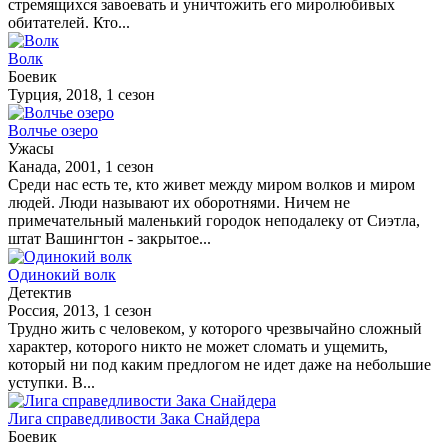
стремящихся завоевать и уничтожить его миролюбивых
обитателей. Кто...
Волк
Боевик
Турция, 2018, 1 сезон
Волчье озеро
Ужасы
Канада, 2001, 1 сезон
Среди нас есть те, кто живет между миром волков и миром
людей. Люди называют их оборотнями. Ничем не
примечательный маленький городок неподалеку от Сиэтла,
штат Вашингтон - закрытое...
Одинокий волк
Детектив
Россия, 2013, 1 сезон
Трудно жить с человеком, у которого чрезвычайно сложный
характер, которого никто не может сломать и ущемить,
который ни под каким предлогом не идет даже на небольшие
уступки. В...
Лига справедливости Зака Снайдера
Боевик