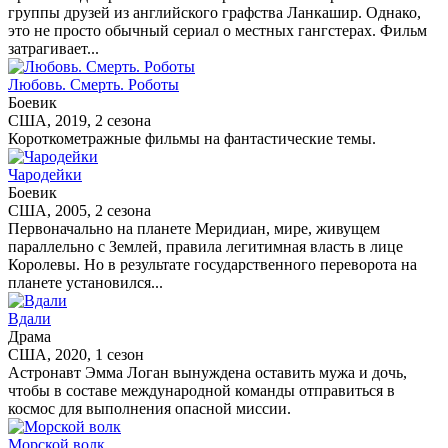
группы друзей из английского графства Ланкашир. Однако,
это не просто обычный сериал о местных гангстерах. Фильм
затрагивает...
Любовь. Смерть. Роботы
Боевик
США, 2019, 2 сезона
Короткометражные фильмы на фантастические темы.
Чародейки
Боевик
США, 2005, 2 сезона
Первоначально на планете Меридиан, мире, живущем
параллельно с Землей, правила легитимная власть в лице
Королевы. Но в результате государственного переворота на
планете установился...
Вдали
Драма
США, 2020, 1 сезон
Астронавт Эмма Логан вынуждена оставить мужа и дочь,
чтобы в составе международной команды отправиться в
космос для выполнения опасной миссии.
Морской волк