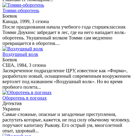
Томми-оборотень
Боевик
Канада, 1999, 3 сезона
После празднования начала учебного года старшеклассник
Томми Доукинс забредает в лес, где на него нападает волк-
оборотень. Укушенный волком Томми сам медленно
превращается в оборотня....
Воздушный волк
Боевик
США, 1984, 3 сезона
Засекреченное подразделение ЦРУ, известное как «Фирма»,
разработало новый, оснащенный современным вооружением
вертолет под названием «Воздушный волк». Но во время
пробного полета...
Оборотень в погонах
Детектив
Украина
Самые сложные, опасные и загадочные преступления,
распутать которые, кажется, не под силу обычному человеку,
поручают капитану Рыкову. Его острый ум, многолетний
опыт, здоровый...