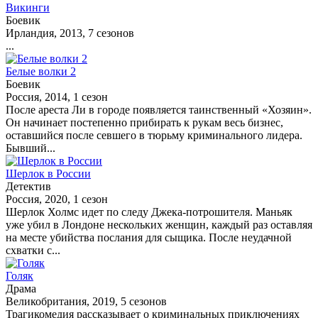
Викинги
Боевик
Ирландия, 2013, 7 сезонов
...
Белые волки 2
Боевик
Россия, 2014, 1 сезон
После ареста Ли в городе появляется таинственный «Хозяин».
Он начинает постепенно прибирать к рукам весь бизнес,
оставшийся после севшего в тюрьму криминального лидера.
Бывший...
Шерлок в России
Детектив
Россия, 2020, 1 сезон
Шерлок Холмс идет по следу Джека-потрошителя. Маньяк
уже убил в Лондоне нескольких женщин, каждый раз оставляя
на месте убийства послания для сыщика. После неудачной
схватки с...
Голяк
Драма
Великобритания, 2019, 5 сезонов
Трагикомедия рассказывает о криминальных приключениях