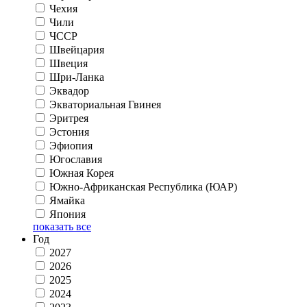
Чехия
Чили
ЧССР
Швейцария
Швеция
Шри-Ланка
Эквадор
Экваториальная Гвинея
Эритрея
Эстония
Эфиопия
Югославия
Южная Корея
Южно-Африканская Республика (ЮАР)
Ямайка
Япония
показать все
Год
2027
2026
2025
2024