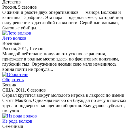
Детектив
Россия, 5 сезонов
О жизни и работе двух оперативников — майора Волкова и
капитана Тарабрина. Эта пара — ядерная смесь, которой под
силу решение задач любой сложности. Серийные маньяки,
бытовые убийцы,...
Лето волков
Военный
Россия, 2011, 1 сезон
Молодой лейтенант, получив отпуск после ранения,
приезжает в родные места: здесь, по фронтовым понятиям,
глубокий тыл. Окружённое лесами село мало изменилось,
война почти не тронула...
Оборотень
Боевик
США, 2011, 6 сезонов
Сериал крутится вокруг молодого игрока в лакросс по имени
Скотт МакКол. Однажды ночью он блуждал по лесу в поисках
трупа и подвергся нападению оборотня. Ему удалось убежать,
получив...
Из рода волков
Семейный