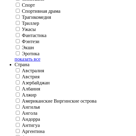
Спорт
Спортивная драма
Трагикомедия
Триллер
Ужасы
Фантастика
Фэнтези
Экшн
Эротика
показать все
Страна
Австралия
Австрия
Азербайджан
Албания
Алжир
Американские Виргинские острова
Ангилья
Ангола
Андорра
Антигуа
Аргентина