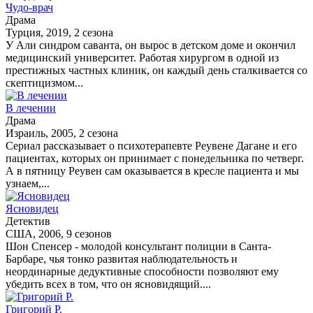
Чудо-врач
Драма
Турция, 2019, 2 сезона
У Али синдром саванта, он вырос в детском доме и окончил
медицинский университет. Работая хирургом в одной из
престижных частных клиник, он каждый день сталкивается со
скептицизмом...
В лечении
Драма
Израиль, 2005, 2 сезона
Сериал рассказывает о психотерапевте Реувене Дагане и его
пациентах, которых он принимает с понедельника по четверг.
А в пятницу Реувен сам оказывается в кресле пациента и мы
узнаем,...
Ясновидец
Детектив
США, 2006, 9 сезонов
Шон Спенсер - молодой консультант полиции в Санта-
Барбаре, чья тонко развитая наблюдательность и
неординарные дедуктивные способности позволяют ему
убедить всех в том, что он ясновидящий....
Григорий Р.