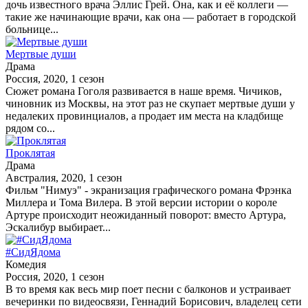
дочь известного врача Эллис Грей. Она, как и её коллеги —
такие же начинающие врачи, как она — работает в городской
больнице...
Мертвые души
Драма
Россия, 2020, 1 сезон
Сюжет романа Гоголя развивается в наше время. Чичиков,
чиновник из Москвы, на этот раз не скупает мертвые души у
недалеких провинциалов, а продает им места на кладбище
рядом со...
Проклятая
Драма
Австралия, 2020, 1 сезон
Фильм "Нимуэ" - экранизация графического романа Фрэнка
Миллера и Тома Вилера. В этой версии истории о короле
Артуре происходит неожиданный поворот: вместо Артура,
Эскалибур выбирает...
#СидЯдома
Комедия
Россия, 2020, 1 сезон
В то время как весь мир поет песни с балконов и устраивает
вечеринки по видеосвязи, Геннадий Борисович, владелец сети