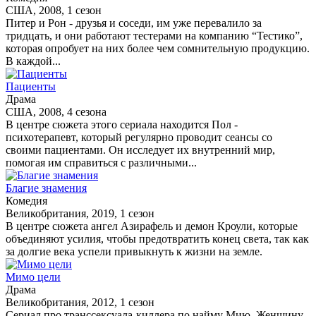
США, 2008, 1 сезон
Питер и Рон - друзья и соседи, им уже перевалило за
тридцать, и они работают тестерами на компанию “Тестико”,
которая опробует на них более чем сомнительную продукцию.
В каждой...
Пациенты
Драма
США, 2008, 4 сезона
В центре сюжета этого сериала находится Пол -
психотерапевт, который регулярно проводит сеансы со
своими пациентами. Он исследует их внутренний мир,
помогая им справиться с различными...
Благие знамения
Комедия
Великобритания, 2019, 1 сезон
В центре сюжета ангел Азирафель и демон Кроули, которые
объединяют усилия, чтобы предотвратить конец света, так как
за долгие века успели привыкнуть к жизни на земле.
Мимо цели
Драма
Великобритания, 2012, 1 сезон
Сериал про транссексуала-киллера по найму Мию. Женщину,