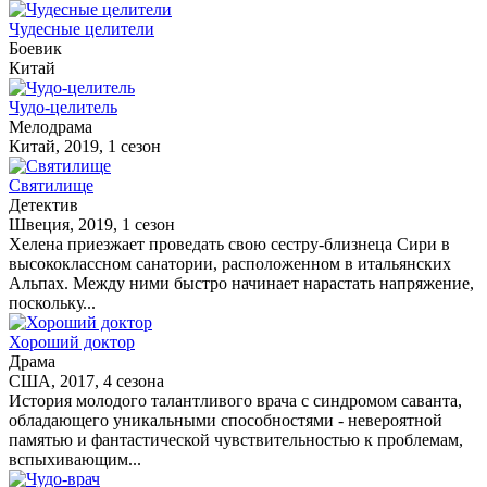
Чудесные целители
Боевик
Китай
Чудо-целитель
Мелодрама
Китай, 2019, 1 сезон
Святилище
Детектив
Швеция, 2019, 1 сезон
Хелена приезжает проведать свою сестру-близнеца Сири в
высококлассном санатории, расположенном в итальянских
Альпах. Между ними быстро начинает нарастать напряжение,
поскольку...
Хороший доктор
Драма
США, 2017, 4 сезона
История молодого талантливого врача с синдромом саванта,
обладающего уникальными способностями - невероятной
памятью и фантастической чувствительностью к проблемам,
вспыхивающим...