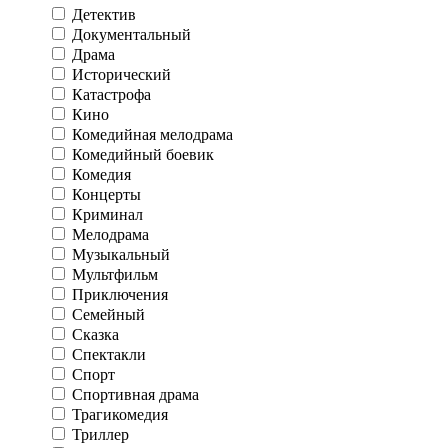
Детектив
Документальный
Драма
Исторический
Катастрофа
Кино
Комедийная мелодрама
Комедийный боевик
Комедия
Концерты
Криминал
Мелодрама
Музыкальный
Мультфильм
Приключения
Семейный
Сказка
Спектакли
Спорт
Спортивная драма
Трагикомедия
Триллер