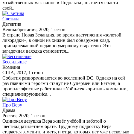
хозяйственных магазинов в Подольске, пытается спасти
свой...
Светила
Детектив
Великобритания, 2020, 1 сезон
В стране Новая Зеландия, во время наступления «золотой
лихорадки», в одной из хижин был обнаружен клад,
принадлежавший недавно умершему старателю. Эта
загадочная находка становится...
Бессильные
Комедия
США, 2017, 1 сезон
События разворачиваются во вселенной DC. Однако на сей
раз главными героями станут не Супермен или Бэтмен, а
простые офисные работники «Уэйн-секьюрити» - компании,
специализирующейся...
Про Веру
Драма
Россия, 2020, 1 сезон
Одинокая девушка Вера живёт учёбой и заботой о
шестнадцатилетнем брате. Трудному подростку Вера
старается заменить и мать, и отца, которых нет уже несколько