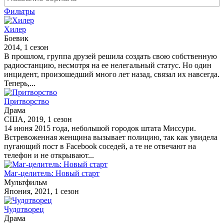
Фильтры
Хилер
Боевик
2014, 1 сезон
В прошлом, группа друзей решила создать свою собственную
радиостанцию, несмотря на ее нелегальный статус. Но один
инцидент, произошедший много лет назад, связал их навсегда.
Теперь,...
Притворство
Драма
США, 2019, 1 сезон
14 июня 2015 года, небольшой городок штата Миссури.
Встревоженная женщина вызывает полицию, так как увидела
пугающий пост в Facebook соседей, а те не отвечают на
телефон и не открывают...
Маг-целитель: Новый старт
Мультфильм
Япония, 2021, 1 сезон
Чудотворец
Драма