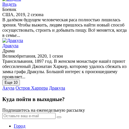
Видеть
Боевик
США, 2019, 2 сезона
В далёком будущем человеческая раса полностью лишилась
зрения. Чтобы выжить, людям пришлось найти новый способ
сосуществовать, строить и добывать пищу. Всё меняется, когда
в семье...
Дракула
Драма
Великобритания, 2020, 1 сезон
Трансильвания, 1897 год. В женском монастыре нашёл приют
обессиленный Джонатан Харкер, которому удалось сбежать из
замка графа Дракулы. Большой интерес к произошедшему
проявляет...
Еще 10
Акула
Остров Харпера
Дракула
Куда пойти в выходные?
Подпишитесь на еженедельную рассылку
Город