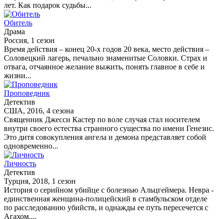
лет. Как подарок судьбы...
Обитель
Драма
Россия, 1 сезон
Время действия – конец 20-х годов 20 века, место действия –
Соловецкий лагерь, печально знаменитые Соловки. Страх и
отвага, отчаянное желание выжить, понять главное в себе и
жизни...
Проповедник
Детектив
США, 2016, 4 сезона
Священник Джесси Кастер по воле случая стал носителем
внутри своего естества странного существа по имени Генезис.
Это дитя совокупления ангела и демона представляет собой
одновременно...
Личность
Детектив
Турция, 2018, 1 сезон
История о серийном убийце с болезнью Альцгеймера. Невра -
единственная женщина-полицейский в стамбульском отделе
по расследованию убийств, и однажды ее путь пересечется с
Агахом....