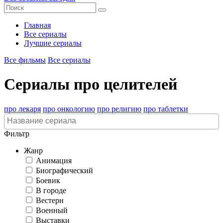
Главная
Все сериалы
Лучшие сериалы
Все фильмы
Все сериалы
Сериалы про целителей
про лекаря
про онкологию
про религию
про таблетки
Фильтр
Жанр
Анимация
Биографический
Боевик
В городе
Вестерн
Военный
Выставки