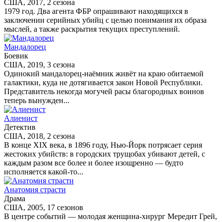
США, 2017, 2 сезона
1979 год. Два агента ФБР опрашивают находящихся в
заключении серийных убийц с целью понимания их образа
мыслей, а также раскрытия текущих преступлений.
Мандалорец
Боевик
США, 2019, 3 сезона
Одинокий мандалорец-наёмник живёт на краю обитаемой
галактики, куда не дотягивается закон Новой Республики.
Представитель некогда могучей расы благородных воинов
теперь вынужден...
Алиенист
Детектив
США, 2018, 2 сезона
В конце XIX века, в 1896 году, Нью-Йорк потрясает серия
жестоких убийств: в городских трущобах убивают детей, с
каждым разом все более и более изощренно — будто
исполняется какой-то...
Анатомия страсти
Драма
США, 2005, 17 сезонов
В центре событий — молодая женщина-хирург Мередит Грей,