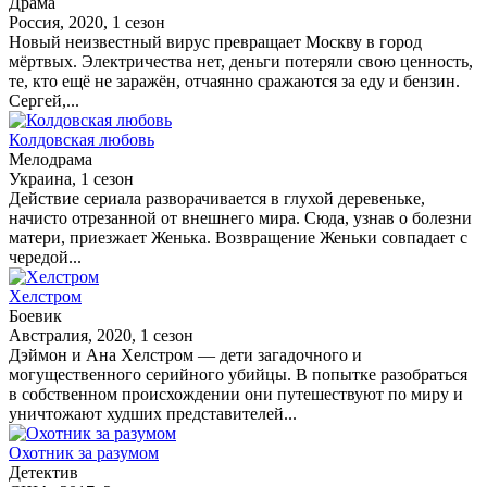
Драма
Россия, 2020, 1 сезон
Новый неизвестный вирус превращает Москву в город
мёртвых. Электричества нет, деньги потеряли свою ценность,
те, кто ещё не заражён, отчаянно сражаются за еду и бензин.
Сергей,...
Колдовская любовь
Мелодрама
Украина, 1 сезон
Действие сериала разворачивается в глухой деревеньке,
начисто отрезанной от внешнего мира. Сюда, узнав о болезни
матери, приезжает Женька. Возвращение Женьки совпадает с
чередой...
Хелстром
Боевик
Австралия, 2020, 1 сезон
Дэймон и Ана Хелстром — дети загадочного и
могущественного серийного убийцы. В попытке разобраться
в собственном происхождении они путешествуют по миру и
уничтожают худших представителей...
Охотник за разумом
Детектив