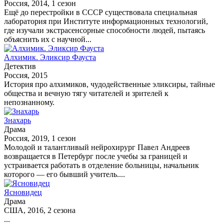
Россия, 2014, 1 сезон
Ещё до перестройки в СССР существовала специальная
лаборатория при Институте информационных технологий,
где изучали экстрасенсорные способности людей, пытаясь
объяснить их с научной...
Алхимик. Эликсир Фауста
Детектив
Россия, 2015
История про алхимиков, чудодейственные эликсиры, тайные
общества и вечную тягу читателей и зрителей к
непознанному.
Знахарь
Драма
Россия, 2019, 1 сезон
Молодой и талантливый нейрохирург Павел Андреев
возвращается в Петербург после учебы за границей и
устраивается работать в отделение больницы, начальник
которого — его бывший учитель....
Ясновидец
Драма
США, 2016, 2 сезона
...