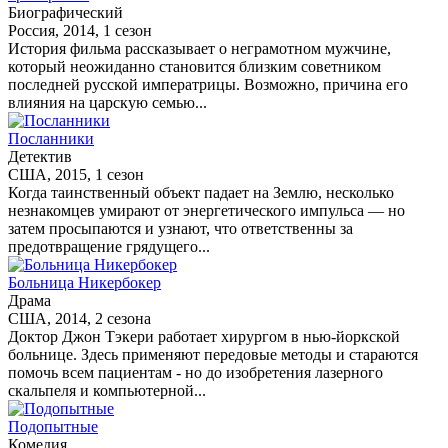
Биографический
Россия, 2014, 1 сезон
История фильма рассказывает о неграмотном мужчине,
который неожиданно становится близким советником
последней русской императрицы. Возможно, причина его
влияния на царскую семью...
Посланники
Детектив
США, 2015, 1 сезон
Когда таинственный объект падает на Землю, несколько
незнакомцев умирают от энергетического импульса — но
затем просыпаются и узнают, что ответственны за
предотвращение грядущего...
Больница Никербокер
Драма
США, 2014, 2 сезона
Доктор Джон Тэкери работает хирургом в нью-йоркской
больнице. Здесь применяют передовые методы и стараются
помочь всем пациентам - но до изобретения лазерного
скальпеля и компьютерной...
Подопытные
Комедия