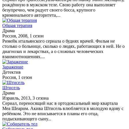
рождённую в мужском теле. Свою работу она выполняет
безупречно, чем радует своего босса, крупного
криминального авторитета,...
Общая терапия
Драма
Россия, 2008, 1 сезон
Римейк итальянского сериала о буднях врачей. Фильм не
столько о больнице, сколько о людях, работающих в ней. Не о
диагнозах и лекарствах, а о сложных человеческих
взаимоотношениях....
Заражение
Детектив
Россия, 1 сезон
Штисель
Драма
Израиль, 2013, 3 сезона
Cериал, переносящий нас в ортодоксальный мир квартала
Меа Шеарим. Акива Штисель влюбляется в молодую вдову с
ребёнком. Это не вписывается в планы его отца,
подыскивающего сыну...