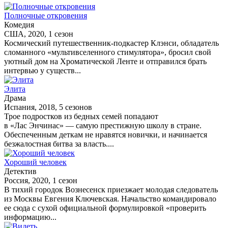
Полночные откровения
Комедия
США, 2020, 1 сезон
Космический путешественник-подкастер Клэнси, обладатель
сломанного «мультивселенного стимулятора», бросил свой
уютный дом на Хроматической Ленте и отправился брать
интервью у существ...
Элита
Драма
Испания, 2018, 5 сезонов
Трое подростков из бедных семей попадают
в «Лас Энчинас» — самую престижную школу в стране.
Обеспеченным деткам не нравятся новички, и начинается
безжалостная битва за власть....
Хороший человек
Детектив
Россия, 2020, 1 сезон
В тихий городок Вознесенск приезжает молодая следователь
из Москвы Евгения Ключевская. Начальство командировало
ее сюда с сухой официальной формулировкой «проверить
информацию...