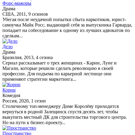
Форс-мажоры
Драма
США, 2011, 9 сезонов
Убегая после неудачной попытки сбыта наркотиков, юрист-
самоучка Майк Росс, выдающий себя за выпускника Гарварда,
попадает на собеседование к одному из лучших адвокатов по
сделкам...
Дело
Драма
Бразилия, 2013, 4 сезона
Сериал рассказывает о трех женщинах - Карин, Луне и
Магали, которые решили сделать революцию в своей
профессии. Для подъема по карьерной лестнице они
применяют стратегии маркетинга...
Корни
Комедия
Россия, 2020, 1 сезон
Столичному топ-менеджеру Диме Королёву приходится
вернуться в родной Залещинск спустя десять лет, чтобы
выкупить местный ДК для строительства торгового центра.
Но на пути к бизнес-проекту...
Пространство