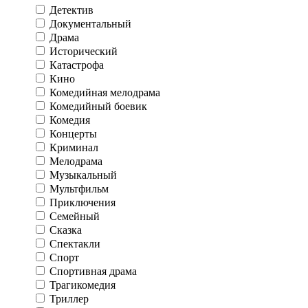
Детектив
Документальный
Драма
Исторический
Катастрофа
Кино
Комедийная мелодрама
Комедийный боевик
Комедия
Концерты
Криминал
Мелодрама
Музыкальный
Мультфильм
Приключения
Семейный
Сказка
Спектакли
Спорт
Спортивная драма
Трагикомедия
Триллер