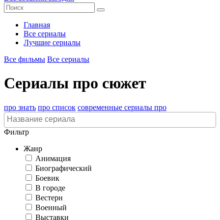
Главная
Все сериалы
Лучшие сериалы
Все фильмы
Все сериалы
Сериалы про сюжет
про знать
про список
современные сериалы про
Фильтр
Жанр
Анимация
Биографический
Боевик
В городе
Вестерн
Военный
Выставки