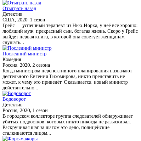
Отыграть назад
Детектив
США, 2020, 1 сезон
Грейс — успешный терапевт из Нью-Йорка, у неё все хорошо:
любящий муж, прекрасный сын, богатая жизнь. Скоро у Грейс
выйдет первая книга, в которой она советует женщинам
слушать...
Последний министр
Комедия
Россия, 2020, 2 сезона
Когда министром перспективного планирования назначают
деятельного Евгения Тихомирова, никто представить не
может, к чему это приведёт. Оказывается, новый министр
действительно...
Водоворот
Детектив
Россия, 2020, 1 сезон
В городском коллекторе группа следователей обнаруживает
убитых подростков, которых никто никогда не разыскивал.
Раскручивая шаг за шагом это дело, полицейские
сталкиваются лицом...