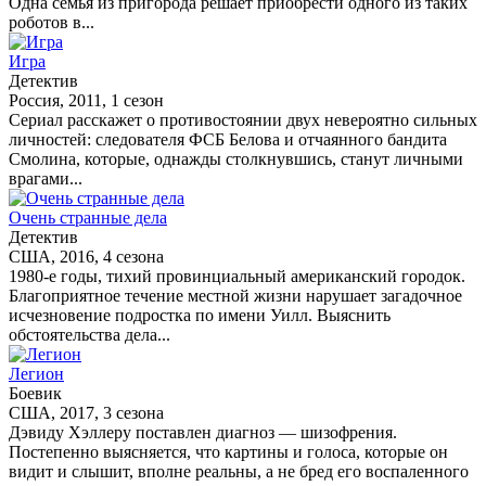
Одна семья из пригорода решает приобрести одного из таких
роботов в...
Игра
Детектив
Россия, 2011, 1 сезон
Сериал расскажет о противостоянии двух невероятно сильных
личностей: следователя ФСБ Белова и отчаянного бандита
Смолина, которые, однажды столкнувшись, станут личными
врагами...
Очень странные дела
Детектив
США, 2016, 4 сезона
1980-е годы, тихий провинциальный американский городок.
Благоприятное течение местной жизни нарушает загадочное
исчезновение подростка по имени Уилл. Выяснить
обстоятельства дела...
Легион
Боевик
США, 2017, 3 сезона
Дэвиду Хэллеру поставлен диагноз — шизофрения.
Постепенно выясняется, что картины и голоса, которые он
видит и слышит, вполне реальны, а не бред его воспаленного