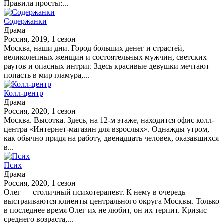
Правила просты:...
Содержанки
Драма
Россия, 2019, 1 сезон
Москва, наши дни. Город больших денег и страстей,
великолепных женщин и состоятельных мужчин, светских
раутов и опасных интриг. Здесь красивые девушки мечтают
попасть в мир гламура,...
Колл-центр
Драма
Россия, 2020, 1 сезон
Москва. Высотка. Здесь, на 12-м этаже, находится офис колл-
центра «Интернет-магазин для взрослых». Однажды утром,
как обычно придя на работу, двенадцать человек, оказавшихся
в...
Псих
Драма
Россия, 2020, 1 сезон
Олег — столичный психотерапевт. К нему в очередь
выстраиваются клиенты центрального округа Москвы. Только
в последнее время Олег их не любит, он их терпит. Кризис
среднего возраста,...