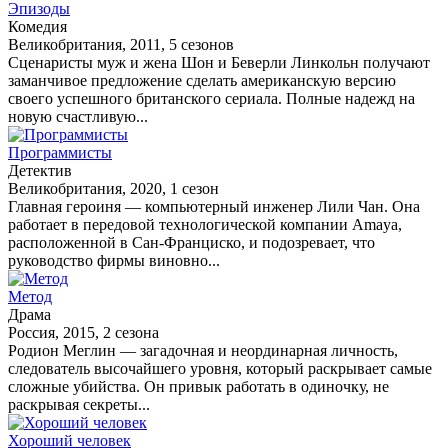
Эпизоды
Комедия
Великобритания, 2011, 5 сезонов
Сценаристы муж и жена Шон и Беверли Линкольн получают
заманчивое предложение сделать американскую версию
своего успешного британского сериала. Полные надежд на
новую счастливую...
Программисты
Детектив
Великобритания, 2020, 1 сезон
Главная героиня — компьютерный инженер Лили Чан. Она
работает в передовой технологической компании Amaya,
расположенной в Сан-Франциско, и подозревает, что
руководство фирмы виновно...
Метод
Драма
Россия, 2015, 2 сезона
Родион Меглин — загадочная и неординарная личность,
следователь высочайшего уровня, который раскрывает самые
сложные убийства. Он привык работать в одиночку, не
раскрывая секреты...
Хороший человек