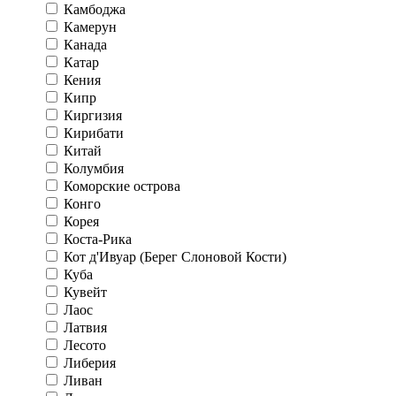
Камбоджа
Камерун
Канада
Катар
Кения
Кипр
Киргизия
Кирибати
Китай
Колумбия
Коморские острова
Конго
Корея
Коста-Рика
Кот д'Ивуар (Берег Слоновой Кости)
Куба
Кувейт
Лаос
Латвия
Лесото
Либерия
Ливан