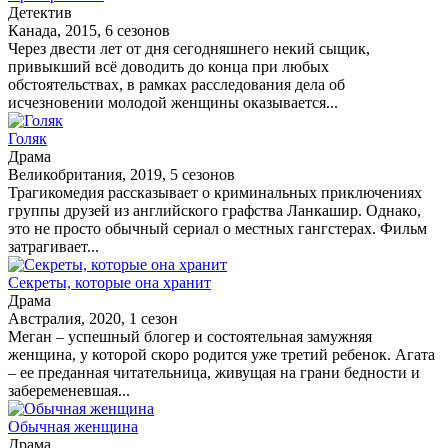
Детектив
Канада, 2015, 6 сезонов
Через двести лет от дня сегодняшнего некий сыщик,
привыкший всё доводить до конца при любых
обстоятельствах, в рамках расследования дела об
исчезновении молодой женщины оказывается...
Голяк
Драма
Великобритания, 2019, 5 сезонов
Трагикомедия рассказывает о криминальных приключениях
группы друзей из английского графства Ланкашир. Однако,
это не просто обычный сериал о местных гангстерах. Фильм
затрагивает...
Секреты, которые она хранит
Драма
Австралия, 2020, 1 сезон
Меган – успешный блогер и состоятельная замужняя
женщина, у которой скоро родится уже третий ребенок. Агата
– ее преданная читательница, живущая на грани бедности и
забеременевшая...
Обычная женщина
Драма