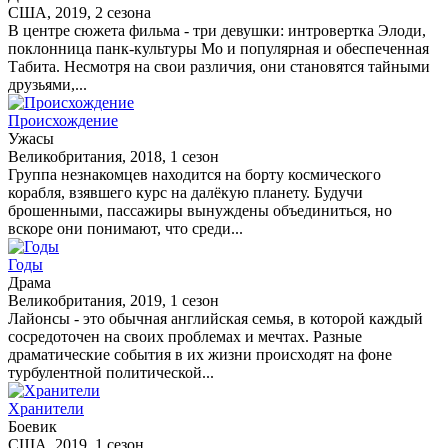
США, 2019, 2 сезона
В центре сюжета фильма - три девушки: интровертка Элоди,
поклонница панк-культуры Мо и популярная и обеспеченная
Табита. Несмотря на свои различия, они становятся тайными
друзьями,...
Происхождение
Ужасы
Великобритания, 2018, 1 сезон
Группа незнакомцев находится на борту космического
корабля, взявшего курс на далёкую планету. Будучи
брошенными, пассажиры вынуждены объединиться, но
вскоре они понимают, что среди...
Годы
Драма
Великобритания, 2019, 1 сезон
Лайонсы - это обычная английская семья, в которой каждый
сосредоточен на своих проблемах и мечтах. Разные
драматические события в их жизни происходят на фоне
турбулентной политической...
Хранители
Боевик
США, 2019, 1 сезон