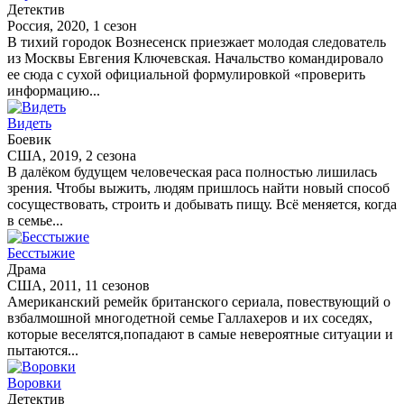
Детектив
Россия, 2020, 1 сезон
В тихий городок Вознесенск приезжает молодая следователь
из Москвы Евгения Ключевская. Начальство командировало
ее сюда с сухой официальной формулировкой «проверить
информацию...
Видеть
Боевик
США, 2019, 2 сезона
В далёком будущем человеческая раса полностью лишилась
зрения. Чтобы выжить, людям пришлось найти новый способ
сосуществовать, строить и добывать пищу. Всё меняется, когда
в семье...
Бесстыжие
Драма
США, 2011, 11 сезонов
Американский ремейк британского сериала, повествующий о
взбалмошной многодетной семье Галлахеров и их соседях,
которые веселятся,попадают в самые невероятные ситуации и
пытаются...
Воровки
Детектив