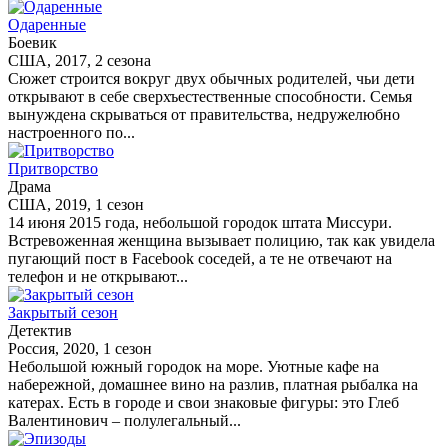
Одаренные
Боевик
США, 2017, 2 сезона
Сюжет строится вокруг двух обычных родителей, чьи дети
открывают в себе сверхъестественные способности. Семья
вынуждена скрываться от правительства, недружелюбно
настроенного по...
Притворство
Драма
США, 2019, 1 сезон
14 июня 2015 года, небольшой городок штата Миссури.
Встревоженная женщина вызывает полицию, так как увидела
пугающий пост в Facebook соседей, а те не отвечают на
телефон и не открывают...
Закрытый сезон
Детектив
Россия, 2020, 1 сезон
Небольшой южный городок на море. Уютные кафе на
набережной, домашнее вино на разлив, платная рыбалка на
катерах. Есть в городе и свои знаковые фигуры: это Глеб
Валентинович – полулегальный...