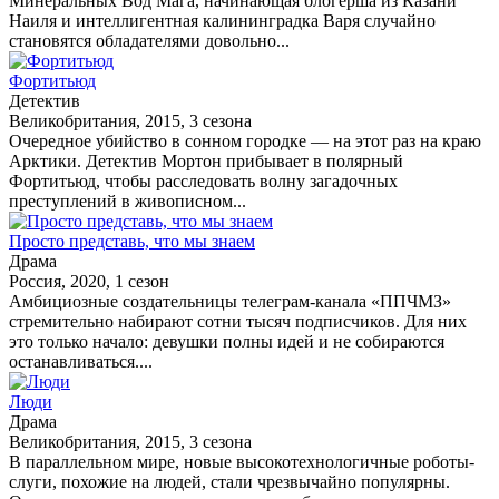
Минеральных Вод Мага, начинающая блогерша из Казани
Наиля и интеллигентная калининградка Варя случайно
становятся обладателями довольно...
Фортитьюд
Детектив
Великобритания, 2015, 3 сезона
Очередное убийство в сонном городке — на этот раз на краю
Арктики. Детектив Мортон прибывает в полярный
Фортитьюд, чтобы расследовать волну загадочных
преступлений в живописном...
Просто представь, что мы знаем
Драма
Россия, 2020, 1 сезон
Амбициозные создательницы телеграм-канала «ППЧМЗ»
стремительно набирают сотни тысяч подписчиков. Для них
это только начало: девушки полны идей и не собираются
останавливаться....
Люди
Драма
Великобритания, 2015, 3 сезона
В параллельном мире, новые высокотехнологичные роботы-
слуги, похожие на людей, стали чрезвычайно популярны.