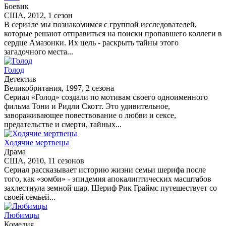
Боевик
США, 2012, 1 сезон
В сериале мы познакомимся с группой исследователей,
которые решают отправиться на поиски пропавшего коллеги в
сердце Амазонки. Их цель - раскрыть тайны этого
загадочного места...
Голод
Детектив
Великобритания, 1997, 2 сезона
Сериал «Голод» создали по мотивам своего одноименного
фильма Тони и Ридли Скотт. Это удивительное,
завораживающее повествование о любви и сексе,
предательстве и смерти, тайных...
Ходячие мертвецы
Драма
США, 2010, 11 сезонов
Сериал рассказывает историю жизни семьи шерифа после
того, как «зомби» - эпидемия апокалиптических масштабов
захлестнула земной шар. Шериф Рик Граймс путешествует со
своей семьей...
Любимцы
Комедия