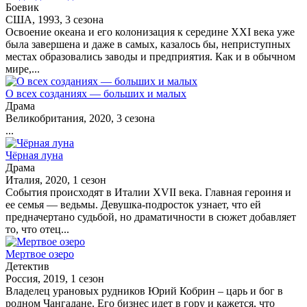
Боевик
США, 1993, 3 сезона
Освоение океана и его колонизация к середине XXI века уже
была завершена и даже в самых, казалось бы, неприступных
местах образовались заводы и предприятия. Как и в обычном
мире,...
О всех созданиях — больших и малых
Драма
Великобритания, 2020, 3 сезона
...
Чёрная луна
Драма
Италия, 2020, 1 сезон
События происходят в Италии XVII века. Главная героиня и
ее семья — ведьмы. Девушка-подросток узнает, что ей
предначертано судьбой, но драматичности в сюжет добавляет
то, что отец...
Мертвое озеро
Детектив
Россия, 2019, 1 сезон
Владелец урановых рудников Юрий Кобрин – царь и бог в
родном Чангадане. Его бизнес идет в гору и кажется, что