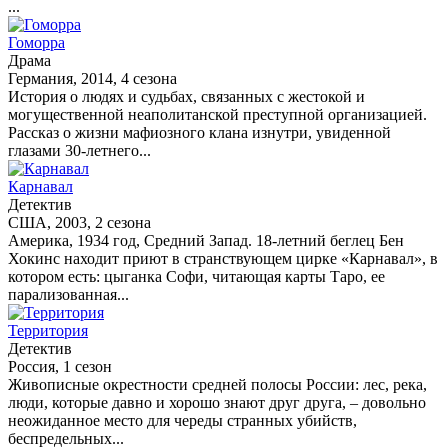
...
Гоморра
Драма
Германия, 2014, 4 сезона
История о людях и судьбах, связанных с жестокой и
могущественной неаполитанской преступной организацией.
Рассказ о жизни мафиозного клана изнутри, увиденной
глазами 30-летнего...
Карнавал
Детектив
США, 2003, 2 сезона
Америка, 1934 год, Средний Запад. 18-летний беглец Бен
Хокинс находит приют в странствующем цирке «Карнавал», в
котором есть: цыганка Софи, читающая карты Таро, ее
парализованная...
Территория
Детектив
Россия, 1 сезон
Живописные окрестности средней полосы России: лес, река,
люди, которые давно и хорошо знают друг друга, – довольно
неожиданное место для череды странных убийств,
беспредельных...