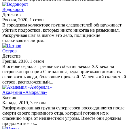
Водоворот
Детектив
Россия, 2020, 1 сезон
В городском коллекторе группа следователей обнаруживает
убитых подростков, которых никто никогда не разыскивал.
Раскручивая шаг за шагом это дело, полицейские
сталкиваются лицом...
Остров
Детектив
Греция, 2010, 1 сезон
В основе сериала - реальные события начала XX века на
острове-лепрозории Спиналонга, куда приезжали доживать
свою жизнь люди, болеющие проказой. Маленький скалистый
остров, расположенный...
Академия «Амбрелла»
Боевик
Канада, 2019, 3 сезона
Расформированная группа супергероев воссоединяется после
смерти своего приемного отца, который готовил их к
спасению мира от неизвестной угрозы. Вместе они должны
продолжить его...