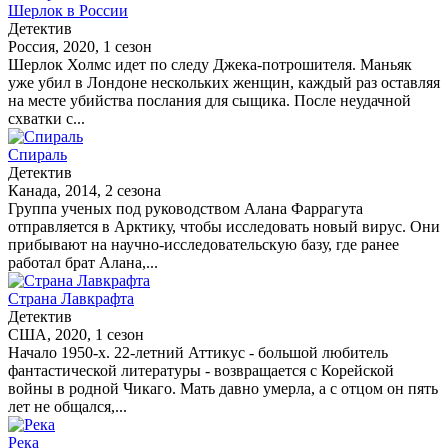
Шерлок в России
Детектив
Россия, 2020, 1 сезон
Шерлок Холмс идет по следу Джека-потрошителя. Маньяк
уже убил в Лондоне нескольких женщин, каждый раз оставляя
на месте убийства послания для сыщика. После неудачной
схватки с...
Спираль
Детектив
Канада, 2014, 2 сезона
Группа ученых под руководством Алана Фаррагута
отправляется в Арктику, чтобы исследовать новый вирус. Они
прибывают на научно-исследовательскую базу, где ранее
работал брат Алана,...
Страна Лавкрафта
Детектив
США, 2020, 1 сезон
Начало 1950-х. 22-летний Аттикус - большой любитель
фантастической литературы - возвращается с Корейской
войны в родной Чикаго. Мать давно умерла, а с отцом он пять
лет не общался,...
Река