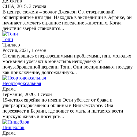
Детектив
США, 2015, 3 сезона
В центре сюжета – зоолог Джексон Оз, отвергающий
общепринятые взгляды. Находясь в экспедиции в Африке, он
начинает замечать странное поведение животных. Когда
действия зверей становятся...
Топи
Триллер
Россия, 2021, 1 сезон
Столкнувшись с неразрешимыми проблемами, пять молодых
москвичей убегают в монастырь неподалеку от
полузаброшенной деревни Топи. Они воспринимают поездку
как приключение, долгожданную...
Неортодоксальная
Драма
Германия, 2020, 1 сезон
19-летняя еврейка по имени Эсти убегает от брака и
ультраортодоксальной общины в Вильямсбурге. Она
переезжает в Берлин, где живет ее мать, и пытается вести
мирскую жизнь и посещать...
Пищеблок
Драма