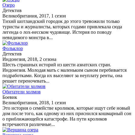
Озеро
Детектив
Великобритания, 2017, 1 сезон
Тихий шотландский городок до этого тревожили только
туристы и журналисты, которых годами привлекала сюда
легенда о лох-несском чудовище. Истерия по поводу
невидимого монстра в...
Фольклор
Детектив
Индонезия, 2018, 2 сезона
Шесть страшных историй из шести азиатских стран.
Индонезия. Молодая мать с маленьким сыном перебивается
подработками. Когда их выселяют за неуплату ренты, она
решает переночевать...
Обитатели холмов
Боевик
Великобритания, 2018, 1 сезон
Это история о семействе кроликов, которые ищут себе новый
дом после того, как одному из них приснился кошмарный сон
о приближающейся катастрофе. На пути кроликов
встречаются различные...