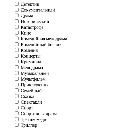
Детектив
Документальный
Драма
Исторический
Катастрофа
Кино
Комедийная мелодрама
Комедийный боевик
Комедия
Концерты
Криминал
Мелодрама
Музыкальный
Мультфильм
Приключения
Семейный
Сказка
Спектакли
Спорт
Спортивная драма
Трагикомедия
Триллер