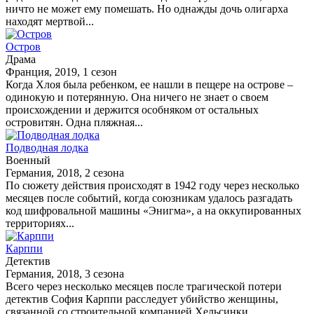
ничто не может ему помешать. Но однажды дочь олигарха
находят мертвой...
Остров
Драма
Франция, 2019, 1 сезон
Когда Хлоя была ребенком, ее нашли в пещере на острове –
одинокую и потерянную. Она ничего не знает о своем
происхождении и держится особняком от остальных
островитян. Одна пляжная...
Подводная лодка
Военный
Германия, 2018, 2 сезона
По сюжету действия происходят в 1942 году через несколько
месяцев после событий, когда союзникам удалось разгадать
код шифровальной машины «Энигма», а на оккупированных
территориях...
Карппи
Детектив
Германия, 2018, 3 сезона
Всего через несколько месяцев после трагической потери
детектив София Карппи расследует убийство женщины,
связанной со строительной компанией Хельсинки.