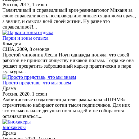
Россия, 2017, 1 сезон
Талантливый и справедливый врач-реаниматолог Михаил за
свою справедливость несправедливо лишается диплома врача,
а значит, и смысла всей своей жизни. Ну разве это
справедливо?!...
Парки и зоны отдыха
Комедия
США, 2009, 8 сезонов
Простой чиновник Лесли Ноуп однажды поняла, что своей
работой не приносит обществу никакой пользы. Тогда же она
решает превратить заброшенный карьер практически в парк
культуры...
Просто представь, что мы знаем
Драма
Россия, 2020, 1 сезон
Амбициозные создательницы телеграм-канала «ППЧМЗ»
стремительно набирают сотни тысяч подписчиков. Для них
это только начало: девушки полны идей и не собираются
останавливаться....
Биохакеры
Драма
Германия, 2020, 2 сезона