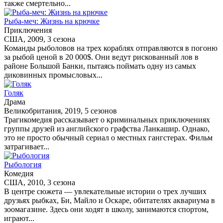
также смертельно...
Рыба-меч: Жизнь на крючке
Приключения
США, 2009, 3 сезона
Команды рыболовов на трех кораблях отправляются в погоню
за рыбой ценой в 20 000$. Они ведут рискованный лов в
районе Большой Банки, пытаясь поймать одну из самых
диковинных промысловых...
Голяк
Драма
Великобритания, 2019, 5 сезонов
Трагикомедия рассказывает о криминальных приключениях
группы друзей из английского графства Ланкашир. Однако,
это не просто обычный сериал о местных гангстерах. Фильм
затрагивает...
Рыбология
Комедия
США, 2010, 3 сезона
В центре сюжета — увлекательные истории о трех лучших
друзьях рыбках, Би, Майло и Оскаре, обитателях аквариума в
зоомагазине. Здесь они ходят в школу, занимаются спортом,
играют...