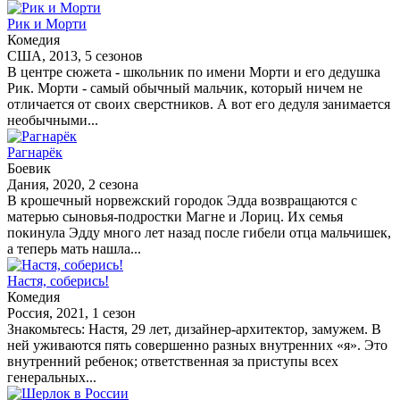
Рик и Морти
Комедия
США, 2013, 5 сезонов
В центре сюжета - школьник по имени Морти и его дедушка
Рик. Морти - самый обычный мальчик, который ничем не
отличается от своих сверстников. А вот его дедуля занимается
необычными...
Рагнарёк
Боевик
Дания, 2020, 2 сезона
В крошечный норвежский городок Эдда возвращаются с
матерью сыновья-подростки Магне и Лориц. Их семья
покинула Эдду много лет назад после гибели отца мальчишек,
а теперь мать нашла...
Настя, соберись!
Комедия
Россия, 2021, 1 сезон
Знакомьтесь: Настя, 29 лет, дизайнер-архитектор, замужем. В
ней уживаются пять совершенно разных внутренних «я». Это
внутренний ребенок; ответственная за приступы всех
генеральных...