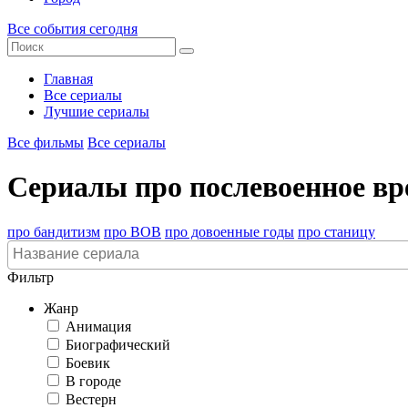
Все события сегодня
Главная
Все сериалы
Лучшие сериалы
Все фильмы
Все сериалы
Сериалы про послевоенное в
про бандитизм
про ВОВ
про довоенные годы
про станицу
Фильтр
Жанр
Анимация
Биографический
Боевик
В городе
Вестерн