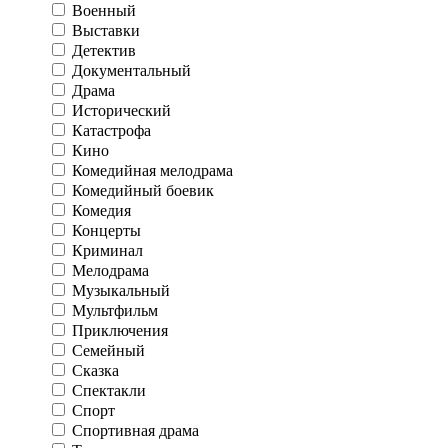
Военный
Выставки
Детектив
Документальный
Драма
Исторический
Катастрофа
Кино
Комедийная мелодрама
Комедийный боевик
Комедия
Концерты
Криминал
Мелодрама
Музыкальный
Мультфильм
Приключения
Семейный
Сказка
Спектакли
Спорт
Спортивная драма