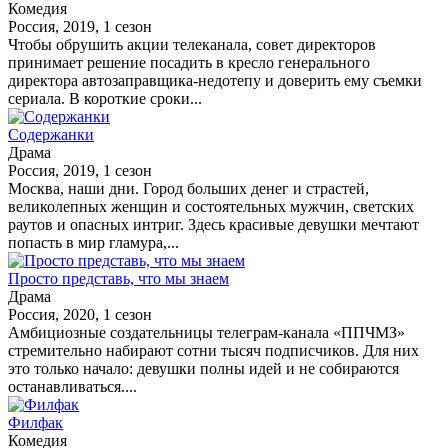
Комедия
Россия, 2019, 1 сезон
Чтобы обрушить акции телеканала, совет директоров
принимает решение посадить в кресло генерального
директора автозаправщика-недотепу и доверить ему съемки
сериала. В короткие сроки...
Содержанки
Драма
Россия, 2019, 1 сезон
Москва, наши дни. Город больших денег и страстей,
великолепных женщин и состоятельных мужчин, светских
раутов и опасных интриг. Здесь красивые девушки мечтают
попасть в мир гламура,...
Просто представь, что мы знаем
Драма
Россия, 2020, 1 сезон
Амбициозные создательницы телеграм-канала «ППЧМЗ»
стремительно набирают сотни тысяч подписчиков. Для них
это только начало: девушки полны идей и не собираются
останавливаться....
Филфак
Комедия