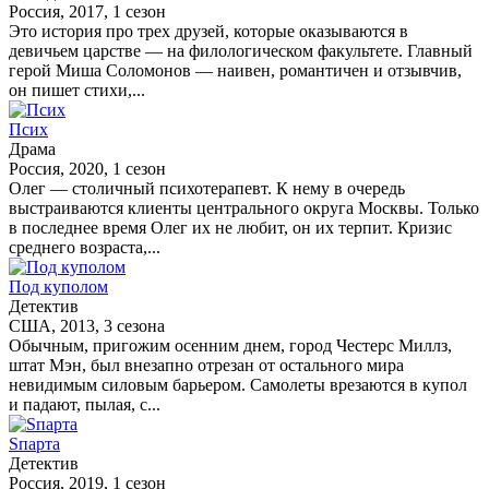
Россия, 2017, 1 сезон
Это история про трех друзей, которые оказываются в
девичьем царстве — на филологическом факультете. Главный
герой Миша Соломонов — наивен, романтичен и отзывчив,
он пишет стихи,...
Псих
Драма
Россия, 2020, 1 сезон
Олег — столичный психотерапевт. К нему в очередь
выстраиваются клиенты центрального округа Москвы. Только
в последнее время Олег их не любит, он их терпит. Кризис
среднего возраста,...
Под куполом
Детектив
США, 2013, 3 сезона
Обычным, пригожим осенним днем, город Честерс Миллз,
штат Мэн, был внезапно отрезан от остального мира
невидимым силовым барьером. Самолеты врезаются в купол
и падают, пылая, с...
Sпарта
Детектив
Россия, 2019, 1 сезон