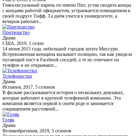
Гомосексуальный парень по имени Пит, устав сводить концы
с концами работой официантом, устраивается помощником к
своей подруге Тифф. Та днём учится в университете, а
вечером работает...
Притворство
Драма
США, 2019, 1 сезон
14 июня 2015 года, небольшой городок штата Миссури.
Встревоженная женщина вызывает полицию, так как увидела
пугающий пост в Facebook соседей, а те не отвечают на
телефон и не открывают...
Телефонистки
Драма
Испания, 2017, 5 сезонов
В фильме рассказывается история о нескольких девушках,
которые работают в крупной телефонной компании. Эта
компания является первой в своём роде и занимается
сокращением расстояний...
Голяк
Драма
Великобритания, 2019, 5 сезонов