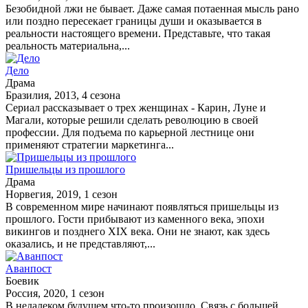
Безобидной лжи не бывает. Даже самая потаенная мысль рано
или поздно пересекает границы души и оказывается в
реальности настоящего времени. Представьте, что такая
реальность материальна,...
Дело
Драма
Бразилия, 2013, 4 сезона
Сериал рассказывает о трех женщинах - Карин, Луне и
Магали, которые решили сделать революцию в своей
профессии. Для подъема по карьерной лестнице они
применяют стратегии маркетинга...
Пришельцы из прошлого
Драма
Норвегия, 2019, 1 сезон
В современном мире начинают появляться пришельцы из
прошлого. Гости прибывают из каменного века, эпохи
викингов и позднего XIX века. Они не знают, как здесь
оказались, и не представляют,...
Аванпост
Боевик
Россия, 2020, 1 сезон
В недалеком будущем что-то произошло. Связь с большей