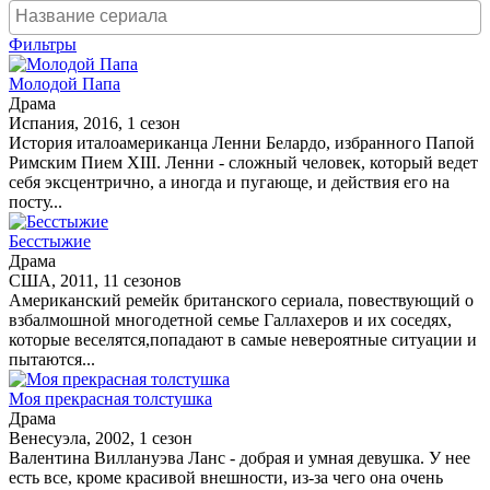
Фильтры
Молодой Папа
Драма
Испания, 2016, 1 сезон
История италоамериканца Ленни Белардо, избранного Папой
Римским Пием XIII. Ленни - сложный человек, который ведет
себя эксцентрично, а иногда и пугающе, и действия его на
посту...
Бесстыжие
Драма
США, 2011, 11 сезонов
Американский ремейк британского сериала, повествующий о
взбалмошной многодетной семье Галлахеров и их соседях,
которые веселятся,попадают в самые невероятные ситуации и
пытаются...
Моя прекрасная толстушка
Драма
Венесуэла, 2002, 1 сезон
Валентина Виллануэва Ланс - добрая и умная девушка. У нее
есть все, кроме красивой внешности, из-за чего она очень