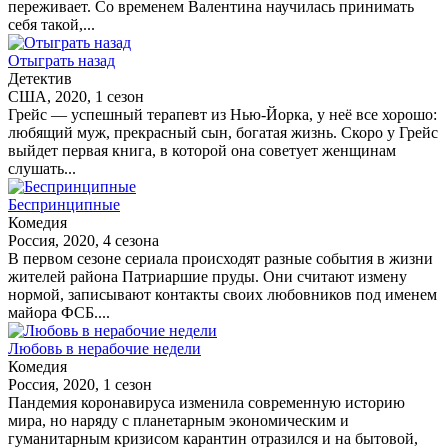
переживает. Со временем Валентина научилась принимать
себя такой,...
Отыграть назад
Детектив
США, 2020, 1 сезон
Грейс — успешный терапевт из Нью-Йорка, у неё все хорошо:
любящий муж, прекрасный сын, богатая жизнь. Скоро у Грейс
выйдет первая книга, в которой она советует женщинам
слушать...
Беспринципные
Комедия
Россия, 2020, 4 сезона
В первом сезоне сериала происходят разные события в жизни
жителей района Патриаршие пруды. Они считают измену
нормой, записывают контакты своих любовников под именем
майора ФСБ....
Любовь в нерабочие недели
Комедия
Россия, 2020, 1 сезон
Пандемия коронавируса изменила современную историю
мира, но наряду с планетарным экономическим и
гуманитарным кризисом карантин отразился и на бытовой,