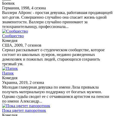
Боевик
Германия, 1998, 4 сезона
Валлери Айронс - простая девушка, работавшая продавщицей
хот-догов. Совершенно случайно она спасает жизнь одной
знаменитости. Валлери случайно принимают за
телохранительницу, профессионала...
Сообщество
Комедия
США, 2009, 7 сезонов
Сериал рассказывает о студенческом сообществе, которое
состоит из школьных лузеров, недавно разведенных
домохозяек и пожилых людей, старающихся сохранить
трезвый ум.
Папик
Комедия
Украина, 2019, 2 сезона
Молодая гламурная девушка по имени Лиза привыкла
получать материальную поддержку от богатых мужчин.
Однако судьба сводит ее с отчаявшимся артистом на пенсии
по имени Александр...
Пока цветет папоротник
Комедия