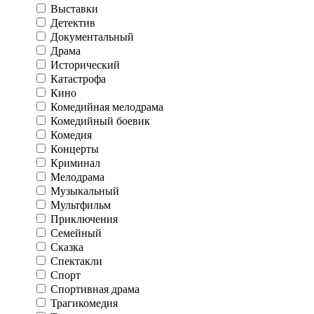
Выставки
Детектив
Документальный
Драма
Исторический
Катастрофа
Кино
Комедийная мелодрама
Комедийный боевик
Комедия
Концерты
Криминал
Мелодрама
Музыкальный
Мультфильм
Приключения
Семейный
Сказка
Спектакли
Спорт
Спортивная драма
Трагикомедия