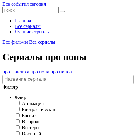
Все события сегодня
Главная
Все сериалы
Лучшие сериалы
Все фильмы
Все сериалы
Сериалы про попы
про Павлика
про попа
про попов
Фильтр
Жанр
Анимация
Биографический
Боевик
В городе
Вестерн
Военный