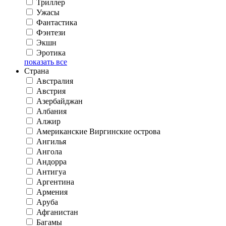
Триллер
Ужасы
Фантастика
Фэнтези
Экшн
Эротика
показать все
Страна
Австралия
Австрия
Азербайджан
Албания
Алжир
Американские Виргинские острова
Ангилья
Ангола
Андорра
Антигуа
Аргентина
Армения
Аруба
Афганистан
Багамы