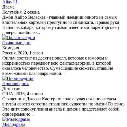
Alias J.J.
Драма
Колумбия, 2 сезона
Джон Хайро Веласкез - главный наёмник одного из самых
влиятельных картелей преступного синдиката. Правая рука
Пабло Эскобара, которому самый известный наркоторговец
доверял наиболее...
Окаянные дни
Комедия
Россия, 2020, 1 сезон
Фильм состоит из десяти новелл, которые с юмором и
искренностью передают всю фантасмагорию, в которой
оказалось человечество. Сумасшедшие сюжеты, ставшие
возможными благодаря новой...
Проповедник
Детектив
США, 2016, 4 сезона
Священник Джесси Кастер по воле случая стал носителем
внутри своего естества странного существа по имени Генезис.
Это дитя совокупления ангела и демона представляет собой
одновременно...
Мылодрама