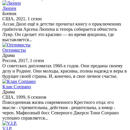
Люпен
Боевик
США, 2021, 1 сезон
Ассан Диоп ещё в детстве прочитал книгу о приключениях
грабителя Арсена Люпена и теперь собирается обчистить
Лувр. Он сделает это красиво — во время аукциона, где
выставляется...
Оптимисты
Драма
Россия, 2017, 1 сезон
О советских дипломатах 1960-х годов. Они преданы своему
делу и Родине. Они молоды, красивы, полны надежд и веры в
будущее своей страны. И, конечно, в свое личное счастье.
Клан Сопрано
Драма
США, 1999, 6 сезонов
Повседневная жизнь современного Крестного отца: его
мысли - стремительны, действия - решительны, а юмор -
черен. Мафиозный босс Северного Джерси Тони Сопрано
успешно справляется...
V.I.P.