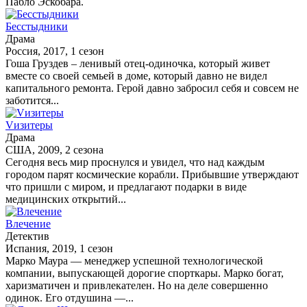
Пабло Эскобара.
Бесстыдники
Драма
Россия, 2017, 1 сезон
Гоша Груздев – ленивый отец-одиночка, который живет
вместе со своей семьей в доме, который давно не видел
капитального ремонта. Герой давно забросил себя и совсем не
заботится...
Vизитеры
Драма
США, 2009, 2 сезона
Сегодня весь мир проснулся и увидел, что над каждым
городом парят космические корабли. Прибывшие утверждают
что пришли с миром, и предлагают подарки в виде
медицинских открытий...
Влечение
Детектив
Испания, 2019, 1 сезон
Марко Маура — менеджер успешной технологической
компании, выпускающей дорогие спорткары. Марко богат,
харизматичен и привлекателен. Но на деле совершенно
одинок. Его отдушина —...