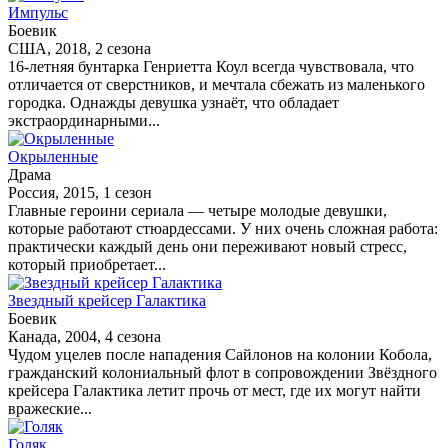
Импульс
Боевик
США, 2018, 2 сезона
16-летняя бунтарка Генриетта Коул всегда чувствовала, что
отличается от сверстников, и мечтала сбежать из маленького
городка. Однажды девушка узнаёт, что обладает
экстраординарными...
Окрыленные
Драма
Россия, 2015, 1 сезон
Главные героини сериала — четыре молодые девушки,
которые работают стюардессами. У них очень сложная работа:
практически каждый день они переживают новый стресс,
который приобретает...
Звездный крейсер Галактика
Боевик
Канада, 2004, 4 сезона
Чудом уцелев после нападения Сайлонов на колонии Кобола,
гражданский колониальный флот в сопровождении Звёздного
крейсера Галактика летит прочь от мест, где их могут найти
вражеские...
Голяк