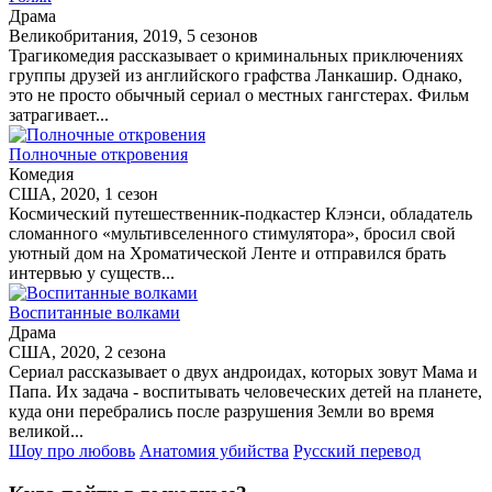
Драма
Великобритания, 2019, 5 сезонов
Трагикомедия рассказывает о криминальных приключениях
группы друзей из английского графства Ланкашир. Однако,
это не просто обычный сериал о местных гангстерах. Фильм
затрагивает...
Полночные откровения
Комедия
США, 2020, 1 сезон
Космический путешественник-подкастер Клэнси, обладатель
сломанного «мультивселенного стимулятора», бросил свой
уютный дом на Хроматической Ленте и отправился брать
интервью у существ...
Воспитанные волками
Драма
США, 2020, 2 сезона
Сериал рассказывает о двух андроидах, которых зовут Мама и
Папа. Их задача - воспитывать человеческих детей на планете,
куда они перебрались после разрушения Земли во время
великой...
Шоу про любовь
Анатомия убийства
Русский перевод