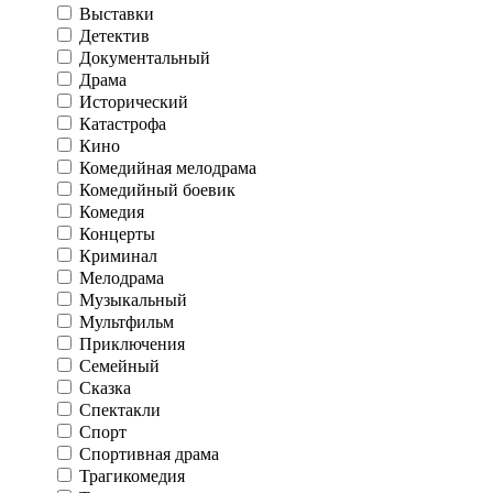
Выставки
Детектив
Документальный
Драма
Исторический
Катастрофа
Кино
Комедийная мелодрама
Комедийный боевик
Комедия
Концерты
Криминал
Мелодрама
Музыкальный
Мультфильм
Приключения
Семейный
Сказка
Спектакли
Спорт
Спортивная драма
Трагикомедия