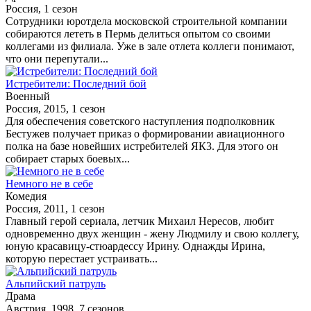
Россия, 1 сезон
Сотрудники юротдела московской строительной компании
собираются лететь в Пермь делиться опытом со своими
коллегами из филиала. Уже в зале отлета коллеги понимают,
что они перепутали...
Истребители: Последний бой
Военный
Россия, 2015, 1 сезон
Для обеспечения советского наступления подполковник
Бестужев получает приказ о формировании авиационного
полка на базе новейших истребителей ЯК3. Для этого он
собирает старых боевых...
Немного не в себе
Комедия
Россия, 2011, 1 сезон
Главный герой сериала, летчик Михаил Нересов, любит
одновременно двух женщин - жену Людмилу и свою коллегу,
юную красавицу-стюардессу Ирину. Однажды Ирина,
которую перестает устраивать...
Альпийский патруль
Драма
Австрия, 1998, 7 сезонов