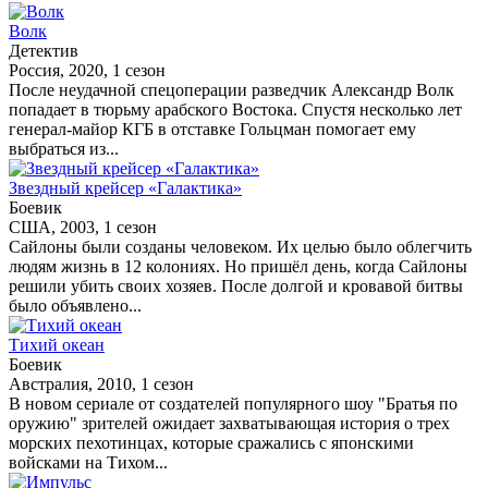
Волк
Детектив
Россия, 2020, 1 сезон
После неудачной спецоперации разведчик Александр Волк
попадает в тюрьму арабского Востока. Спустя несколько лет
генерал-майор КГБ в отставке Гольцман помогает ему
выбраться из...
Звездный крейсер «Галактика»
Боевик
США, 2003, 1 сезон
Сайлоны были созданы человеком. Их целью было облегчить
людям жизнь в 12 колониях. Но пришёл день, когда Сайлоны
решили убить своих хозяев. После долгой и кровавой битвы
было объявлено...
Тихий океан
Боевик
Австралия, 2010, 1 сезон
В новом сериале от создателей популярного шоу "Братья по
оружию" зрителей ожидает захватывающая история о трех
морских пехотинцах, которые сражались с японскими
войсками на Тихом...