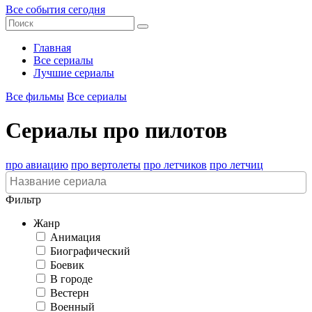
Все события сегодня
Главная
Все сериалы
Лучшие сериалы
Все фильмы
Все сериалы
Сериалы про пилотов
про авиацию
про вертолеты
про летчиков
про летчиц
Фильтр
Жанр
Анимация
Биографический
Боевик
В городе
Вестерн
Военный