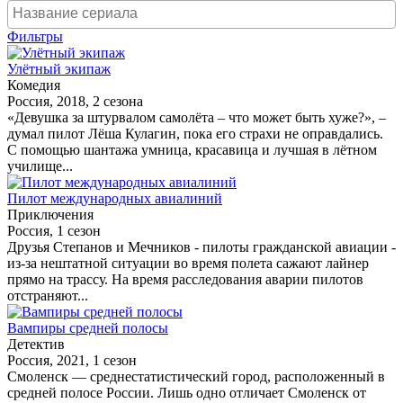
Фильтры
Улётный экипаж
Комедия
Россия, 2018, 2 сезона
«Девушка за штурвалом самолёта – что может быть хуже?», –
думал пилот Лёша Кулагин, пока его страхи не оправдались.
С помощью шантажа умница, красавица и лучшая в лётном
училище...
Пилот международных авиалиний
Приключения
Россия, 1 сезон
Друзья Степанов и Мечников - пилоты гражданской авиации -
из-за нештатной ситуации во время полета сажают лайнер
прямо на трассу. На время расследования аварии пилотов
отстраняют...
Вампиры средней полосы
Детектив
Россия, 2021, 1 сезон
Смоленск — среднестатистический город, расположенный в
средней полосе России. Лишь одно отличает Смоленск от