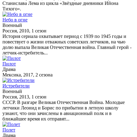
Станислава Лема из цикла «Звёздные дневники Ийона
Тихого».
Небо в огне
Военный
Россия, 2010, 1 сезон
История сериала охватывает период с 1939 по 1945 годы и
повествует о жизни отважных советских летчиков, на чью
долю выпала Великая Отечественная война. Главный герой -
летчик-истребитель...
Пилот
Драма
Мексика, 2017, 2 сезона
Истребители
Военный
Россия, 2013, 1 сезон
СССР. В разгаре Великая Отечественная Война. Молодые
летчики Леонид и Борис по прибытии в летную школу
узнают, что они зачислены в авиационный полк и в
ближайшее время их отправят...
Полет
Драма