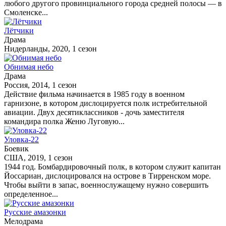
любого другого провинциального города средней полосы — в
Смоленске...
Лётчики
Драма
Нидерланды, 2020, 1 сезон
Обнимая небо
Драма
Россия, 2014, 1 сезон
Действие фильма начинается в 1985 году в военном
гарнизоне, в котором дислоцируется полк истребительной
авиации. Двух десятиклассников - дочь заместителя
командира полка Женю Луговую...
Уловка-22
Боевик
США, 2019, 1 сезон
1944 год. Бомбардировочный полк, в котором служит капитан
Йоссариан, дислоцировался на острове в Тирренском море.
Чтобы выйти в запас, военнослужащему нужно совершить
определенное...
Русские амазонки
Мелодрама