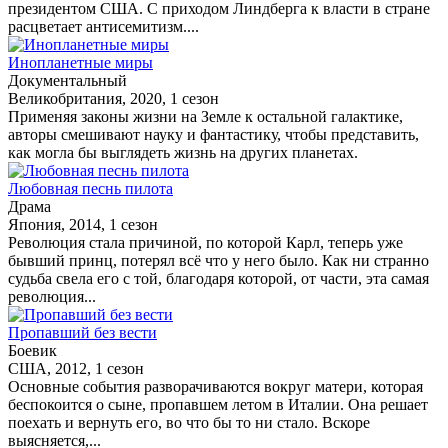
президентом США. С приходом Линдберга к власти в стране
расцветает антисемитизм....
Инопланетные миры
Документальный
Великобритания, 2020, 1 сезон
Применяя законы жизни на Земле к остальной галактике,
авторы смешивают науку и фантастику, чтобы представить,
как могла бы выглядеть жизнь на других планетах.
Любовная песнь пилота
Драма
Япония, 2014, 1 сезон
Революция стала причиной, по которой Карл, теперь уже
бывший принц, потерял всё что у него было. Как ни странно
судьба свела его с той, благодаря которой, от части, эта самая
революция...
Пропавший без вести
Боевик
США, 2012, 1 сезон
Основные события разворачиваются вокруг матери, которая
беспокоится о сыне, пропавшем летом в Италии. Она решает
поехать и вернуть его, во что бы то ни стало. Вскоре
выясняется,...