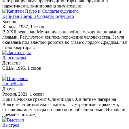
контролирующая проституцию, торговлю оружием и
наркотиками, экипирована значительно...
Капитан Пауэр и Солдаты будущего
Боевик
Канада, 1987, 1 сезон
В XXII веке шли Металлические войны между машинами и
людьми. Результатом явилось поражение человечества. Земля
оказалась под властью роботов во главе с лордом Дреддом, чья
штаб-квартира...
Лангольеры
Детектив
США, 1995, 1 сезон
...
Пищеблок
Драма
Россия, 2021, 1 сезон
Пока в Москве гремит Олимпиада-80, в летнем лагере на
Волге течет безмятежная жизнь — с утренними зарядками,
страшилками у костра и первыми влюбленностями. Но зло не
дремлет: похоже,...
Выстрел