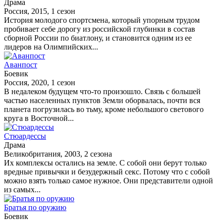
Драма
Россия, 2015, 1 сезон
История молодого спортсмена, который упорным трудом
пробивает себе дорогу из российской глубинки в состав
сборной России по биатлону, и становится одним из ее
лидеров на Олимпийских...
Аванпост
Боевик
Россия, 2020, 1 сезон
В недалеком будущем что-то произошло. Связь с большей
частью населенных пунктов Земли оборвалась, почти вся
планета погрузилась во тьму, кроме небольшого светового
круга в Восточной...
Стюардессы
Драма
Великобритания, 2003, 2 сезона
Их комплексы остались на земле. С собой они берут только
вредные привычки и безудержный секс. Потому что с собой
можно взять только самое нужное. Они представители одной
из самых...
Братья по оружию
Боевик