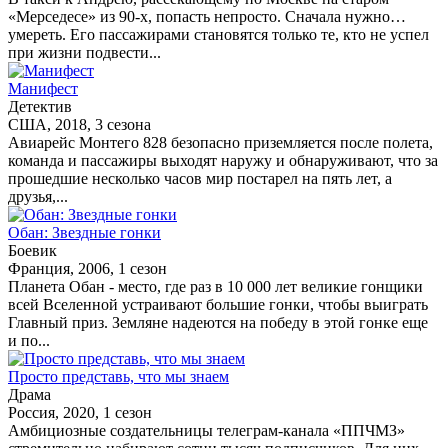
«Мерседесе» из 90-х, попасть непросто. Сначала нужно…
умереть. Его пассажирами становятся только те, кто не успел
при жизни подвести...
Манифест
Детектив
США, 2018, 3 сезона
Авиарейс Монтего 828 безопасно приземляется после полета,
команда и пассажиры выходят наружу и обнаруживают, что за
прошедшие несколько часов мир постарел на пять лет, а
друзья,...
Обан: Звездные гонки
Боевик
Франция, 2006, 1 сезон
Планета Обан - место, где раз в 10 000 лет великие гонщики
всей Вселенной устраивают большие гонки, чтобы выиграть
Главный приз. Земляне надеются на победу в этой гонке еще
и по...
Просто представь, что мы знаем
Драма
Россия, 2020, 1 сезон
Амбициозные создательницы телеграм-канала «ППЧМЗ»