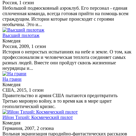
Россия, 1 сезон
Небольшой подмосковный аэроклуб. Его персонал - единая
сплоченная команда, всегда готовая прийти на помощь всем
страждущим. Истории которые происходят с героями
необычны. Это и...
Высший пилотаж
Комедия
Россия, 2009, 1 сезон
История о непростых испытаниях на небе и земле. О том, как
профессионализм и человеческая теплота соединяет самых
разных людей. Вместе они пройдут сквозь жизненные
неурядицы и...
На грани
Комедия
США, 2015, 1 сезон
Правительство и армия США пытаются предотвратить
Третью мировую войну, в то время как в мире царит
геополитический кризис.
Ийон Тихий: Космический пилот
Комедия
Германия, 2007, 2 сезона
Вольная экранизация пародийно-фантастических рассказов