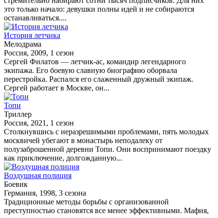
стремительно набирают сотни тысяч подписчиков. Для них
это только начало: девушки полны идей и не собираются
останавливаться....
История летчика
Мелодрама
Россия, 2009, 1 сезон
Сергей Филатов — летчик-ас, командир легендарного
экипажа. Его боевую славную биографию оборвала
перестройка. Распался его слаженный дружный экипаж.
Сергей работает в Москве, он...
Топи
Триллер
Россия, 2021, 1 сезон
Столкнувшись с неразрешимыми проблемами, пять молодых
москвичей убегают в монастырь неподалеку от
полузаброшенной деревни Топи. Они воспринимают поездку
как приключение, долгожданную...
Воздушная полиция
Боевик
Германия, 1998, 3 сезона
Традиционные методы борьбы с организованной
преступностью становятся все менее эффективными. Мафия,