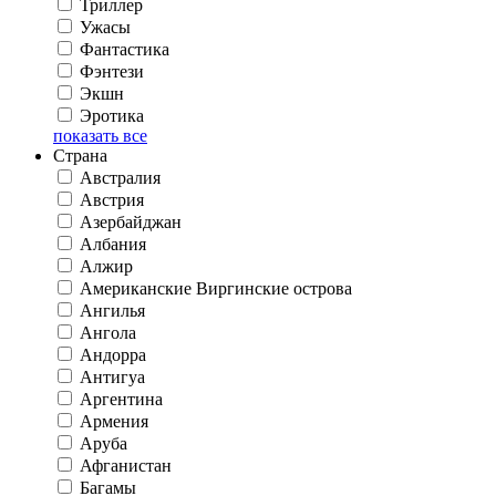
Триллер
Ужасы
Фантастика
Фэнтези
Экшн
Эротика
показать все
Страна
Австралия
Австрия
Азербайджан
Албания
Алжир
Американские Виргинские острова
Ангилья
Ангола
Андорра
Антигуа
Аргентина
Армения
Аруба
Афганистан
Багамы