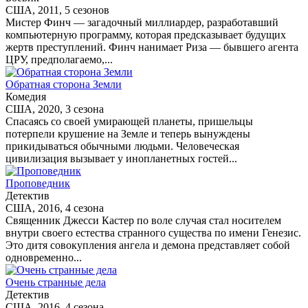
США, 2011, 5 сезонов
Мистер Финч — загадочный миллиардер, разработавший
компьютерную программу, которая предсказывает будущих
жертв преступлений. Финч нанимает Риза — бывшего агента
ЦРУ, предполагаемо,...
Обратная сторона Земли
Комедия
США, 2020, 3 сезона
Спасаясь со своей умирающей планеты, пришельцы
потерпели крушение на Земле и теперь вынуждены
прикидываться обычными людьми. Человеческая
цивилизация вызывает у инопланетных гостей...
Проповедник
Детектив
США, 2016, 4 сезона
Священник Джесси Кастер по воле случая стал носителем
внутри своего естества странного существа по имени Генезис.
Это дитя совокупления ангела и демона представляет собой
одновременно...
Очень странные дела
Детектив
США, 2016, 4 сезона