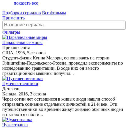
показать все
Подборки сериалов
Все фильмы
Применить
Фильтры
Параллельные миры
Приключения
США, 1995, 5 сезонов
Студент-физик Куина Мелори, основываясь на теории
Эйнштейна-Подольского-Розена, проводил эксперименты по
исследованию гравитации. В ходе них он вместо
гравитационной машины получил...
Путешественники
Детектив
Канада, 2016, 3 сезона
Через сотни лет оставшиеся в живых люди нашли способ
отправлять сознание отдельных личностей в 21-й век. Эти
путешественники во времени живут жизнью обычных людей
и пытаются спасти...
Чужестранка