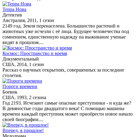
Терра Нова
Детектив
Австралия, 2011, 1 сезон
2149 год. Земля перенаселена. Большинство растений и
животных уже исчезли с её лица. Будущее человечества под
сомнением, единственную надежду на выживание ученые
видят в прошлом....
Космос: Пространство и время
Документальный
США, 2014, 1 сезон
Рассказ о научных открытиях, совершенных за последние
столетия.
Пороги времени
Боевик
США, 1993, 2 сезона
Год 2193. Исчезают самые опасные преступники - и куда же?
В девяностые годы двадцатого века! С помощью машины
времени каждый преступник может приобрести новое начало
своей биографии....
Вперед, в прошлое!
Мелодрама