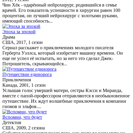
Чин Хёк - одарённый нейрохирург, родившийся в семье
врачей. Его показатель успешности в хирургии равен 100
процентам, он лучший нейрохирург с золотыми руками,
имеющий способность...
Эпоха за эпохой
Драма
США, 2017, 1 сезон
Сериал расскажет о приключениях молодого писателя
Герберта Уэллса, который изобретает машину времени. Он
еще не успел её испытать, но за него это сделал Джек-
Потрошитель, скрывающийся...
Путешествие единорога
Приключения
Канада, 2001, 1 сезон
Услышав голос умершей матери, сестры Кэсси и Миранда,
вместе с папой-профессором отправляются в необыкновенное
путешествие. Их ждут волшебные приключения в компании
гномов и эльфов....
Вспомни, что будет
Детектив
США, 2009, 2 сезона