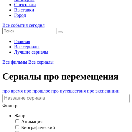
Спектакли
Выставки
Город
Все события сегодня
Главная
Все сериалы
Лучшие сериалы
Все фильмы
Все сериалы
Сериалы про перемещения
про время
про прошлое
про путешествия
про экспедиции
Фильтр
Жанр
Анимация
Биографический