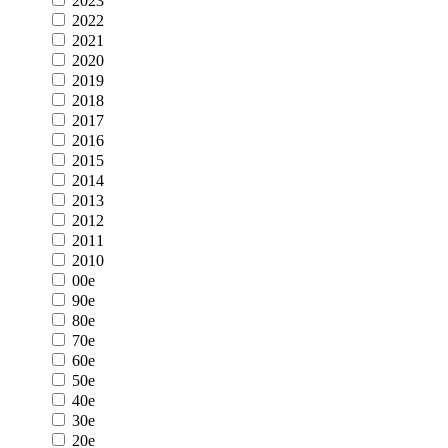
2023
2022
2021
2020
2019
2018
2017
2016
2015
2014
2013
2012
2011
2010
00e
90e
80e
70e
60e
50e
40e
30e
20e