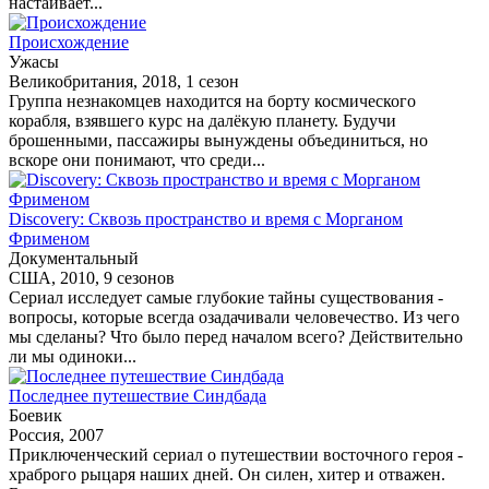
настаивает...
Происхождение
Ужасы
Великобритания, 2018, 1 сезон
Группа незнакомцев находится на борту космического
корабля, взявшего курс на далёкую планету. Будучи
брошенными, пассажиры вынуждены объединиться, но
вскоре они понимают, что среди...
Discovery: Сквозь пространство и время с Морганом
Фрименом
Документальный
США, 2010, 9 сезонов
Сериал исследует самые глубокие тайны существования -
вопросы, которые всегда озадачивали человечество. Из чего
мы сделаны? Что было перед началом всего? Действительно
ли мы одиноки...
Последнее путешествие Синдбада
Боевик
Россия, 2007
Приключенческий сериал о путешествии восточного героя -
храброго рыцаря наших дней. Он силен, хитер и отважен.