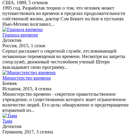
США, 1989, 5 сезонов
1995 год. Разработав теорию о том, что человек может
путешествовать во времени в пределах продолжительности
собственной жизни, доктор Сэм Беккет на базе в пустынях
Нью-Мехико возглавил...
Граница времени
Детектив
Россия, 2015, 1 сезон
Сериал расскажет о секретной службе, отслеживающей
незаконные перемещения во времени. Несмотря на запреты
спецслужб, движимый честолюбием ученый Штерн
выкладывает свою программу...
Министерство времени
Боевик
Испания, 2015, 4 сезона
Министерство времени - секретное правительственное
учреждение, о существовании которого знает ограниченное
количество людей. Его цель: обнаружение и предотвращение
вторжений из...
Тьма
Детектив
Германия, 2017, 3 сезона