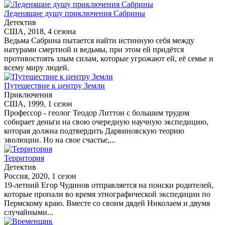
Леденящие душу приключения Сабрины
Детектив
США, 2018, 4 сезона
Ведьма Сабрина пытается найти истинную себя между
натурами смертной и ведьмы, при этом ей придётся
противостоять злым силам, которые угрожают ей, её семье и
всему миру людей.
Путешествие к центру Земли
Приключения
США, 1999, 1 сезон
Профессор - геолог Теодор Литтон с большим трудом
собирает деньги на свою очередную научную экспедицию,
которая должна подтвердить Дарвиновскую теорию
эволюции. Но на свое счастье,...
Территория
Детектив
Россия, 2020, 1 сезон
19-летний Егор Чудинов отправляется на поиски родителей,
которые пропали во время этнографической экспедиции по
Пермскому краю. Вместе со своим дядей Николаем и двумя
случайными...