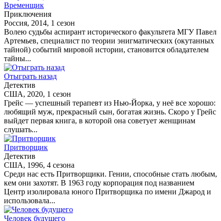
Временщик
Приключения
Россия, 2014, 1 сезон
Волею судьбы аспирант исторического факультета МГУ Павел
Артемьев, специалист по теории энигматических (окутанных
тайной) событий мировой истории, становится обладателем
тайны...
Отыграть назад
Детектив
США, 2020, 1 сезон
Грейс — успешный терапевт из Нью-Йорка, у неё все хорошо:
любящий муж, прекрасный сын, богатая жизнь. Скоро у Грейс
выйдет первая книга, в которой она советует женщинам
слушать...
Притворщик
Детектив
США, 1996, 4 сезона
Среди нас есть Притворщики. Гении, способные стать любым,
кем они захотят. В 1963 году корпорация под названием
Центр изолировала юного Притворщика по имени Джарод и
использовала...
Человек будущего