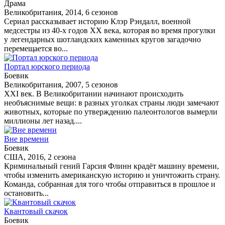
Драма
Великобритания, 2014, 6 сезонов
Сериал рассказывает историю Клэр Рэндалл, военной
медсестры из 40-х годов XX века, которая во время прогулки
у легендарных шотландских каменных кругов загадочно
перемещается во...
Портал юрского периода
Боевик
Великобритания, 2007, 5 сезонов
XXI век. В Великобритании начинают происходить
необъяснимые вещи: в разных уголках страны люди замечают
животных, которые по утверждению палеонтологов вымерли
миллионы лет назад....
Вне времени
Боевик
США, 2016, 2 сезона
Криминальный гений Гарсия Флинн крадёт машину времени,
чтобы изменить американскую историю и уничтожить страну.
Команда, собранная для того чтобы отправиться в прошлое и
остановить...
Квантовый скачок
Боевик