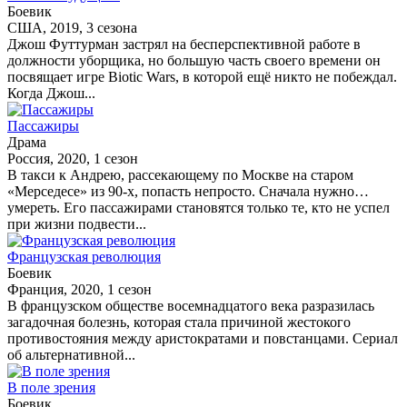
Боевик
США, 2019, 3 сезона
Джош Футтурман застрял на бесперспективной работе в
должности уборщика, но большую часть своего времени он
посвящает игре Biotic Wars, в которой ещё никто не побеждал.
Когда Джош...
Пассажиры
Драма
Россия, 2020, 1 сезон
В такси к Андрею, рассекающему по Москве на старом
«Мерседесе» из 90-х, попасть непросто. Сначала нужно…
умереть. Его пассажирами становятся только те, кто не успел
при жизни подвести...
Французская революция
Боевик
Франция, 2020, 1 сезон
В французском обществе восемнадцатого века разразилась
загадочная болезнь, которая стала причиной жестокого
противостояния между аристократами и повстанцами. Сериал
об альтернативной...
В поле зрения
Боевик