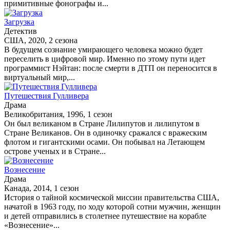
примитивные фонографы и...
Загрузка
Детектив
США, 2020, 2 сезона
В будущем сознание умирающего человека можно будет
переселить в цифровой мир. Именно по этому пути идет
программист Нэйтан: после смерти в ДТП он переносится в
виртуальный мир,...
Путешествия Гулливера
Драма
Великобритания, 1996, 1 сезон
Он был великаном в Стране Лилипутов и лилипутом в
Стране Великанов. Он в одиночку сражался с вражеским
флотом и гигантскими осами. Он побывал на Летающем
острове ученых и в Стране...
Вознесение
Драма
Канада, 2014, 1 сезон
История о тайной космической миссии правительства США,
начатой в 1963 году, по ходу которой сотни мужчин, женщин
и детей отправились в столетнее путешествие на корабле
«Вознесение»...