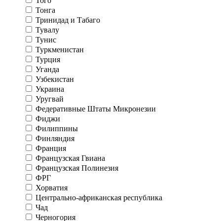
Того
Тонга
Тринидад и Табаго
Тувалу
Тунис
Туркменистан
Турция
Уганда
Узбекистан
Украина
Уругвай
Федеративные Штаты Микронезии
Фиджи
Филиппины
Финляндия
Франция
Французская Гвиана
Французская Полинезия
ФРГ
Хорватия
Центрально-африканская республика
Чад
Черногория