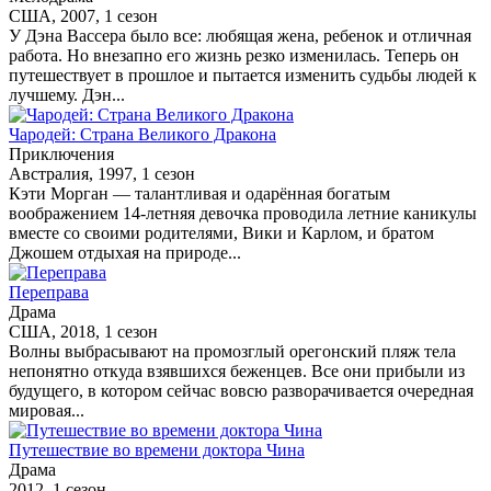
США, 2007, 1 сезон
У Дэна Вассера было все: любящая жена, ребенок и отличная
работа. Но внезапно его жизнь резко изменилась. Теперь он
путешествует в прошлое и пытается изменить судьбы людей к
лучшему. Дэн...
Чародей: Страна Великого Дракона
Приключения
Австралия, 1997, 1 сезон
Кэти Морган — талантливая и одарённая богатым
воображением 14-летняя девочка проводила летние каникулы
вместе со своими родителями, Вики и Карлом, и братом
Джошем отдыхая на природе...
Переправа
Драма
США, 2018, 1 сезон
Волны выбрасывают на промозглый орегонский пляж тела
непонятно откуда взявшихся беженцев. Все они прибыли из
будущего, в котором сейчас вовсю разворачивается очередная
мировая...
Путешествие во времени доктора Чина
Драма
2012, 1 сезон