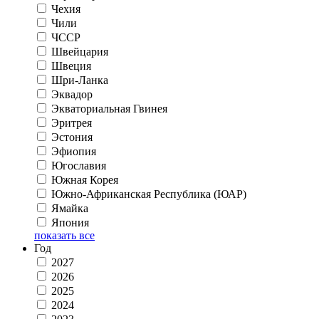
Чехия
Чили
ЧССР
Швейцария
Швеция
Шри-Ланка
Эквадор
Экваториальная Гвинея
Эритрея
Эстония
Эфиопия
Югославия
Южная Корея
Южно-Африканская Республика (ЮАР)
Ямайка
Япония
показать все
Год
2027
2026
2025
2024