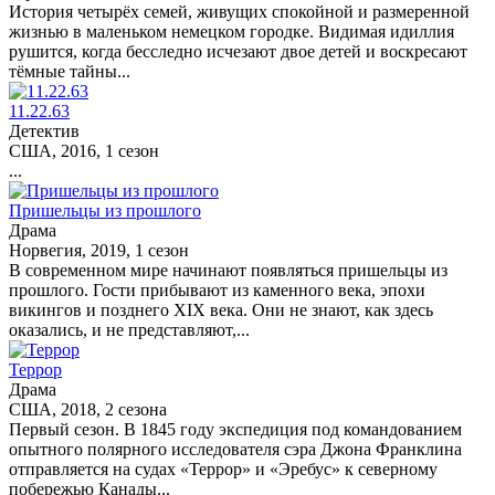
История четырёх семей, живущих спокойной и размеренной
жизнью в маленьком немецком городке. Видимая идиллия
рушится, когда бесследно исчезают двое детей и воскресают
тёмные тайны...
11.22.63
Детектив
США, 2016, 1 сезон
...
Пришельцы из прошлого
Драма
Норвегия, 2019, 1 сезон
В современном мире начинают появляться пришельцы из
прошлого. Гости прибывают из каменного века, эпохи
викингов и позднего XIX века. Они не знают, как здесь
оказались, и не представляют,...
Террор
Драма
США, 2018, 2 сезона
Первый сезон. В 1845 году экспедиция под командованием
опытного полярного исследователя сэра Джона Франклина
отправляется на судах «Террор» и «Эребус» к северному
побережью Канады...