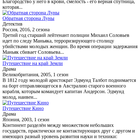
Благородство у него в крови, смелость - его верная спутница,
которая...
Обратная сторона Луны
Детектив
Россия, 2016, 2 сезона
Третий год старший лейтенант полиции Михаил Соловьев
идет по следу Маньяка, терроризирующего столицу
убийствами молодых женщин. Во время операции задержания
Маньяк сбивает Соловьева...
Путешествие на край Земли
Драма
Великобритания, 2005, 1 сезон
В 1812 году молодой аристократ Эдмунд Талбот поднимается
на борт отправляющегося в Австралию старого военного
корабля, которым командует капитан Андерсон. Эдмунд
молод, наивен...
Путешествие Кино
Драма
Япония, 2003, 1 сезон
Континент разделён между множеством небольших
государств, практически не контактирующих друг с другом и
имеющих разный уровень развития науки и техники: