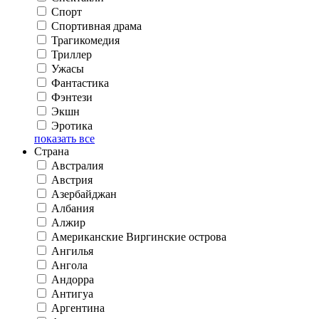
Спорт
Спортивная драма
Трагикомедия
Триллер
Ужасы
Фантастика
Фэнтези
Экшн
Эротика
показать все
Страна
Австралия
Австрия
Азербайджан
Албания
Алжир
Американские Виргинские острова
Ангилья
Ангола
Андорра
Антигуа
Аргентина