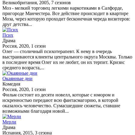
Великобритания, 2005, 7 сезонов
Моз - мелкий торговец легкими наркотиками в Салфорде,
пригороде Манчестера. Все действие происходит в квартире
Моза, через которую проходит бесконечная череда визитеров:
друг детства...
Псих
Драма
Россия, 2020, 1 сезон
Олег — столичный психотерапевт. К нему в очередь
выстраиваются клиенты центрального округа Москвы. Только
в последнее время Олег их не любит, он их терпит. Кризис
среднего возраста,...
Окаянные дни
Комедия
Россия, 2020, 1 сезон
Фильм состоит из десяти новелл, которые с юмором и
искренностью передают всю фантасмагорию, в которой
оказалось человечество. Сумасшедшие сюжеты, ставшие
возможными благодаря новой...
Мерли
Драма
Испания, 2015, 3 сезона