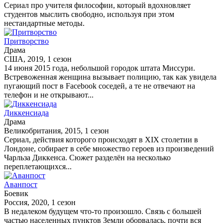
Сериал про учителя философии, который вдохновляет
студентов мыслить свободно, используя при этом
нестандартные методы.
Притворство
Драма
США, 2019, 1 сезон
14 июня 2015 года, небольшой городок штата Миссури.
Встревоженная женщина вызывает полицию, так как увидела
пугающий пост в Facebook соседей, а те не отвечают на
телефон и не открывают...
Диккенсиада
Драма
Великобритания, 2015, 1 сезон
Сериал, действия которого происходят в XIX столетии в
Лондоне, собирает в себе множество героев из произведений
Чарльза Диккенса. Сюжет разделён на несколько
переплетающихся...
Аванпост
Боевик
Россия, 2020, 1 сезон
В недалеком будущем что-то произошло. Связь с большей
частью населенных пунктов Земли оборвалась, почти вся