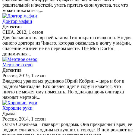
решительной и жесткой, уметь прятать свои чувства, так что
может показаться,...
Доктор мафии
Детектив
США, 2012, 1 сезон
Для большинства врачей клятва Гиппократа священна. Но для
одного доктора из Чикаго, которая оказалась в долгу у мафии,
спасение жизней не на первом месте. The Mob Doctor —
динамичная...
Мертвое озеро
Детектив
Россия, 2019, 1 сезон
Владелец урановых рудников Юрий Кобрин – царь и бог в
родном Чангадане. Его бизнес идет в гору и кажется, что
ничто не может ему помешать. Но однажды дочь олигарха
находят мертвой...
Хорошие руки
Драма
Россия, 2014, 1 сезон
Ольга Савельева – главврач роддома. Она прекрасный врач, ее
роддом считается одним из лучших в городе. В нем рожают не