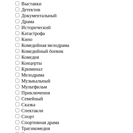
Выставки
Детектив
Документальный
Драма
Исторический
Катастрофа
Кино
Комедийная мелодрама
Комедийный боевик
Комедия
Концерты
Криминал
Мелодрама
Музыкальный
Мультфильм
Приключения
Семейный
Сказка
Спектакли
Спорт
Спортивная драма
Трагикомедия