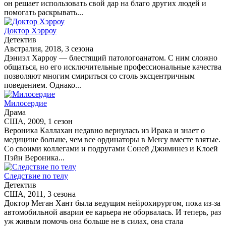
он решает использовать свой дар на благо других людей и
помогать раскрывать...
Доктор Хэрроу
Детектив
Австралия, 2018, 3 сезона
Дэниэл Харроу — блестящий патологоанатом. С ним сложно
общаться, но его исключительные профессиональные качества
позволяют многим смириться со столь эксцентричным
поведением. Однако...
Милосердие
Драма
США, 2009, 1 сезон
Вероника Каллахан недавно вернулась из Ирака и знает о
медицине больше, чем все ординаторы в Mercy вместе взятые.
Со своими коллегами и подругами Соней Джиминез и Клоей
Пэйн Вероника...
Следствие по телу
Детектив
США, 2011, 3 сезона
Доктор Меган Хант была ведущим нейрохирургом, пока из-за
автомобильной аварии ее карьера не оборвалась. И теперь, раз
уж живым помочь она больше не в силах, она стала