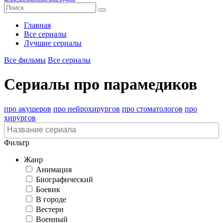
Главная
Все сериалы
Лучшие сериалы
Все фильмы
Все сериалы
Сериалы про парамедиков
про акушеров
про нейрохирургов
про стоматологов
про
хирургов
Фильтр
Жанр
Анимация
Биографический
Боевик
В городе
Вестерн
Военный