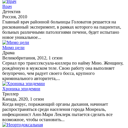
Врач
Детектив
Россия, 2010
Главный врач районной больницы Головатов решается на
рискованный эксперимент, в рамках которого на пациентах,
больных различными патологиями печени, будет испытано
новое уникальное...
Мимо цели
Драма
Великобритания, 2012, 1 сезон
Сериал про транссексуала-киллера по найму Мию. Женщину,
рождённую в мужском теле. Свою работу она выполняет
безупречно, чем радует своего босса, крупного
криминального авторитета,...
Хроника эпидемии
Триллер
Канада, 2020, 1 сезон
Когда вирус, поражающий органы дыхания, начинает
распространяться среди населения города Монреаль,
инфекционист Анн-Мари Леклерк пытается сделать все
возможное, чтобы остановить...