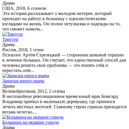
Драма
США, 2018, 6 сезонов
Эта история рассказывает о молодом интерне, который
приходит на работу в больницу с идеалистическими
взглядами на жизнь. Он полон энтузиазма и надежды на то,
что сможет помочь...
Триггер
Драма
Россия, 2018, 1 сезон
Психолог Артём Стрелецкий — сторонник шоковой терапии
в лечении больных. Он считает, что единственный способ для
человека решить свои проблемы — это понять себя и
перестать себе...
Записки юного врача
Драма
Великобритания, 2012, 2 сезона
В неспокойное революционное время юный врач Бомгард
Владимир прибыл в маленькую деревушку, где принялся
лечить местных жителей. Главному герою сериала приходится
весьма нелегко,...
Больница на окраине города
Драма