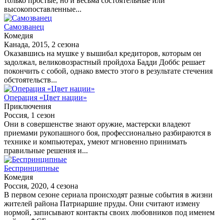
только простые, но и весьма состоятельные или
высокопоставленные...
Самозванец
Комедия
Канада, 2015, 2 сезона
Оказавшись на мушке у вышибал кредиторов, которым он
задолжал, великовозрастный пройдоха Бадди Доббс решает
покончить с собой, однако вместо этого в результате стечения
обстоятельств...
Операция «Цвет нации»
Приключения
Россия, 1 сезон
Они в совершенстве знают оружие, мастерски владеют
приемами рукопашного боя, профессионально разбираются в
технике и компьютерах, умеют мгновенно принимать
правильные решения и...
Беспринципные
Комедия
Россия, 2020, 4 сезона
В первом сезоне сериала происходят разные события в жизни
жителей района Патриаршие пруды. Они считают измену
нормой, записывают контакты своих любовников под именем