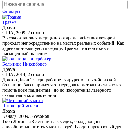
Фильтры
Травма
Драма
США, 2009, 2 сезона
Высокооктановая медицинская драма, действия которой
проходят непосредственно на местах реальных событий. Как
адреналиновый укол в сердце, Травма - интенсивный,
насыщенный экшеном...
Больница Никербокер
Драма
США, 2014, 2 сезона
Доктор Джон Тэкери работает хирургом в нью-йоркской
больнице. Здесь применяют передовые методы и стараются
помочь всем пациентам - но до изобретения лазерного
скальпеля и компьютерной...
Читающий мысли
Драма
Канада, 2009, 5 сезонов
Тоби Логан - 28-летний парамедик, обладающий
способностью читать мысли людей. В один прекрасный день