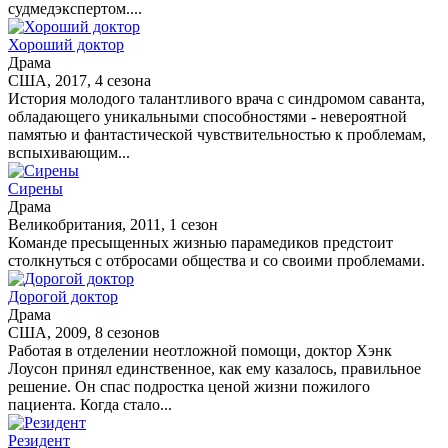
судмедэкспертом....
Хороший доктор
Драма
США, 2017, 4 сезона
История молодого талантливого врача с синдромом саванта,
обладающего уникальными способностями - невероятной
памятью и фантастической чувствительностью к проблемам,
вспыхивающим...
Сирены
Драма
Великобритания, 2011, 1 сезон
Команде пресыщенных жизнью парамедиков предстоит
столкнуться с отбросами общества и со своими проблемами.
Дорогой доктор
Драма
США, 2009, 8 сезонов
Работая в отделении неотложной помощи, доктор Хэнк
Лоусон принял единственное, как ему казалось, правильное
решение. Он спас подростка ценой жизни пожилого
пациента. Когда стало...
Резидент