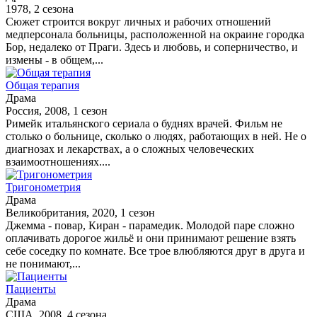
1978, 2 сезона
Сюжет строится вокруг личных и рабочих отношений
медперсонала больницы, расположенной на окраине городка
Бор, недалеко от Праги. Здесь и любовь, и соперничество, и
измены - в общем,...
Общая терапия
Драма
Россия, 2008, 1 сезон
Римейк итальянского сериала о буднях врачей. Фильм не
столько о больнице, сколько о людях, работающих в ней. Не о
диагнозах и лекарствах, а о сложных человеческих
взаимоотношениях....
Тригонометрия
Драма
Великобритания, 2020, 1 сезон
Джемма - повар, Киран - парамедик. Молодой паре сложно
оплачивать дорогое жильё и они принимают решение взять
себе соседку по комнате. Все трое влюбляются друг в друга и
не понимают,...
Пациенты
Драма
США, 2008, 4 сезона