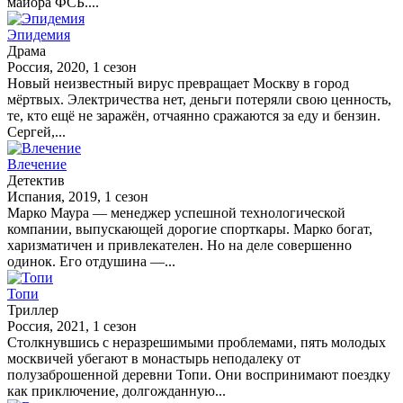
майора ФСБ....
Эпидемия
Драма
Россия, 2020, 1 сезон
Новый неизвестный вирус превращает Москву в город
мёртвых. Электричества нет, деньги потеряли свою ценность,
те, кто ещё не заражён, отчаянно сражаются за еду и бензин.
Сергей,...
Влечение
Детектив
Испания, 2019, 1 сезон
Марко Маура — менеджер успешной технологической
компании, выпускающей дорогие спорткары. Марко богат,
харизматичен и привлекателен. Но на деле совершенно
одинок. Его отдушина —...
Топи
Триллер
Россия, 2021, 1 сезон
Столкнувшись с неразрешимыми проблемами, пять молодых
москвичей убегают в монастырь неподалеку от
полузаброшенной деревни Топи. Они воспринимают поездку
как приключение, долгожданную...