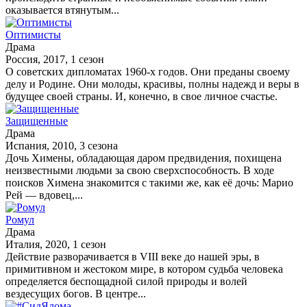
оказывается втянутым...
Оптимисты
Драма
Россия, 2017, 1 сезон
О советских дипломатах 1960-х годов. Они преданы своему
делу и Родине. Они молоды, красивы, полны надежд и веры в
будущее своей страны. И, конечно, в свое личное счастье.
Защищенные
Драма
Испания, 2010, 3 сезона
Дочь Химены, обладающая даром предвидения, похищена
неизвестными людьми за свою сверхспособность. В ходе
поисков Химена знакомится с такими же, как её дочь: Марио
Рей — вдовец,...
Ромул
Драма
Италия, 2020, 1 сезон
Действие разворачивается в VIII веке до нашей эры, в
примитивном и жестоком мире, в котором судьба человека
определяется беспощадной силой природы и волей
вездесущих богов. В центре...