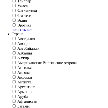
Триллер
Ужасы
Фантастика
Фэнтези
Экшн
Эротика
показать все
Страна
Австралия
Австрия
Азербайджан
Албания
Алжир
Американские Виргинские острова
Ангилья
Ангола
Андорра
Антигуа
Аргентина
Армения
Аруба
Афганистан
Багамы