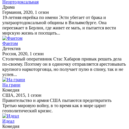
Неортодоксальная
Драма
Германия, 2020, 1 сезон
19-летняя еврейка по имени Эсти убегает от брака и
ультраортодоксальной общины в Вильямсбурге. Она
переезжает в Берлин, где живет ее мать, и пытается вести
мирскую жизнь и посещать...
Фантом
Детектив
Россия, 2020, 1 сезон
Столичный оперативник Стас Хабаров привык решать дела
по-своему. Поэтому он в одиночку отправляется арестовывать
крупного наркоторговца, но получает пулю в спину, так и не
успев...
На грани
Комедия
США, 2015, 1 сезон
Правительство и армия США пытаются предотвратить
Третью мировую войну, в то время как в мире царит
геополитический кризис.
Идеал
Комедия