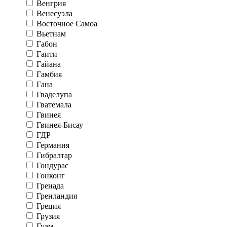
Венгрия
Венесуэла
Восточное Самоа
Вьетнам
Габон
Гаити
Гайана
Гамбия
Гана
Гваделупа
Гватемала
Гвинея
Гвинея-Бисау
ГДР
Германия
Гибралтар
Гондурас
Гонконг
Гренада
Гренландия
Греция
Грузия
Гуам