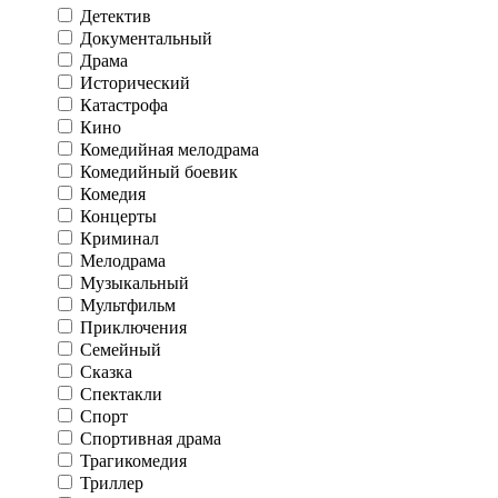
Детектив
Документальный
Драма
Исторический
Катастрофа
Кино
Комедийная мелодрама
Комедийный боевик
Комедия
Концерты
Криминал
Мелодрама
Музыкальный
Мультфильм
Приключения
Семейный
Сказка
Спектакли
Спорт
Спортивная драма
Трагикомедия
Триллер