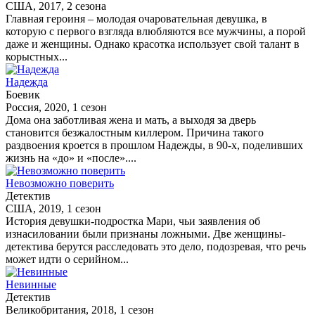
США, 2017, 2 сезона
Главная героиня – молодая очаровательная девушка, в
которую с первого взгляда влюбляются все мужчины, а порой
даже и женщины. Однако красотка использует свой талант в
корыстных...
Надежда
Боевик
Россия, 2020, 1 сезон
Дома она заботливая жена и мать, а выходя за дверь
становится безжалостным киллером. Причина такого
раздвоения кроется в прошлом Надежды, в 90-х, поделивших
жизнь на «до» и «после»....
Невозможно поверить
Детектив
США, 2019, 1 сезон
История девушки-подростка Мари, чьи заявления об
изнасиловании были признаны ложными. Две женщины-
детектива берутся расследовать это дело, подозревая, что речь
может идти о серийном...
Невинные
Детектив
Великобритания, 2018, 1 сезон