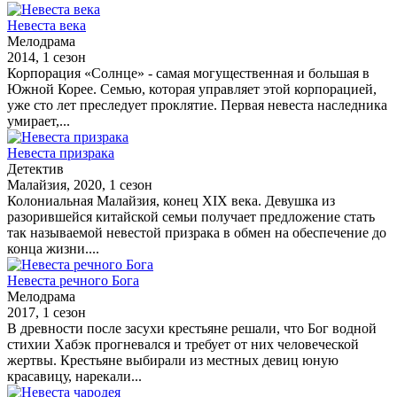
Невеста века
Мелодрама
2014, 1 сезон
Корпорация «Солнце» - самая могущественная и большая в
Южной Корее. Семью, которая управляет этой корпорацией,
уже сто лет преследует проклятие. Первая невеста наследника
умирает,...
Невеста призрака
Детектив
Малайзия, 2020, 1 сезон
Колониальная Малайзия, конец XIX века. Девушка из
разорившейся китайской семьи получает предложение стать
так называемой невестой призрака в обмен на обеспечение до
конца жизни....
Невеста речного Бога
Мелодрама
2017, 1 сезон
В древности после засухи крестьяне решали, что Бог водной
стихии Хабэк прогневался и требует от них человеческой
жертвы. Крестьяне выбирали из местных девиц юную
красавицу, нарекали...