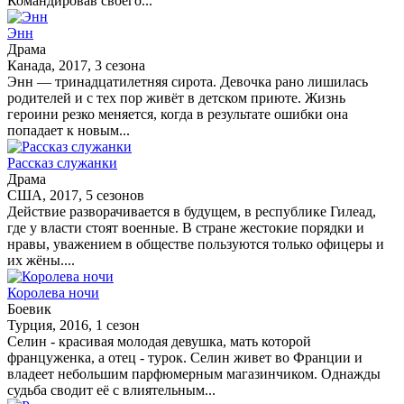
Командировав своего...
Энн
Драма
Канада, 2017, 3 сезона
Энн — тринадцатилетняя сирота. Девочка рано лишилась
родителей и с тех пор живёт в детском приюте. Жизнь
героини резко меняется, когда в результате ошибки она
попадает к новым...
Рассказ служанки
Драма
США, 2017, 5 сезонов
Действие разворачивается в будущем, в республике Гилеад,
где у власти стоят военные. В стране жестокие порядки и
нравы, уважением в обществе пользуются только офицеры и
их жёны....
Королева ночи
Боевик
Турция, 2016, 1 сезон
Селин - красивая молодая девушка, мать которой
француженка, а отец - турок. Селин живет во Франции и
владеет небольшим парфюмерным магазинчиком. Однажды
судьба сводит её с влиятельным...