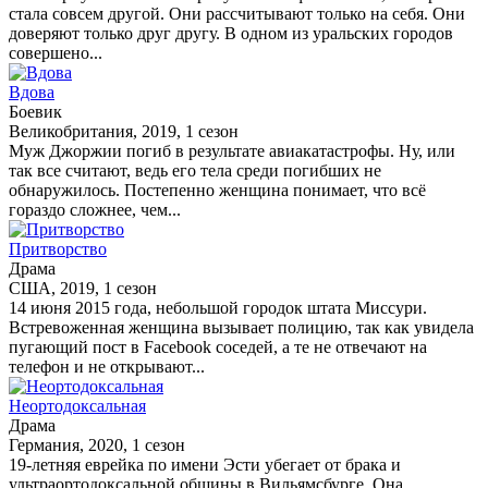
стала совсем другой. Они рассчитывают только на себя. Они
доверяют только друг другу. В одном из уральских городов
совершено...
Вдова
Боевик
Великобритания, 2019, 1 сезон
Муж Джоржии погиб в результате авиакатастрофы. Ну, или
так все считают, ведь его тела среди погибших не
обнаружилось. Постепенно женщина понимает, что всё
гораздо сложнее, чем...
Притворство
Драма
США, 2019, 1 сезон
14 июня 2015 года, небольшой городок штата Миссури.
Встревоженная женщина вызывает полицию, так как увидела
пугающий пост в Facebook соседей, а те не отвечают на
телефон и не открывают...
Неортодоксальная
Драма
Германия, 2020, 1 сезон
19-летняя еврейка по имени Эсти убегает от брака и
ультраортодоксальной общины в Вильямсбурге. Она