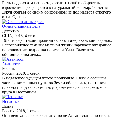
Быть подростком непросто, а если ты ещё и оборотень,
взросление превращается в натуральный кошмар. 16-летняя
Джун сбегает со своим бойфрендом из-под надзора строгого
отца. Однако...
Очень странные дела
Детектив
США, 2016, 4 сезона
1980-е годы, тихий провинциальный американский городок.
Благоприятное течение местной жизни нарушает загадочное
исчезновение подростка по имени Уилл. Выяснить
обстоятельства дела...
Аванпост
Боевик
Россия, 2020, 1 сезон
В недалеком будущем что-то произошло. Связь с большей
частью населенных пунктов Земли оборвалась, почти вся
планета погрузилась во тьму, кроме небольшого светового
круга в Восточной...
Ненастье
Драма
Россия, 2018, 1 сезон
Они вернулись в свою страну после Афганистана, но страна