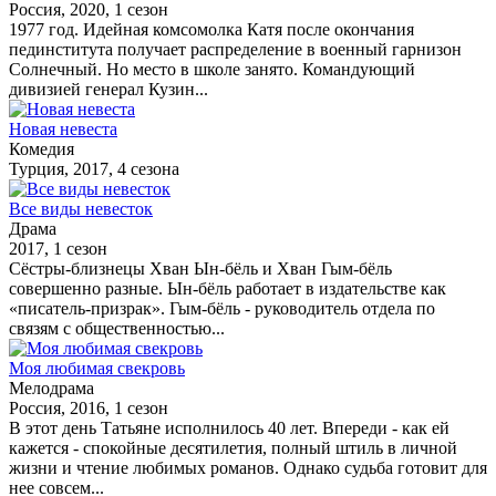
Россия, 2020, 1 сезон
1977 год. Идейная комсомолка Катя после окончания
пединститута получает распределение в военный гарнизон
Солнечный. Но место в школе занято. Командующий
дивизией генерал Кузин...
Новая невеста
Комедия
Турция, 2017, 4 сезона
Все виды невесток
Драма
2017, 1 сезон
Сёстры-близнецы Хван Ын-бёль и Хван Гым-бёль
совершенно разные. Ын-бёль работает в издательстве как
«писатель-призрак». Гым-бёль - руководитель отдела по
связям с общественностью...
Моя любимая свекровь
Мелодрама
Россия, 2016, 1 сезон
В этот день Татьяне исполнилось 40 лет. Впереди - как ей
кажется - спокойные десятилетия, полный штиль в личной
жизни и чтение любимых романов. Однако судьба готовит для
нее совсем...