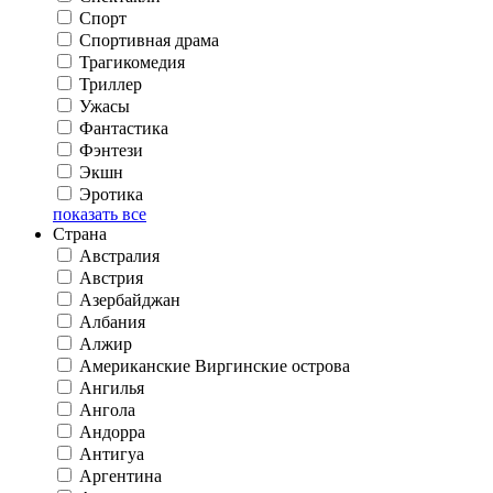
Спорт
Спортивная драма
Трагикомедия
Триллер
Ужасы
Фантастика
Фэнтези
Экшн
Эротика
показать все
Страна
Австралия
Австрия
Азербайджан
Албания
Алжир
Американские Виргинские острова
Ангилья
Ангола
Андорра
Антигуа
Аргентина