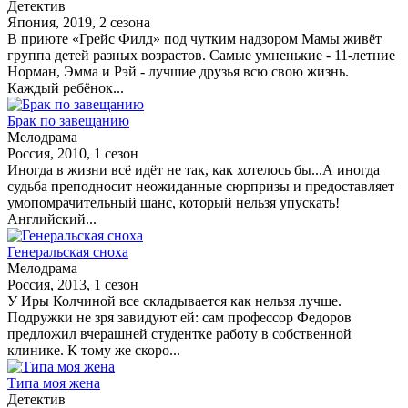
Детектив
Япония, 2019, 2 сезона
В приюте «Грейс Филд» под чутким надзором Мамы живёт
группа детей разных возрастов. Самые умненькие - 11-летние
Норман, Эмма и Рэй - лучшие друзья всю свою жизнь.
Каждый ребёнок...
Брак по завещанию
Мелодрама
Россия, 2010, 1 сезон
Иногда в жизни всё идёт не так, как хотелось бы...А иногда
судьба преподносит неожиданные сюрпризы и предоставляет
умопомрачительный шанс, который нельзя упускать!
Английский...
Генеральская сноха
Мелодрама
Россия, 2013, 1 сезон
У Иры Колчиной все складывается как нельзя лучше.
Подружки не зря завидуют ей: сам профессор Федоров
предложил вчерашней студентке работу в собственной
клинике. К тому же скоро...
Типа моя жена
Детектив