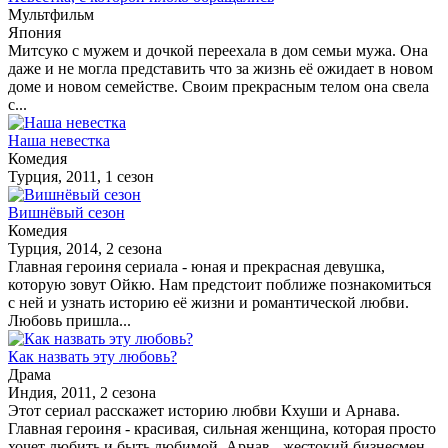
Мультфильм
Япония
Митсуко с мужем и дочкой переехала в дом семьи мужа. Она
даже и не могла представить что за жизнь её ожидает в новом
доме и новом семействе. Своим прекрасным телом она свела
с...
Наша невестка
Комедия
Турция, 2011, 1 сезон
Вишнёвый сезон
Комедия
Турция, 2014, 2 сезона
Главная героиня сериала - юная и прекрасная девушка,
которую зовут Ойкю. Нам предстоит поближе познакомиться
с ней и узнать историю её жизни и романтической любви.
Любовь пришла...
Как назвать эту любовь?
Драма
Индия, 2011, 2 сезона
Этот сериал расскажет историю любви Кхуши и Арнава.
Главная героиня - красивая, сильная женщина, которая просто
хочет любить и быть любимой. Арнав - жестокий бизнесмен,