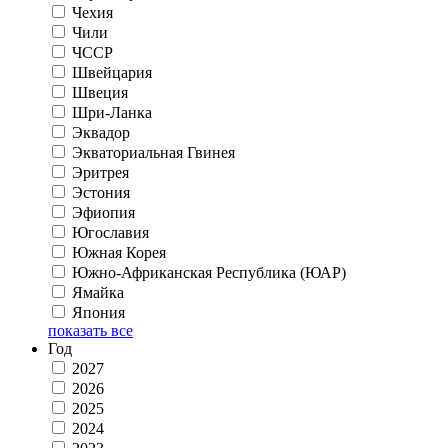
Чехия
Чили
ЧССР
Швейцария
Швеция
Шри-Ланка
Эквадор
Экваториальная Гвинея
Эритрея
Эстония
Эфиопия
Югославия
Южная Корея
Южно-Африканская Республика (ЮАР)
Ямайка
Япония
показать все
Год
2027
2026
2025
2024