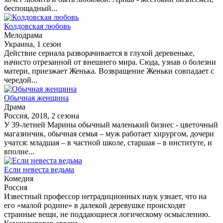
беспощадный...
Колдовская любовь
Мелодрама
Украина, 1 сезон
Действие сериала разворачивается в глухой деревеньке,
начисто отрезанной от внешнего мира. Сюда, узнав о болезни
матери, приезжает Женька. Возвращение Женьки совпадает с
чередой...
Обычная женщина
Драма
Россия, 2018, 2 сезона
У 39-летней Марины обычный маленький бизнес - цветочный
магазинчик, обычная семья – муж работает хирургом, дочери
учатся: младшая – в частной школе, старшая – в институте, и
вполне...
Если невеста ведьма
Комедия
Россия
Известный профессор нетрадиционных наук узнает, что на
его «малой родине» в далекой деревушке происходят
странные вещи, не поддающиеся логическому осмыслению.