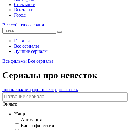
Спектакли
Выставки
Город
Все события сегодня
Главная
Все сериалы
Лучшие сериалы
Все фильмы
Все сериалы
Сериалы про невесток
про наложниц
про невест
про шанель
Фильтр
Жанр
Анимация
Биографический