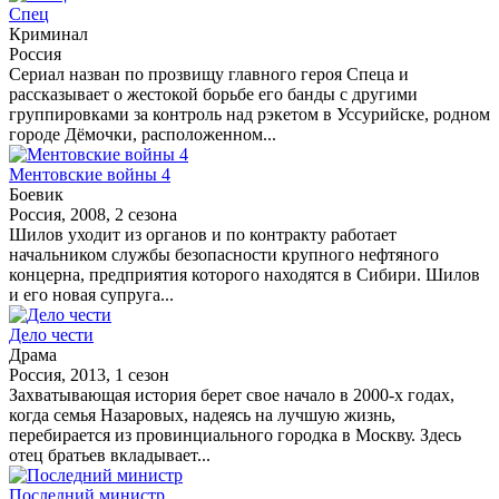
Спец
Криминал
Россия
Сериал назван по прозвищу главного героя Спеца и
рассказывает о жестокой борьбе его банды с другими
группировками за контроль над рэкетом в Уссурийске, родном
городе Дёмочки, расположенном...
Ментовские войны 4
Боевик
Россия, 2008, 2 сезона
Шилов уходит из органов и по контракту работает
начальником службы безопасности крупного нефтяного
концерна, предприятия которого находятся в Сибири. Шилов
и его новая супруга...
Дело чести
Драма
Россия, 2013, 1 сезон
Захватывающая история берет свое начало в 2000-х годах,
когда семья Назаровых, надеясь на лучшую жизнь,
перебирается из провинциального городка в Москву. Здесь
отец братьев вкладывает...
Последний министр