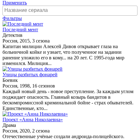
Применить
Фильтры
Последний мент
Детектив
Россия, 2015, 3 сезона
Капитан милиции Алексей Дивов открывает глаза на
больничной койке и узнает, что полученное на задании
ранение уложило его в кому... на 20 лет. С 1995-года мир
изменился. Милиция...
Улицы разбитых фонарей
Боевик
Россия, 1998, 16 сезонов
Каждый новый день - новое преступление. За каждым углом
поджидает опасность. Главный козырь бандитов в
бескомпромиссной криминальной бойне - страх обывателей.
Единственные, кто...
Проект «Анна Николаевна»
Драма
Россия, 2020, 2 сезона
Отечественные учёные создали андроида-полицейского.