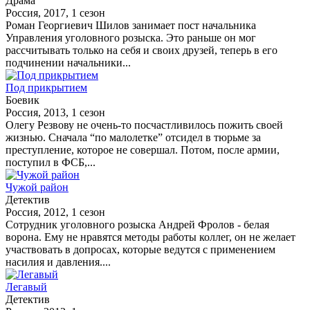
Драма
Россия, 2017, 1 сезон
Роман Георгиевич Шилов занимает пост начальника
Управления уголовного розыска. Это раньше он мог
рассчитывать только на себя и своих друзей, теперь в его
подчинении начальники...
Под прикрытием
Боевик
Россия, 2013, 1 сезон
Олегу Резвову не очень-то посчастливилось пожить своей
жизнью. Сначала “по малолетке” отсидел в тюрьме за
преступление, которое не совершал. Потом, после армии,
поступил в ФСБ,...
Чужой район
Детектив
Россия, 2012, 1 сезон
Сотрудник уголовного розыска Андрей Фролов - белая
ворона. Ему не нравятся методы работы коллег, он не желает
участвовать в допросах, которые ведутся с применением
насилия и давления....
Легавый
Детектив