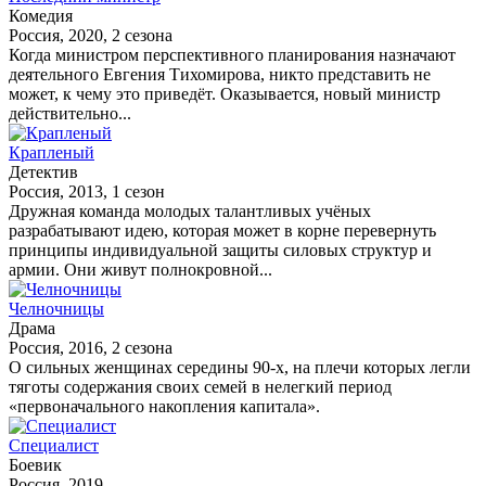
Комедия
Россия, 2020, 2 сезона
Когда министром перспективного планирования назначают
деятельного Евгения Тихомирова, никто представить не
может, к чему это приведёт. Оказывается, новый министр
действительно...
Крапленый
Детектив
Россия, 2013, 1 сезон
Дружная команда молодых талантливых учёных
разрабатывают идею, которая может в корне перевернуть
принципы индивидуальной защиты силовых структур и
армии. Они живут полнокровной...
Челночницы
Драма
Россия, 2016, 2 сезона
О сильных женщинах середины 90-х, на плечи которых легли
тяготы содержания своих семей в нелегкий период
«первоначального накопления капитала».
Специалист
Боевик
Россия, 2019