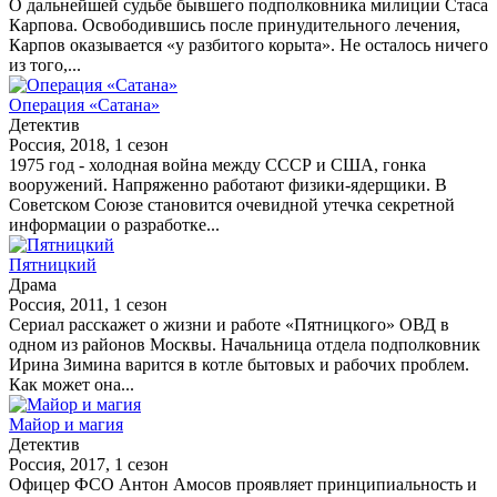
О дальнейшей судьбе бывшего подполковника милиции Стаса
Карпова. Освободившись после принудительного лечения,
Карпов оказывается «у разбитого корыта». Не осталось ничего
из того,...
Операция «Сатана»
Детектив
Россия, 2018, 1 сезон
1975 год - холодная война между СССР и США, гонка
вооружений. Напряженно работают физики-ядерщики. В
Советском Союзе становится очевидной утечка секретной
информации о разработке...
Пятницкий
Драма
Россия, 2011, 1 сезон
Сериал расскажет о жизни и работе «Пятницкого» ОВД в
одном из районов Москвы. Начальница отдела подполковник
Ирина Зимина варится в котле бытовых и рабочих проблем.
Как может она...
Майор и магия
Детектив
Россия, 2017, 1 сезон
Офицер ФСО Антон Амосов проявляет принципиальность и