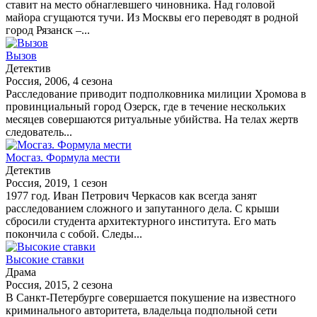
ставит на место обнаглевшего чиновника. Над головой
майора сгущаются тучи. Из Москвы его переводят в родной
город Рязанск –...
Вызов
Детектив
Россия, 2006, 4 сезона
Расследование приводит подполковника милиции Хромова в
провинциальный город Озерск, где в течение нескольких
месяцев совершаются ритуальные убийства. На телах жертв
следователь...
Мосгаз. Формула мести
Детектив
Россия, 2019, 1 сезон
1977 год. Иван Петрович Черкасов как всегда занят
расследованием сложного и запутанного дела. С крыши
сбросили студента архитектурного института. Его мать
покончила с собой. Следы...
Высокие ставки
Драма
Россия, 2015, 2 сезона
В Санкт-Петербурге совершается покушение на известного
криминального авторитета, владельца подпольной сети