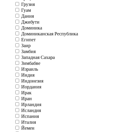
Грузия
Гуам
Дания
Джибути
Доминика
Доминиканская Республика
Египет
Заир
Замбия
Западная Сахара
Зимбабве
Израиль
Индия
Индонезия
Иордания
Ирак
Иран
Ирландия
Исландия
Испания
Италия
Йемен