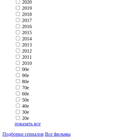
2020
2019
2018
2017
2016
2015
2014
2013
2012
2011
2010
00e
90e
80e
70e
60e
50e
40e
30e
20e
показать все
Подборки сериалов
Все фильмы