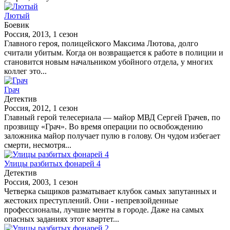
Лютый
Боевик
Россия, 2013, 1 сезон
Главного героя, полицейского Максима Лютова, долго
считали убитым. Когда он возвращается к работе в полиции и
становится новым начальником убойного отдела, у многих
коллег это...
Грач
Детектив
Россия, 2012, 1 сезон
Главный герой телесериала — майор МВД Сергей Грачев, по
прозвищу «Грач». Во время операции по освобождению
заложника майор получает пулю в голову. Он чудом избегает
смерти, несмотря...
Улицы разбитых фонарей 4
Детектив
Россия, 2003, 1 сезон
Четверка сыщиков разматывает клубок самых запутанных и
жестоких преступлений. Они - непревзойденные
профессионалы, лучшие менты в городе. Даже на самых
опасных заданиях этот квартет...