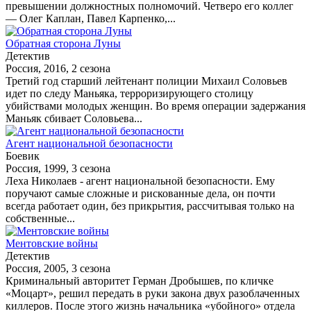
превышении должностных полномочий. Четверо его коллег
— Олег Каплан, Павел Карпенко,...
Обратная сторона Луны
Детектив
Россия, 2016, 2 сезона
Третий год старший лейтенант полиции Михаил Соловьев
идет по следу Маньяка, терроризирующего столицу
убийствами молодых женщин. Во время операции задержания
Маньяк сбивает Соловьева...
Агент национальной безопасности
Боевик
Россия, 1999, 3 сезона
Леха Николаев - агент национальной безопасности. Ему
поручают самые сложные и рискованные дела, он почти
всегда работает один, без прикрытия, рассчитывая только на
собственные...
Ментовские войны
Детектив
Россия, 2005, 3 сезона
Криминальный авторитет Герман Дробышев, по кличке
«Моцарт», решил передать в руки закона двух разоблаченных
киллеров. После этого жизнь начальника «убойного» отдела