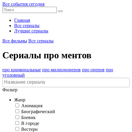
Все события сегодня
Главная
Все сериалы
Лучшие сериалы
Все фильмы
Все сериалы
Сериалы про ментов
про криминальные
про милиционеров
про оперов
про
уголовный
Фильтр
Жанр
Анимация
Биографический
Боевик
В городе
Вестерн