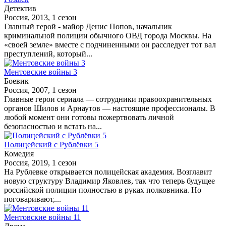
Детектив
Россия, 2013, 1 сезон
Главный герой - майор Денис Попов, начальник
криминальной полиции обычного ОВД города Москвы. На
«своей земле» вместе с подчиненными он расследует тот вал
преступлений, который...
Ментовские войны 3
Боевик
Россия, 2007, 1 сезон
Главные герои сериала — сотрудники правоохранительных
органов Шилов и Арнаутов — настоящие профессионалы. В
любой момент они готовы пожертвовать личной
безопасностью и встать на...
Полицейский с Рублёвки 5
Комедия
Россия, 2019, 1 сезон
На Рублевке открывается полицейская академия. Возглавит
новую структуру Владимир Яковлев, так что теперь будущее
российской полиции полностью в руках полковника. Но
поговаривают,...
Ментовские войны 11