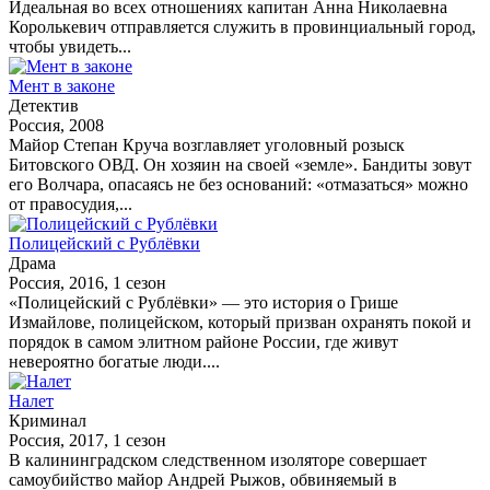
Идеальная во всех отношениях капитан Анна Николаевна
Королькевич отправляется служить в провинциальный город,
чтобы увидеть...
Мент в законе
Детектив
Россия, 2008
Майор Степан Круча возглавляет уголовный розыск
Битовского ОВД. Он хозяин на своей «земле». Бандиты зовут
его Волчара, опасаясь не без оснований: «отмазаться» можно
от правосудия,...
Полицейский с Рублёвки
Драма
Россия, 2016, 1 сезон
«Полицейский с Рублёвки» — это история о Грише
Измайлове, полицейском, который призван охранять покой и
порядок в самом элитном районе России, где живут
невероятно богатые люди....
Налет
Криминал
Россия, 2017, 1 сезон
В калининградском следственном изоляторе совершает
самоубийство майор Андрей Рыжов, обвиняемый в