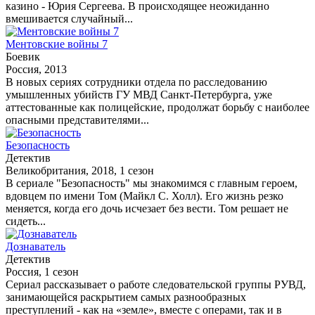
казино - Юрия Сергеева. В происходящее неожиданно
вмешивается случайный...
Ментовские войны 7
Боевик
Россия, 2013
В новых сериях сотрудники отдела по расследованию
умышленных убийств ГУ МВД Санкт-Петербурга, уже
аттестованные как полицейские, продолжат борьбу с наиболее
опасными представителями...
Безопасность
Детектив
Великобритания, 2018, 1 сезон
В сериале "Безопасность" мы знакомимся с главным героем,
вдовцем по имени Том (Майкл С. Холл). Его жизнь резко
меняется, когда его дочь исчезает без вести. Том решает не
сидеть...
Дознаватель
Детектив
Россия, 1 сезон
Сериал рассказывает о работе следовательской группы РУВД,
занимающейся раскрытием самых разнообразных
преступлений - как на «земле», вместе с операми, так и в