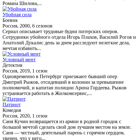
Романа Шилова,...
Убойная сила
Боевик
Россия, 2000, 6 сезонов
Сериал описывает трудовые будни питерских оперов.
Сотрудники убойного отдела Игорь Плахов, Василий Рогов и
Анатолий Дукалис день за днем расследуют нелегкие дела,
мечтая избавить...
Условный мент
Детектив
Россия, 2019, 1 сезон
Одновременно в Петербург приезжают бывший опер
Дмитрий Рыжов, отсидевший в колонии за превышение
полномочий, и капитан полиции Арина Гордеева. Рыжов
устраивается работать в Жилкомсервис,...
Патриот
Комедия
Россия, 2020, 1 сезон
Саня Кучин возвращается из армии в родной городок с
большой мечтой сделать свой дом лучшим местом на земле.
Саня — честный, деятельный парень с горячим сердцем,
уверен, что у него...