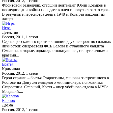
Россия, 2012, 1 сезон
Фронтовой разведчик, старший лейтенант Юрий Козырев в
последние дни войны попадает в плен и получает за это срок.
В результате пересмотра дела в 1948-м Козырев выходит из
лагеря...
Игра
Детектив
Россия, 2011, 1 сезон
Сериал расскажет о противостоянии двух невероятно сильных
личностей: следователя ФСБ Белова и отчаянного бандита
Смолина, которые, однажды столкнувшись, станут личными
врагами...
Братья
Криминал
Россия, 2012, 1 сезон
Герои сериала – братья Старостины, сыновья застреленного в
Ростове-на-Дону легендарного милиционера, полковника
Старостина. Старший, Костя – опер убойного отдела в МУРе.
Младший,...
Карпов
Драма
Россия, 2012, 1 сезон