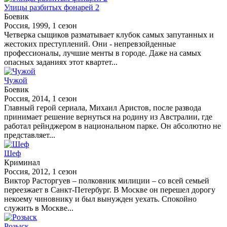
Улицы разбитых фонарей 2
Боевик
Россия, 1999, 1 сезон
Четверка сыщиков разматывает клубок самых запутанных и
жестоких преступлений. Они - непревзойденные
профессионалы, лучшие менты в городе. Даже на самых
опасных заданиях этот квартет...
Чужой
Боевик
Россия, 2014, 1 сезон
Главный герой сериала, Михаил Аристов, после развода
принимает решение вернуться на родину из Австралии, где
работал рейнджером в национальном парке. Он абсолютно не
представляет...
Шеф
Криминал
Россия, 2012, 1 сезон
Виктор Расторгуев – полковник милиции – со всей семьей
переезжает в Санкт-Петербург. В Москве он перешел дорогу
некоему чиновнику и был вынужден уехать. Спокойно
служить в Москве...
Розыск