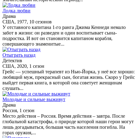
Лодка любви
Драма
США, 1977, 10 сезонов
У отставного капитана 1-го ранга Джима Кеннеди немало
забот в жизни: он разведен и один воспитывает сына-
подростка. И вот он становится капитаном корабля,
совершающего знаменитые...
Отыграть назад
Детектив
США, 2020, 1 сезон
Грейс — успешный терапевт из Нью-Йорка, у неё все хорошо:
любящий муж, прекрасный сын, богатая жизнь. Скоро у Грейс
выйдет первая книга, в которой она советует женщинам
слушать...
Молодые и сильные выживут
Драма
Россия, 1 сезон
Место действия – Россия. Время действия – завтра. После
глобальной катастрофы, о природе которой наши герои могут
лишь догадываться, большая часть населения погибла. На
горах оружия,...