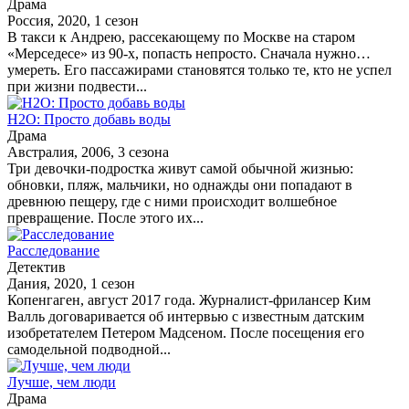
Драма
Россия, 2020, 1 сезон
В такси к Андрею, рассекающему по Москве на старом
«Мерседесе» из 90-х, попасть непросто. Сначала нужно…
умереть. Его пассажирами становятся только те, кто не успел
при жизни подвести...
H2O: Просто добавь воды
Драма
Австралия, 2006, 3 сезона
Три девочки-подростка живут самой обычной жизнью:
обновки, пляж, мальчики, но однажды они попадают в
древнюю пещеру, где с ними происходит волшебное
превращение. После этого их...
Расследование
Детектив
Дания, 2020, 1 сезон
Копенгаген, август 2017 года. Журналист-фрилансер Ким
Валль договаривается об интервью с известным датским
изобретателем Петером Мадсеном. После посещения его
самодельной подводной...
Лучше, чем люди
Драма