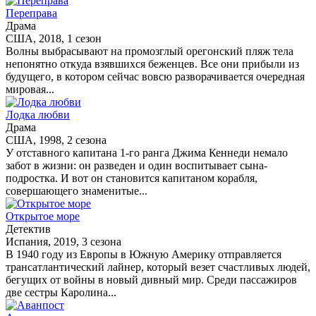
Переправа
Драма
США, 2018, 1 сезон
Волны выбрасывают на промозглый орегонский пляж тела
непонятно откуда взявшихся беженцев. Все они прибыли из
будущего, в котором сейчас вовсю разворачивается очередная
мировая...
Лодка любви
Драма
США, 1998, 2 сезона
У отставного капитана 1-го ранга Джима Кеннеди немало
забот в жизни: он разведен и один воспитывает сына-
подростка. И вот он становится капитаном корабля,
совершающего знаменитые...
Открытое море
Детектив
Испания, 2019, 3 сезона
В 1940 году из Европы в Южную Америку отправляется
трансатлантический лайнер, который везет счастливых людей,
бегущих от войны в новый дивный мир. Среди пассажиров
две сестры Каролина...