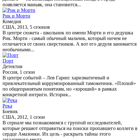
появляется маньяк, она становится...
Рик и Морти
Комедия
США, 2013, 5 сезонов
В центре сюжета - школьник по имени Морти и его дедушка
Рик. Морти - самый обычный мальчик, который ничем не
отличается от своих сверстников. А вот его дедуля занимается
необычными...
Порт
Детектив
Россия, 1 сезон
В центре событий – Лев Гарин: харизматичный и
привлекательный коррумпированный таможенник. «Плохой»
по общепринятым понятиям, но «хороший» в рамках
конкретной интриги. История...
Река
Боевик
США, 2012, 1 сезон
В сериале мы познакомимся с группой исследователей,
которые решают отправиться на поиски пропавшего коллеги в
сердце Амазонки. Их цель - раскрыть тайны этого
загадочного места...