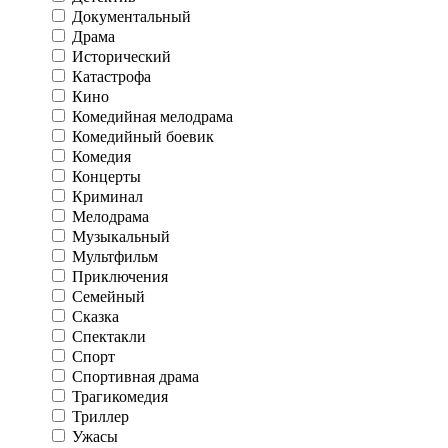
Документальный
Драма
Исторический
Катастрофа
Кино
Комедийная мелодрама
Комедийный боевик
Комедия
Концерты
Криминал
Мелодрама
Музыкальный
Мультфильм
Приключения
Семейный
Сказка
Спектакли
Спорт
Спортивная драма
Трагикомедия
Триллер
Ужасы