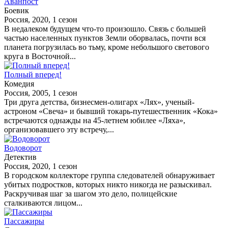
Аванпост
Боевик
Россия, 2020, 1 сезон
В недалеком будущем что-то произошло. Связь с большей
частью населенных пунктов Земли оборвалась, почти вся
планета погрузилась во тьму, кроме небольшого светового
круга в Восточной...
Полный вперед!
Комедия
Россия, 2005, 1 сезон
Три друга детства, бизнесмен-олигарх «Лях», ученый-
астроном «Свеча» и бывший токарь-путешественник «Кока»
встречаются однажды на 45-летнем юбилее «Ляха»,
организовавшего эту встречу,...
Водоворот
Детектив
Россия, 2020, 1 сезон
В городском коллекторе группа следователей обнаруживает
убитых подростков, которых никто никогда не разыскивал.
Раскручивая шаг за шагом это дело, полицейские
сталкиваются лицом...
Пассажиры