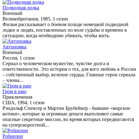
Подводная лодка
Военный
Великобритания, 1985, 1 сезон
Фильм рассказывает о боевом походе немецкой подводной
лодки и людях, поставленных по воле судьбы и времени в
ситуацию, когда необходимо убивать, чтобы жить.
Автономка
Военный
Россия, 1 сезон
Сериал о человеческом мужестве, чувстве долга и
ответственности. Это история о тех, для кого любовь к России
– собственный выбор, веление сердца. Главные герои сериала
– члены...
Гром в раю
Приключения
США, 1994, 1 сезон
Рэндольф Спенсер и Мартин Брубейкер - бывшие «морские
котики», которые за огромные деньги выполняют самые
опасные секретные миссии, во время которых передвигаются
на суперскоростной...
Робинзон