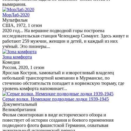
вымирания.
МорЛаб-2020
Мультфильм
США, 1972, 1 сезон
2020 год... На вершине подводной горы построена
исследовательская станция Челенджер Симаунт. Здесь живут и
работают 259 мужчин, женщин и детей, и каждый из них
учёный. Это пионеры...
Зона комфорта
Комедия
Россия, 2020, 1 сезон
Ярослав Костров, хамоватый и изворотливый владелец
небольшой транспортной компании в Мурманске, по
стечению обстоятельств попадает в норвежскую тюрьму, где
уровень комфорта напоминает...
Серые волки. Немецкие подводные лодки 1939-1945
Документальный
Великобритания
Фильм смонтирован в виде исторического обзора и
повествует об истории создания и боевого применения
подводного флота фашистской Германии, охватывая
значительный исторический период...