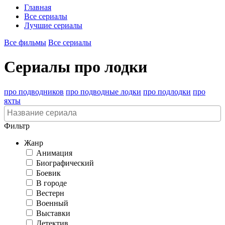
Главная
Все сериалы
Лучшие сериалы
Все фильмы
Все сериалы
Сериалы про лодки
про подводников
про подводные лодки
про подлодки
про
яхты
Фильтр
Жанр
Анимация
Биографический
Боевик
В городе
Вестерн
Военный
Выставки
Детектив