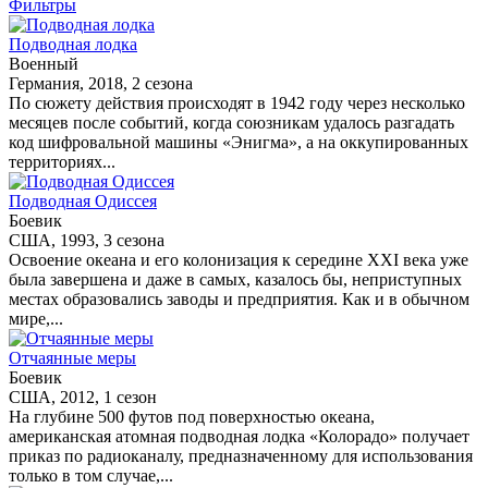
Фильтры
Подводная лодка
Военный
Германия, 2018, 2 сезона
По сюжету действия происходят в 1942 году через несколько
месяцев после событий, когда союзникам удалось разгадать
код шифровальной машины «Энигма», а на оккупированных
территориях...
Подводная Одиссея
Боевик
США, 1993, 3 сезона
Освоение океана и его колонизация к середине XXI века уже
была завершена и даже в самых, казалось бы, неприступных
местах образовались заводы и предприятия. Как и в обычном
мире,...
Отчаянные меры
Боевик
США, 2012, 1 сезон
На глубине 500 футов под поверхностью океана,
американская атомная подводная лодка «Колорадо» получает
приказ по радиоканалу, предназначенному для использования
только в том случае,...