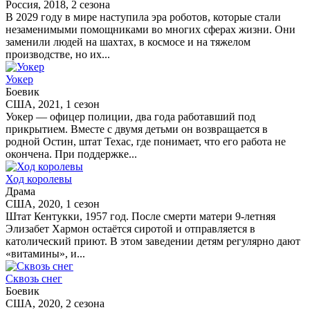
Россия, 2018, 2 сезона
В 2029 году в мире наступила эра роботов, которые стали
незаменимыми помощниками во многих сферах жизни. Они
заменили людей на шахтах, в космосе и на тяжелом
производстве, но их...
Уокер
Боевик
США, 2021, 1 сезон
Уокер — офицер полиции, два года работавший под
прикрытием. Вместе с двумя детьми он возвращается в
родной Остин, штат Техас, где понимает, что его работа не
окончена. При поддержке...
Ход королевы
Драма
США, 2020, 1 сезон
Штат Кентукки, 1957 год. После смерти матери 9-летняя
Элизабет Хармон остаётся сиротой и отправляется в
католический приют. В этом заведении детям регулярно дают
«витамины», и...
Сквозь снег
Боевик
США, 2020, 2 сезона