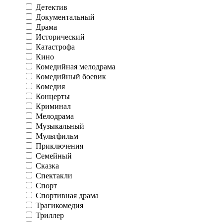
Детектив
Документальный
Драма
Исторический
Катастрофа
Кино
Комедийная мелодрама
Комедийный боевик
Комедия
Концерты
Криминал
Мелодрама
Музыкальный
Мультфильм
Приключения
Семейный
Сказка
Спектакли
Спорт
Спортивная драма
Трагикомедия
Триллер