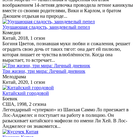
воображением 14-летняя девочка проводила летние каникулы
вместе со своими родителями, Вики и Карлом, и братом
Джошем отдыхая на природе...
Удушающая сладость, заиндевелый пепел
Комедия
Китай, 2018, 1 сезон
Богиня Цветов, познавшая муки любви и сожаления, решает
оградить свою дочь от таких тягот: она дает ей пилюлю,
которая лишает ее чувства влюблённости. Когда она
вырастает, то встречает...
Три жизни, три мира: Личный дневник
Мелодрама
Китай, 2020, 1 сезон
Китайский городовой
Боевик
США, 1998, 2 сезона
Легендарный «суперкоп» из Шанхая Саммо Ло приезжает в
Лос-Анджелес и поступает на работу в полицию. Он
разыскивает китайского мафиози по имени Ли Хей. В Лос-
Анджелесе он знакомится...