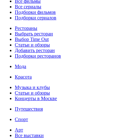
Все фильмы
Все сериалы
Подборки фильмов
Подборки сериалов
Рестораны
Выбрать ресторан
Выбор Time Out
Статьи и обзоры
Добавить ресторан
Подборки ресторанов
Мода
Красота
Музыка и клубы
Статьи и обзоры
Концерты в Москве
Путешествия
Спорт
Арт
Все выставки