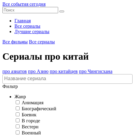
Все события сегодня
Главная
Все сериалы
Лучшие сериалы
Все фильмы
Все сериалы
Сериалы про китай
про азиатов
про Азию
про китайцев
про Чингисхана
Фильтр
Жанр
Анимация
Биографический
Боевик
В городе
Вестерн
Военный