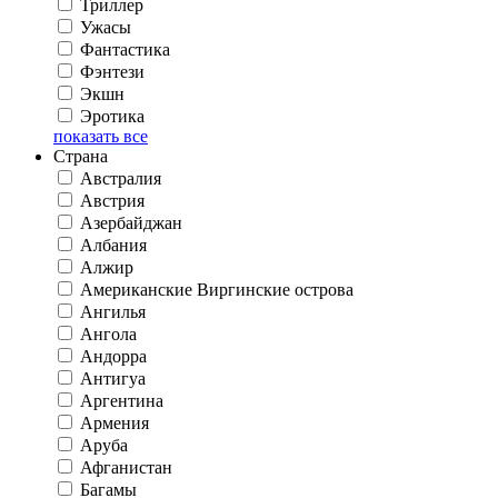
Триллер
Ужасы
Фантастика
Фэнтези
Экшн
Эротика
показать все
Страна
Австралия
Австрия
Азербайджан
Албания
Алжир
Американские Виргинские острова
Ангилья
Ангола
Андорра
Антигуа
Аргентина
Армения
Аруба
Афганистан
Багамы