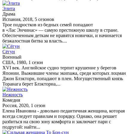
Элита
Драма
Испания, 2018, 5 сезонов
Трое подростков из бедных семей попадают
в «Лас Энчинас» — самую престижную школу в стране.
Обеспеченным деткам не нравятся новички, и начинается
безжалостная битва за власть....
Сёгун
Военный
США, 1980, 1 сезон
XVI век. Английское судно терпит крушение у берегов
Японии. Выжившие члены экипажа, среди которых лоцман
Джон Блэкторн, попадают в плен. Могущественный князь
Торанага берет Блэкторна,...
Нежность
Комедия
Россия, 2020, 1 сезон
Елена Ивановна - довольно педантичная женщина, которая
всегда следует правилам и порядку. Однако, она решает
разбиться на свою зону комфорта и заключает пари с
подругой: найти...