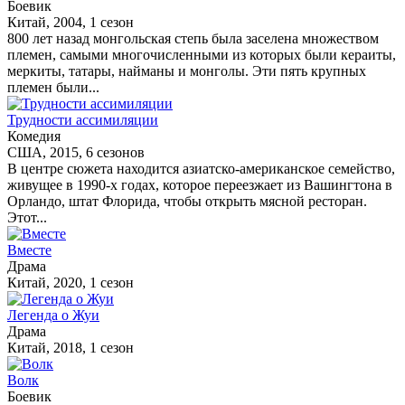
Боевик
Китай, 2004, 1 сезон
800 лет назад монгольская степь была заселена множеством
племен, самыми многочисленными из которых были кераиты,
меркиты, татары, найманы и монголы. Эти пять крупных
племен были...
Трудности ассимиляции
Комедия
США, 2015, 6 сезонов
В центре сюжета находится азиатско-американское семейство,
живущее в 1990-х годах, которое переезжает из Вашингтона в
Орландо, штат Флорида, чтобы открыть мясной ресторан.
Этот...
Вместе
Драма
Китай, 2020, 1 сезон
Легенда о Жуи
Драма
Китай, 2018, 1 сезон
Волк
Боевик