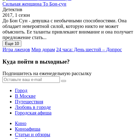
Сильная женщина То Бон-сун
Детектив
2017, 1 сезон
До Бон Сун - девушка с необычными способностями. Она
обладает невероятной силой, которую никто не может
объяснить. Ее таланты привлекают внимание и она получает
предложение стать...
Еще 10
Игра лжецов
Мир дорам
24 часа: День шестой – Допрос
Куда пойти в выходные?
Подпишитесь на еженедельную рассылку
Город
В Москве
Путешествия
Любовь в городе
Городская афиша
Кино
Киноафиша
Статьи и обзоры