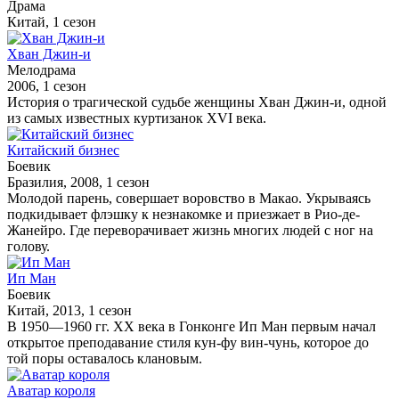
Драма
Китай, 1 сезон
Хван Джин-и
Мелодрама
2006, 1 сезон
История о трагической судьбе женщины Хван Джин-и, одной
из самых известных куртизанок XVI века.
Китайский бизнес
Боевик
Бразилия, 2008, 1 сезон
Молодой парень, совершает воровство в Макао. Укрываясь
подкидывает флэшку к незнакомке и приезжает в Рио-де-
Жанейро. Где переворачивает жизнь многих людей с ног на
голову.
Ип Ман
Боевик
Китай, 2013, 1 сезон
В 1950—1960 гг. XX века в Гонконге Ип Ман первым начал
открытое преподавание стиля кун-фу вин-чунь, которое до
той поры оставалось клановым.
Аватар короля