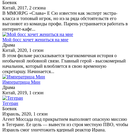
Боевик
Китай, 2017, 2 сезона
В MMORPG «Слава» Е Сю известен как эксперт экстра-
класса и топовый игрок, но из-за ряда обстоятельств его
выгоняют из команды профи. Парень устраивается работать в
интернет-кафе...
Мой босс хочет жениться на мне
Драма
Китай, 2020, 1 сезон
В этом фильме рассказывается трагикомичная история о
необычной любовной связи. Главный герой - высокомерный
начальник, который влюбляется в свою временную
секретаршу. Начинается...
Императрица Мин
Драма
Китай, 2019, 1 сезон
Тегеран
Боевик
Израиль, 2020, 1 сезон
Агент Моссада под прикрытием выполняет опасную миссию
в Тегеране. Ее цель — вывести из строя местную ПВО, чтобы
Израиль смог уничтожить ядерный реактор Ирана.