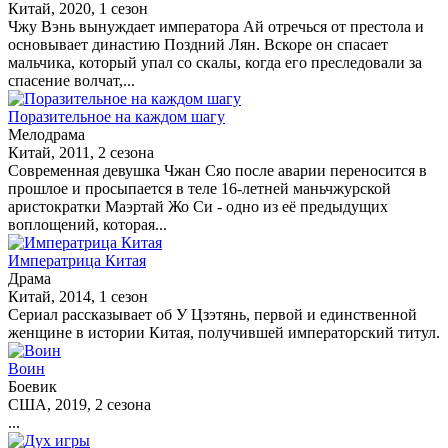
Китай, 2020, 1 сезон
Чжу Вэнь вынуждает императора Ай отречься от престола и
основывает династию Поздний Лян. Вскоре он спасает
мальчика, который упал со скалы, когда его преследовали за
спасение волчат,...
Поразительное на каждом шагу
Мелодрама
Китай, 2011, 2 сезона
Современная девушка Чжан Сяо после аварии переносится в
прошлое и просыпается в теле 16-летней маньчжурской
аристократки Маэртай Жо Си - одно из её предыдущих
воплощений, которая...
Императрица Китая
Драма
Китай, 2014, 1 сезон
Сериал рассказывает об У Цзэтянь, первой и единственной
женщине в истории Китая, получившей императорский титул.
Воин
Боевик
США, 2019, 2 сезона
...