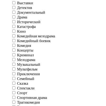
Выставки
Детектив
Документальный
Драма
Исторический
Катастрофа
Кино
Комедийная мелодрама
Комедийный боевик
Комедия
Концерты
Криминал
Мелодрама
Музыкальный
Мультфильм
Приключения
Семейный
Сказка
Спектакли
Спорт
Спортивная драма
Трагикомедия