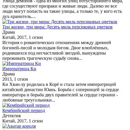
Улица демонов - одна из многих улиц потустороннего мира,
где сосуществуют призраки и живые люди. Далеко не все
люди могут попасть на такие улицы, а только те, у кого есть
дух-хранитель....
Три жизни, три мира: Десять миль персиковых цветков
Драма
Китай, 2017, 1 сезон
История о романтических отношениях между древней
богиней-лисой и молодым богом. Двое влюблённых,
родившихся под несчастливой звездой, вынуждены
переживать трагическую судьбу снова...
Императрица Ки
Драма
2013, 1 сезон
Ки Хван-ху родилась в Корё и стала затем императрицей
китайской династии Юань. Борьба с соперницей за сердце
императора и борьба двух правителей за сердце героини -
любовные треугольники...
Кембрийский период
Детектив
Китай, 2017, 1 сезон