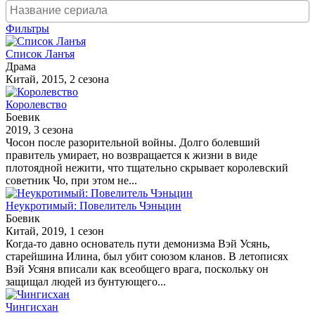
Фильтры
Список Ланъя
Драма
Китай, 2015, 2 сезона
Королевство
Боевик
2019, 3 сезона
Чосон после разорительной войны. Долго болевший
правитель умирает, но возвращается к жизни в виде
плотоядной нежити, что тщательно скрывает королевский
советник Чо, при этом не...
Неукротимый: Повелитель Чэньцин
Боевик
Китай, 2019, 1 сезон
Когда-то давно основатель пути демонизма Вэй Усянь,
старейшина Илина, был убит союзом кланов. В летописях
Вэй Усяня вписали как всеобщего врага, поскольку он
защищал людей из бунтующего...
Чингисхан