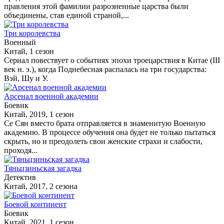
правления этой фамилии разрозненные царства были
объединены, став единой страной,...
Три королевства
Военный
Китай, 1 сезон
Сериал повествует о событиях эпохи троецарствия в Китае (III
век н. э.), когда Поднебесная распалась на три государства:
Вэй, Шу и У.
Арсенал военной академии
Боевик
Китай, 2019, 1 сезон
Се Сян вместо брата отправляется в знаменитую Военную
академию. В процессе обучения она будет не только пытаться
скрыть, но и преодолеть свои женские страхи и слабости,
проходя...
Тяньцзиньская загадка
Детектив
Китай, 2017, 2 сезона
Боевой континент
Боевик
Китай, 2021, 1 сезон