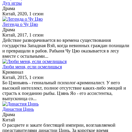
Дух игры
Драма
Китай, 2020, 1 сезон
Легенда о Чу Цяо
Драма
Китай, 2017, 1 сезон
Действие разворачивается во времена существования
государства Западная Вэй, когда невинных граждан похищали
и превращали в рабов. Рабыня Чу Цяо оказывается в лесу
вместе с остальными...
Люби меня, если осмелишься
Криминал
Китай, 2015, 1 сезон
Бо Цзиньянь - гениальный психолог-криминалист. У него
высокий интеллект, полное отсутствие каких-либо эмоций и
страсть к поеданию рыбы. Цзянь Яо - его ассистентка,
выпускница со...
Династия Цинь
Драма
Китай
О расцвете и закате блестящей империи, возглавляемой
представителями династии Цинь. За короткое время