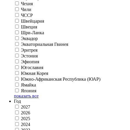
Чехия
Чили
ЧССР
Швейцария
Швеция
Шри-Ланка
Эквадор
Экваториальная Гвинея
Эритрея
Эстония
Эфиопия
Югославия
Южная Корея
Южно-Африканская Республика (ЮАР)
Ямайка
Япония
показать все
Год
2027
2026
2025
2024