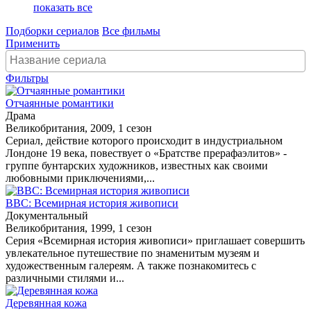
показать все
Подборки сериалов
Все фильмы
Применить
Фильтры
Отчаянные романтики
Драма
Великобритания, 2009, 1 сезон
Сериал, действие которого происходит в индустриальном
Лондоне 19 века, повествует о «Братстве прерафаэлитов» -
группе бунтарских художников, известных как своими
любовными приключениями,...
BBC: Всемирная история живописи
Документальный
Великобритания, 1999, 1 сезон
Серия «Всемирная история живописи» приглашает совершить
увлекательное путешествие по знаменитым музеям и
художественным галереям. А также познакомитесь с
различными стилями и...
Деревянная кожа