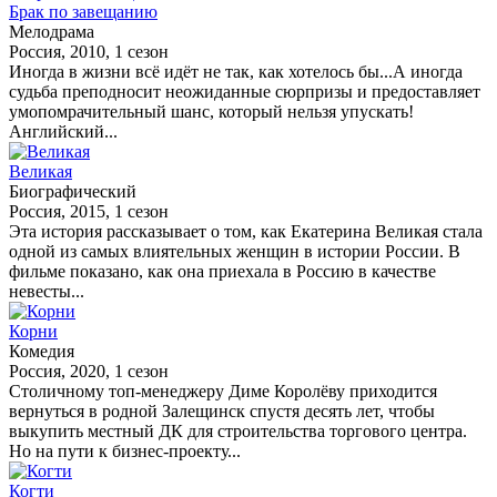
Брак по завещанию
Мелодрама
Россия, 2010, 1 сезон
Иногда в жизни всё идёт не так, как хотелось бы...А иногда
судьба преподносит неожиданные сюрпризы и предоставляет
умопомрачительный шанс, который нельзя упускать!
Английский...
Великая
Биографический
Россия, 2015, 1 сезон
Эта история рассказывает о том, как Екатерина Великая стала
одной из самых влиятельных женщин в истории России. В
фильме показано, как она приехала в Россию в качестве
невесты...
Корни
Комедия
Россия, 2020, 1 сезон
Столичному топ-менеджеру Диме Королёву приходится
вернуться в родной Залещинск спустя десять лет, чтобы
выкупить местный ДК для строительства торгового центра.
Но на пути к бизнес-проекту...
Когти