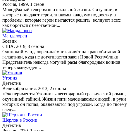
Россия, 1999, 1 сезон
Молодёжный телероман о школьной жизни. Ситуации, в
которые попадают герои, знакомы каждому подростку, а
проблемы, которые герои пытаются решить, волнуют всех:
как бороться с безответной...
Мандалорец
Боевик
США, 2019, 3 сезона
Одинокий мандалорец-наёмник живёт на краю обитаемой
галактики, куда не дотягивается закон Новой Республики.
Представитель некогда могучей расы благородных воинов
теперь вынужден...
Утопия
Детектив
Великобритания, 2013, 2 сезона
«Эксперименты Утопии» - легендарный графический роман,
окутанный тайной. Жизни пяти малознакомых людей, в руки
которых он попал, оказываются под угрозой. Когда по твоему
следу...
Шерлок в России
Детектив
Россия, 2020, 1 сезон