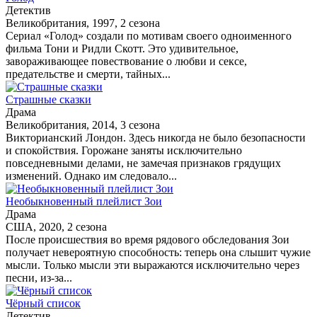
Детектив
Великобритания, 1997, 2 сезона
Сериал «Голод» создали по мотивам своего одноименного
фильма Тони и Ридли Скотт. Это удивительное,
завораживающее повествование о любви и сексе,
предательстве и смерти, тайных...
Страшные сказки
Драма
Великобритания, 2014, 3 сезона
Викторианский Лондон. Здесь никогда не было безопасности
и спокойствия. Горожане заняты исключительно
повседневными делами, не замечая признаков грядущих
изменений. Однако им следовало...
Необыкновенный плейлист Зои
Драма
США, 2020, 2 сезона
После происшествия во время рядового обследования Зои
получает невероятную способность: теперь она слышит чужие
мысли. Только мысли эти выражаются исключительно через
песни, из-за...
Чёрный список
Детектив