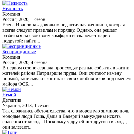
Нежность
Комедия
Россия, 2020, 1 сезон
Елена Ивановна - довольно педантичная женщина, которая
всегда следует правилам и порядку. Однако, она решает
разбиться на свою зону комфорта и заключает пари с
подругой: найти...
Беспринципные
Комедия
Россия, 2020, 4 сезона
В первом сезоне сериала происходят разные события в жизни
жителей района Патриаршие пруды. Они считают измену
нормой, записывают контакты своих любовников под именем
майора ФСБ....
Немой
Детектив
Украина, 2013, 1 сезон
Так сложились обстоятельства, что в морозную зимнюю ночь
молодые люди Гоша, Даша и Валерий вынуждены искать
спасения от холода. Поскольку у друзей нет другого выхода,
они залезают...