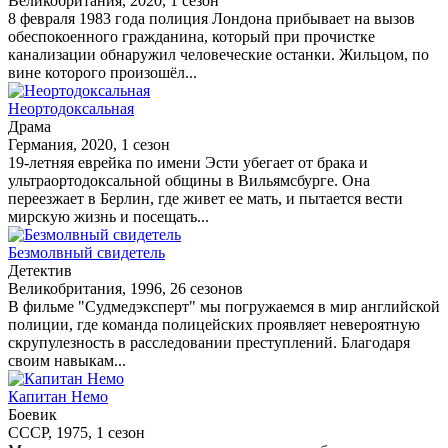
Великобритания, 2020, 1 сезон
8 февраля 1983 года полиция Лондона прибывает на вызов
обеспокоенного гражданина, который при прочистке
канализации обнаружил человеческие останки. Жильцом, по
вине которого произошёл...
Неортодоксальная
Драма
Германия, 2020, 1 сезон
19-летняя еврейка по имени Эсти убегает от брака и
ультраортодоксальной общины в Вильямсбурге. Она
переезжает в Берлин, где живет ее мать, и пытается вести
мирскую жизнь и посещать...
Безмолвный свидетель
Детектив
Великобритания, 1996, 26 сезонов
В фильме "Судмедэксперт" мы погружаемся в мир английской
полиции, где команда полицейских проявляет невероятную
скрупулезность в расследовании преступлений. Благодаря
своим навыкам...
Капитан Немо
Боевик
СССР, 1975, 1 сезон