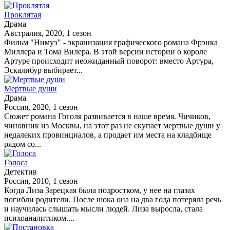
Проклятая
Драма
Австралия, 2020, 1 сезон
Фильм "Нимуэ" - экранизация графического романа Фрэнка
Миллера и Тома Вилера. В этой версии истории о короле
Артуре происходит неожиданный поворот: вместо Артура,
Эскалибур выбирает...
Мертвые души
Драма
Россия, 2020, 1 сезон
Сюжет романа Гоголя развивается в наше время. Чичиков,
чиновник из Москвы, на этот раз не скупает мертвые души у
недалеких провинциалов, а продает им места на кладбище
рядом со...
Голоса
Детектив
Россия, 2010, 1 сезон
Когда Лиза Зарецкая была подростком, у нее на глазах
погибли родители. После шока она на два года потеряла речь
и научилась слышать мысли людей. Лиза выросла, стала
психоаналитиком....