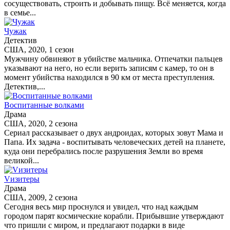
сосуществовать, строить и добывать пищу. Всё меняется, когда
в семье...
Чужак
Детектив
США, 2020, 1 сезон
Мужчину обвиняют в убийстве мальчика. Отпечатки пальцев
указывают на него, но если верить записям с камер, то он в
момент убийства находился в 90 км от места преступления.
Детектив,...
Воспитанные волками
Драма
США, 2020, 2 сезона
Сериал рассказывает о двух андроидах, которых зовут Мама и
Папа. Их задача - воспитывать человеческих детей на планете,
куда они перебрались после разрушения Земли во время
великой...
Vизитеры
Драма
США, 2009, 2 сезона
Сегодня весь мир проснулся и увидел, что над каждым
городом парят космические корабли. Прибывшие утверждают
что пришли с миром, и предлагают подарки в виде