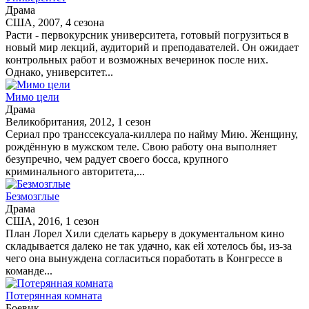
Драма
США, 2007, 4 сезона
Расти - первокурсник университета, готовый погрузиться в
новый мир лекций, аудиторий и преподавателей. Он ожидает
контрольных работ и возможных вечеринок после них.
Однако, университет...
Мимо цели
Драма
Великобритания, 2012, 1 сезон
Сериал про транссексуала-киллера по найму Мию. Женщину,
рождённую в мужском теле. Свою работу она выполняет
безупречно, чем радует своего босса, крупного
криминального авторитета,...
Безмозглые
Драма
США, 2016, 1 сезон
План Лорел Хили сделать карьеру в документальном кино
складывается далеко не так удачно, как ей хотелось бы, из-за
чего она вынуждена согласиться поработать в Конгрессе в
команде...
Потерянная комната
Боевик