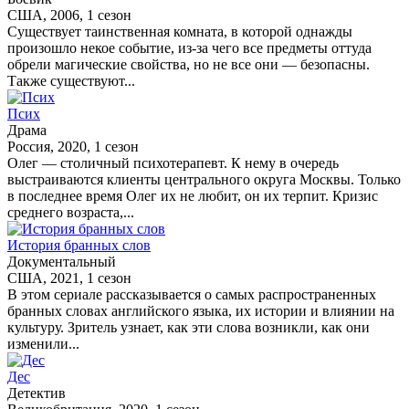
США, 2006, 1 сезон
Существует таинственная комната, в которой однажды
произошло некое событие, из-за чего все предметы оттуда
обрели магические свойства, но не все они — безопасны.
Также существуют...
Псих
Драма
Россия, 2020, 1 сезон
Олег — столичный психотерапевт. К нему в очередь
выстраиваются клиенты центрального округа Москвы. Только
в последнее время Олег их не любит, он их терпит. Кризис
среднего возраста,...
История бранных слов
Документальный
США, 2021, 1 сезон
В этом сериале рассказывается о самых распространенных
бранных словах английского языка, их истории и влиянии на
культуру. Зритель узнает, как эти слова возникли, как они
изменили...
Дес
Детектив