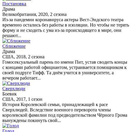
Постановка
Драма
Великобритания, 2020, 2 сезона
Из-за пандемии коронавируса актеры Вест-Эндского театра
временно остались без работы в изоляции. Но чтобы не терять
форму и не сходить с ума из-за происходящего в мире, они
решают...
Сближение
Драма
США, 2018, 2 сезона
Гомосексуальный парень по имени Пит, устав сводить концы
с концами работой официантом, устраивается помощником к
своей подруге Тифф. Та днём учится в университете, а
вечером работает...
Сверхлюди
Боевик
США, 2017, 1 сезон
История Королевской семьи, принадлежащей к расе
Сверхлюдей. Вследствие военного переворота члены
королевской фамилии под предводительством Чёрного Грома
вынуждены покинуть свой...
Голод