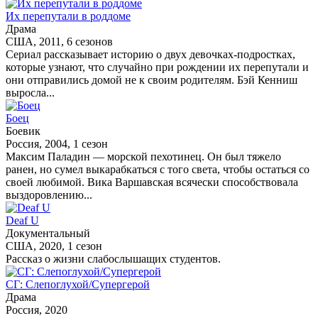
Их перепутали в роддоме
Драма
США, 2011, 6 сезонов
Сериал рассказывает историю о двух девочках-подростках,
которые узнают, что случайно при рождении их перепутали и
они отправились домой не к своим родителям. Бэй Кенниш
выросла...
Боец
Боевик
Россия, 2004, 1 сезон
Максим Паладин — морской пехотинец. Он был тяжело
ранен, но сумел выкарабкаться с того света, чтобы остаться со
своей любимой. Вика Варшавская всячески способствовала
выздоровлению...
Deaf U
Документальный
США, 2020, 1 сезон
Рассказ о жизни слабослышащих студентов.
СГ: Слепоглухой/Супергерой
Драма
Россия, 2020