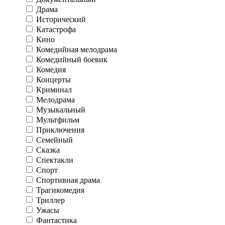
Драма
Исторический
Катастрофа
Кино
Комедийная мелодрама
Комедийный боевик
Комедия
Концерты
Криминал
Мелодрама
Музыкальный
Мультфильм
Приключения
Семейный
Сказка
Спектакли
Спорт
Спортивная драма
Трагикомедия
Триллер
Ужасы
Фантастика