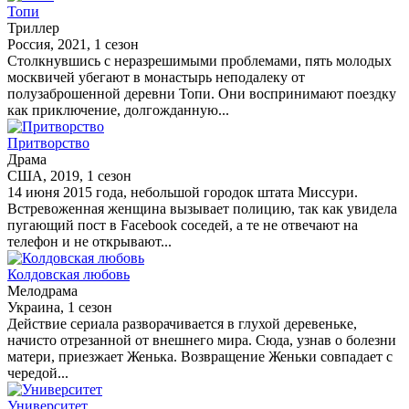
Топи
Триллер
Россия, 2021, 1 сезон
Столкнувшись с неразрешимыми проблемами, пять молодых
москвичей убегают в монастырь неподалеку от
полузаброшенной деревни Топи. Они воспринимают поездку
как приключение, долгожданную...
Притворство
Драма
США, 2019, 1 сезон
14 июня 2015 года, небольшой городок штата Миссури.
Встревоженная женщина вызывает полицию, так как увидела
пугающий пост в Facebook соседей, а те не отвечают на
телефон и не открывают...
Колдовская любовь
Мелодрама
Украина, 1 сезон
Действие сериала разворачивается в глухой деревеньке,
начисто отрезанной от внешнего мира. Сюда, узнав о болезни
матери, приезжает Женька. Возвращение Женьки совпадает с
чередой...
Университет