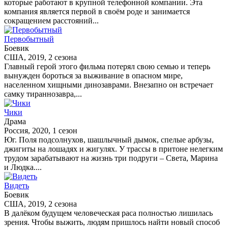
которые работают в крупной телефонной компании. Эта
компания является первой в своём роде и занимается
сокращением расстояний...
Первобытный
Боевик
США, 2019, 2 сезона
Главный герой этого фильма потерял свою семью и теперь
вынужден бороться за выживание в опасном мире,
населенном хищными динозаврами. Внезапно он встречает
самку тираннозавра,...
Чики
Драма
Россия, 2020, 1 сезон
Юг. Поля подсолнухов, шашлычный дымок, спелые арбузы,
джигиты на лошадях и жигулях. У трассы в притоне нелегким
трудом зарабатывают на жизнь три подруги – Света, Марина
и Людка....
Видеть
Боевик
США, 2019, 2 сезона
В далёком будущем человеческая раса полностью лишилась
зрения. Чтобы выжить, людям пришлось найти новый способ