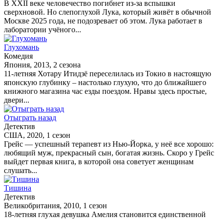
В XXII веке человечество погибнет из-за вспышки
сверхновой. Но слепоглухой Лука, который живёт в обычной
Москве 2025 года, не подозревает об этом. Лука работает в
лаборатории учёного...
Глухомань
Комедия
Япония, 2013, 2 сезона
11-летняя Хотару Итидзё переселилась из Токио в настоящую
японскую глубинку – настолько глухую, что до ближайшего
книжного магазина час езды поездом. Нравы здесь простые,
двери...
Отыграть назад
Детектив
США, 2020, 1 сезон
Грейс — успешный терапевт из Нью-Йорка, у неё все хорошо:
любящий муж, прекрасный сын, богатая жизнь. Скоро у Грейс
выйдет первая книга, в которой она советует женщинам
слушать...
Тишина
Детектив
Великобритания, 2010, 1 сезон
18-летняя глухая девушка Амелия становится единственной