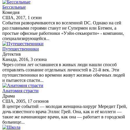
Бессильные
Комедия
США, 2017, 1 сезон
События разворачиваются во вселенной DC. Однако на сей
раз главными героями станут не Супермен или Бэтмен, а
простые офисные работники «Уэйн-секьюрити» - компании,
специализирующейся...
Путешественники
Детектив
Канада, 2016, 3 сезона
Через сотни лет оставшиеся в живых люди нашли способ
отправлять сознание отдельных личностей в 21-й век. Эти
путешественники во времени живут жизнью обычных людей
и пытаются спасти...
Анатомия страсти
Драма
США, 2005, 17 сезонов
В центре событий — молодая женщина-хирург Мередит Грей,
дочь известного врача Эллис Грей. Она, как и её коллеги —
такие же начинающие врачи, как она — работает в городской
больнице...