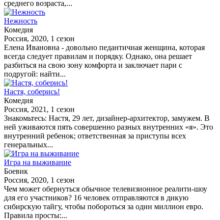
среднего возраста,...
Нежность
Комедия
Россия, 2020, 1 сезон
Елена Ивановна - довольно педантичная женщина, которая
всегда следует правилам и порядку. Однако, она решает
разбиться на свою зону комфорта и заключает пари с
подругой: найти...
Настя, соберись!
Комедия
Россия, 2021, 1 сезон
Знакомьтесь: Настя, 29 лет, дизайнер-архитектор, замужем. В
ней уживаются пять совершенно разных внутренних «я». Это
внутренний ребенок; ответственная за приступы всех
генеральных...
Игра на выживание
Боевик
Россия, 2020, 1 сезон
Чем может обернуться обычное телевизионное реалити-шоу
для его участников? 16 человек отправляются в дикую
сибирскую тайгу, чтобы побороться за один миллион евро.
Правила просты:...