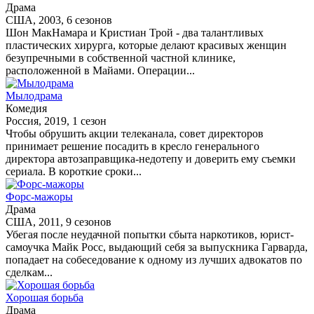
Драма
США, 2003, 6 сезонов
Шон МакНамара и Кристиан Трой - два талантливых
пластических хирурга, которые делают красивых женщин
безупречными в собственной частной клинике,
расположенной в Майами. Операции...
Мылодрама
Комедия
Россия, 2019, 1 сезон
Чтобы обрушить акции телеканала, совет директоров
принимает решение посадить в кресло генерального
директора автозаправщика-недотепу и доверить ему съемки
сериала. В короткие сроки...
Форс-мажоры
Драма
США, 2011, 9 сезонов
Убегая после неудачной попытки сбыта наркотиков, юрист-
самоучка Майк Росс, выдающий себя за выпускника Гарварда,
попадает на собеседование к одному из лучших адвокатов по
сделкам...
Хорошая борьба
Драма