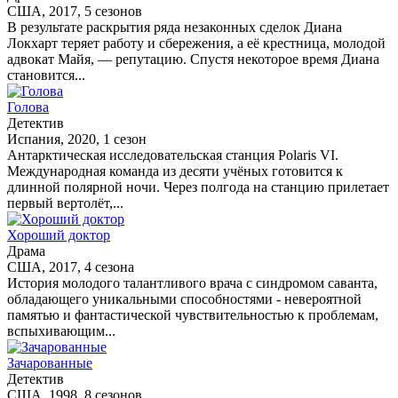
США, 2017, 5 сезонов
В результате раскрытия ряда незаконных сделок Диана
Локхарт теряет работу и сбережения, а её крестница, молодой
адвокат Майя, — репутацию. Спустя некоторое время Диана
становится...
Голова
Детектив
Испания, 2020, 1 сезон
Антарктическая исследовательская станция Polaris VI.
Международная команда из десяти учёных готовится к
длинной полярной ночи. Через полгода на станцию прилетает
первый вертолёт,...
Хороший доктор
Драма
США, 2017, 4 сезона
История молодого талантливого врача с синдромом саванта,
обладающего уникальными способностями - невероятной
памятью и фантастической чувствительностью к проблемам,
вспыхивающим...
Зачарованные
Детектив
США, 1998, 8 сезонов