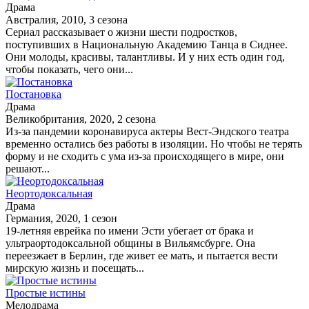
Драма
Австралия, 2010, 3 сезона
Сериал рассказывает о жизни шести подростков,
поступивших в Национальную Академию Танца в Сиднее.
Они молоды, красивы, талантливы. И у них есть один год,
чтобы показать, чего они...
Постановка
Драма
Великобритания, 2020, 2 сезона
Из-за пандемии коронавируса актеры Вест-Эндского театра
временно остались без работы в изоляции. Но чтобы не терять
форму и не сходить с ума из-за происходящего в мире, они
решают...
Неортодоксальная
Драма
Германия, 2020, 1 сезон
19-летняя еврейка по имени Эсти убегает от брака и
ультраортодоксальной общины в Вильямсбурге. Она
переезжает в Берлин, где живет ее мать, и пытается вести
мирскую жизнь и посещать...
Простые истины
Мелодрама