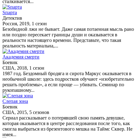
сталкивается...
Sпарта
Детектив
Россия, 2019, 1 сезон
Безобидной лжи не бывает. Даже самая потаенная мысль рано
или поздно пересекает границы души и оказывается в
реальности настоящего времени. Представьте, что такая
реальность материальна,...
Академия смерти
Боевик
США, 2018, 1 сезон
1987 год. Бездомный бродяга и сирота Маркус оказывается в
необычной школе: здесь подростков обучают «изобретательно
решать проблемы», а если проще — убивать. Семинар по
рукопашному...
Слепая зона
Боевик
США, 2015, 5 сезонов
Сериал рассказывает о потерявшей свою память девушке,
которая оказывается в центре расследования после того, как
смогла выбраться из брезентового мешка на Таймс Сквер. Не
имея...