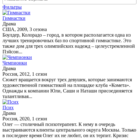
Фильтры
Гимнастки
Драма
США, 2009, 3 сезона
Боулдер, Колорадо – город, в котором располагается одна из
лучших тренировочных баз по спортивной гимнастике. Это
также дом для трех олимпийских надежд – целеустремленной
Пэйсон...
Чемпионки
Драма
Россия, 2012, 1 сезон
Сюжет вращается вокруг трех девушек, которые занимаются
художественной гимнастикой на площадке клуба «Комета».
Однажды к компании Юли, Саши и Наташи присоединяется
талантливая...
Псих
Драма
Россия, 2020, 1 сезон
Олег — столичный психотерапевт. К нему в очередь
выстраиваются клиенты центрального округа Москвы. Только
в последнее время Олег их не любит, он их терпит. Кризис