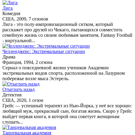
Лига
Комедия
США, 2009, 7 сезонов
Лига - это полу-импровизационный ситком, который
расскажет про друзей из Чикаго, пытающихся совместить
семейную жизнь со своим любимым занятием, Fantasy Football
- виртуальной...
Челленджерс: Экстремальные ситуации
Драма
Франция, 1994, 2 сезона
Сериал о повседневной жизни учеников Академии
экстремальных видов спорта, расположенной на Лазурном
побережье возле мыса Эстерель.
Отыграть назад
Детектив
США, 2020, 1 сезон
Грейс — успешный терапевт из Нью-Йорка, у неё все хорошо:
любящий муж, прекрасный сын, богатая жизнь. Скоро у Грейс
выйдет первая книга, в которой она советует женщинам
слушать...
Танцевальная академия