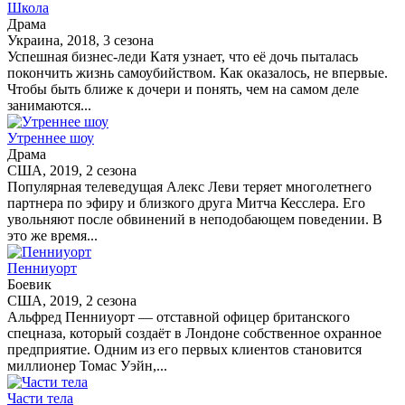
Школа
Драма
Украина, 2018, 3 сезона
Успешная бизнес-леди Катя узнает, что её дочь пыталась
покончить жизнь самоубийством. Как оказалось, не впервые.
Чтобы быть ближе к дочери и понять, чем на самом деле
занимаются...
Утреннее шоу
Драма
США, 2019, 2 сезона
Популярная телеведущая Алекс Леви теряет многолетнего
партнера по эфиру и близкого друга Митча Кесслера. Его
увольняют после обвинений в неподобающем поведении. В
это же время...
Пенниуорт
Боевик
США, 2019, 2 сезона
Альфред Пенниуорт — отставной офицер британского
спецназа, который создаёт в Лондоне собственное охранное
предприятие. Одним из его первых клиентов становится
миллионер Томас Уэйн,...
Части тела