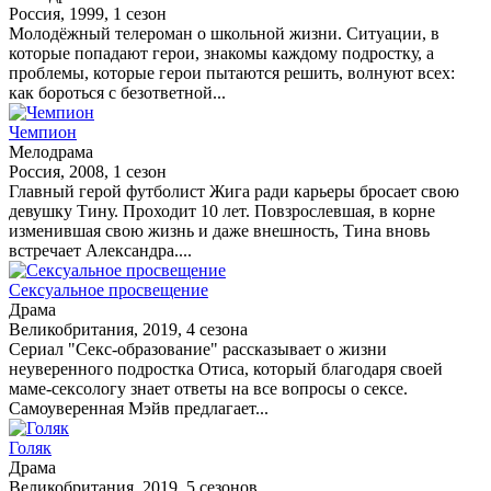
Россия, 1999, 1 сезон
Молодёжный телероман о школьной жизни. Ситуации, в
которые попадают герои, знакомы каждому подростку, а
проблемы, которые герои пытаются решить, волнуют всех:
как бороться с безответной...
Чемпион
Мелодрама
Россия, 2008, 1 сезон
Главный герой футболист Жига ради карьеры бросает свою
девушку Тину. Проходит 10 лет. Повзрослевшая, в корне
изменившая свою жизнь и даже внешность, Тина вновь
встречает Александра....
Сексуальное просвещение
Драма
Великобритания, 2019, 4 сезона
Сериал "Секс-образование" рассказывает о жизни
неуверенного подростка Отиса, который благодаря своей
маме-сексологу знает ответы на все вопросы о сексе.
Самоуверенная Мэйв предлагает...
Голяк
Драма
Великобритания, 2019, 5 сезонов