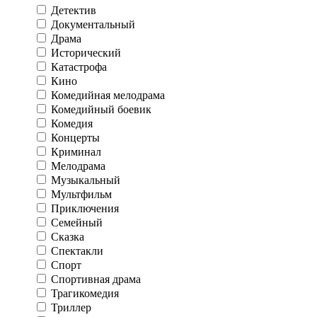
Детектив
Документальный
Драма
Исторический
Катастрофа
Кино
Комедийная мелодрама
Комедийный боевик
Комедия
Концерты
Криминал
Мелодрама
Музыкальный
Мультфильм
Приключения
Семейный
Сказка
Спектакли
Спорт
Спортивная драма
Трагикомедия
Триллер