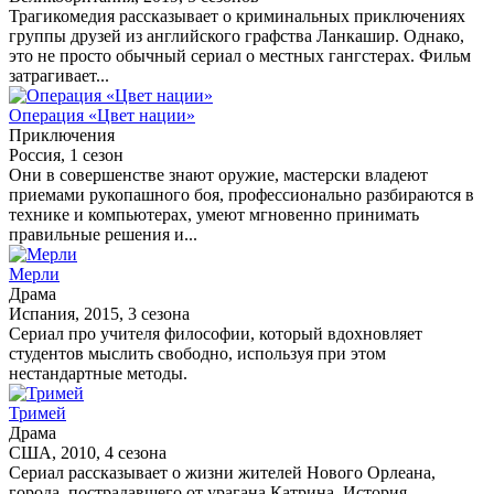
Трагикомедия рассказывает о криминальных приключениях
группы друзей из английского графства Ланкашир. Однако,
это не просто обычный сериал о местных гангстерах. Фильм
затрагивает...
Операция «Цвет нации»
Приключения
Россия, 1 сезон
Они в совершенстве знают оружие, мастерски владеют
приемами рукопашного боя, профессионально разбираются в
технике и компьютерах, умеют мгновенно принимать
правильные решения и...
Мерли
Драма
Испания, 2015, 3 сезона
Сериал про учителя философии, который вдохновляет
студентов мыслить свободно, используя при этом
нестандартные методы.
Тримей
Драма
США, 2010, 4 сезона
Сериал рассказывает о жизни жителей Нового Орлеана,
города, пострадавшего от урагана Катрина. История