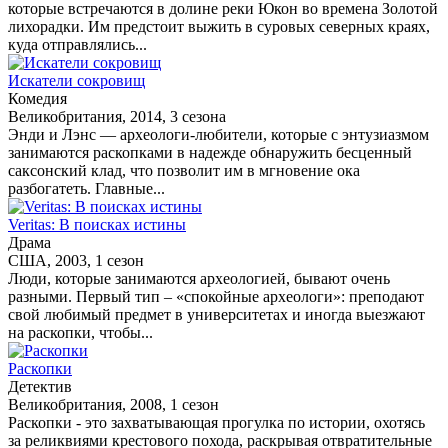
которые встречаются в долине реки Юкон во времена Золотой
лихорадки. Им предстоит выжить в суровых северных краях,
куда отправлялись...
Искатели сокровищ
Комедия
Великобритания, 2014, 3 сезона
Энди и Лэнс — археологи-любители, которые с энтузиазмом
занимаются раскопками в надежде обнаружить бесценный
саксонский клад, что позволит им в мгновение ока
разбогатеть. Главные...
Veritas: В поисках истины
Драма
США, 2003, 1 сезон
Люди, которые занимаются археологией, бывают очень
разными. Первый тип – «спокойные археологи»: преподают
свой любимый предмет в университетах и иногда выезжают
на раскопки, чтобы...
Раскопки
Детектив
Великобритания, 2008, 1 сезон
Раскопки - это захватывающая прогулка по истории, охотясь
за реликвиями крестового похода, раскрывая отвратительные