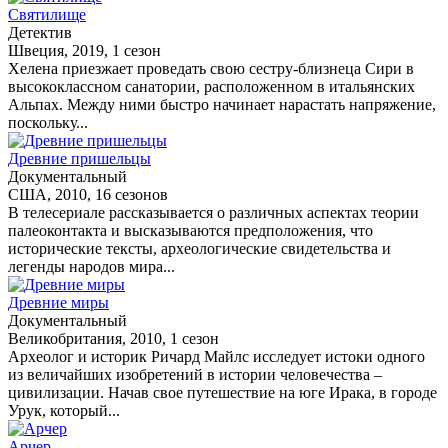
Святилище
Детектив
Швеция, 2019, 1 сезон
Хелена приезжает проведать свою сестру-близнеца Сири в
высококлассном санатории, расположенном в итальянских
Альпах. Между ними быстро начинает нарастать напряжение,
поскольку...
Древние пришельцы
Документальный
США, 2010, 16 сезонов
В телесериале рассказывается о различных аспектах теории
палеоконтакта и высказываются предположения, что
исторические тексты, археологические свидетельства и
легенды народов мира...
Древние миры
Документальный
Великобритания, 2010, 1 сезон
Археолог и историк Ричард Майлс исследует истоки одного
из величайших изобретений в истории человечества –
цивилизации. Начав свое путешествие на юге Ирака, в городе
Урук, который...
Арчер