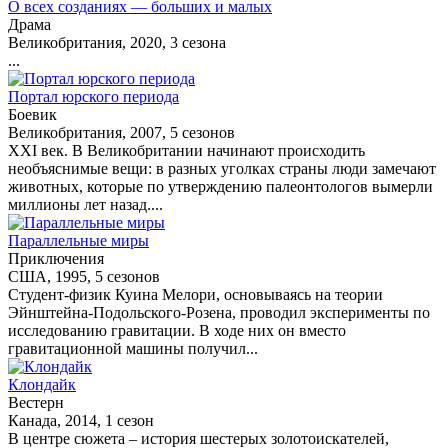
О всех созданиях — больших и малых
Драма
Великобритания, 2020, 3 сезона
...
Портал юрского периода
Боевик
Великобритания, 2007, 5 сезонов
XXI век. В Великобритании начинают происходить
необъяснимые вещи: в разных уголках страны люди замечают
животных, которые по утверждению палеонтологов вымерли
миллионы лет назад....
Параллельные миры
Приключения
США, 1995, 5 сезонов
Студент-физик Куина Мелори, основываясь на теории
Эйнштейна-Подольского-Розена, проводил эксперименты по
исследованию гравитации. В ходе них он вместо
гравитационной машины получил...
Клондайк
Вестерн
Канада, 2014, 1 сезон
В центре сюжета – история шестерых золотоискателей,