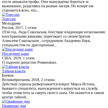
после авиакатастрофы. Они вынуждены бороться за
выживание, разделяясь на разные лагеря. Но вскоре им
становится ясно, что...
Торгсин
Мелодрама
Россия, 2017, 1 сезон
1934 год. Лида Сокольская, блестяще владеющая несколькими
иностранными языками, переезжает со своим братом
Алексеем Сокольским , сотрудником Академии Наук,
специалистом по драгоценным...
Последние цари
США, 2019, 1 сезон
О падении династии Романовых.
Тайная власть
Боевик
Великобритания, 2018, 2 сезона
Действие сериала развертывается вокруг Макса Истона,
бывшего спецагента, вынужденного вернуться на службу,
чтобы отомстить за смерть своего сына. Он окажется в самом
центре тайной...
Окаянные дни