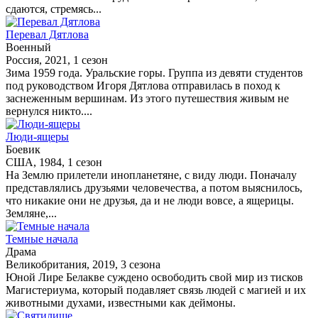
сдаются, стремясь...
Перевал Дятлова
Военный
Россия, 2021, 1 сезон
Зима 1959 года. Уральские горы. Группа из девяти студентов
под руководством Игоря Дятлова отправилась в поход к
заснеженным вершинам. Из этого путешествия живым не
вернулся никто....
Люди-ящеры
Боевик
США, 1984, 1 сезон
На Землю прилетели инопланетяне, с виду люди. Поначалу
представлялись друзьями человечества, а потом выяснилось,
что никакие они не друзья, да и не люди вовсе, а ящерицы.
Земляне,...
Темные начала
Драма
Великобритания, 2019, 3 сезона
Юной Лире Белакве суждено освободить свой мир из тисков
Магистериума, который подавляет связь людей с магией и их
животными духами, известными как деймоны.