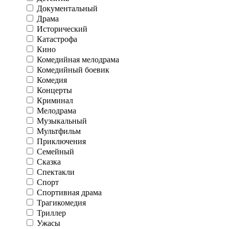
Документальный
Драма
Исторический
Катастрофа
Кино
Комедийная мелодрама
Комедийный боевик
Комедия
Концерты
Криминал
Мелодрама
Музыкальный
Мультфильм
Приключения
Семейный
Сказка
Спектакли
Спорт
Спортивная драма
Трагикомедия
Триллер
Ужасы