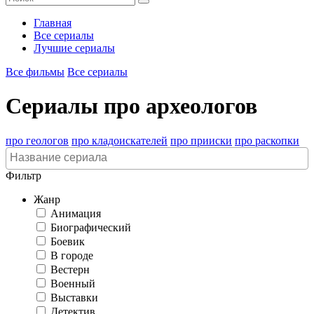
Главная
Все сериалы
Лучшие сериалы
Все фильмы
Все сериалы
Сериалы про археологов
про геологов
про кладоискателей
про прииски
про раскопки
Фильтр
Жанр
Анимация
Биографический
Боевик
В городе
Вестерн
Военный
Выставки
Детектив