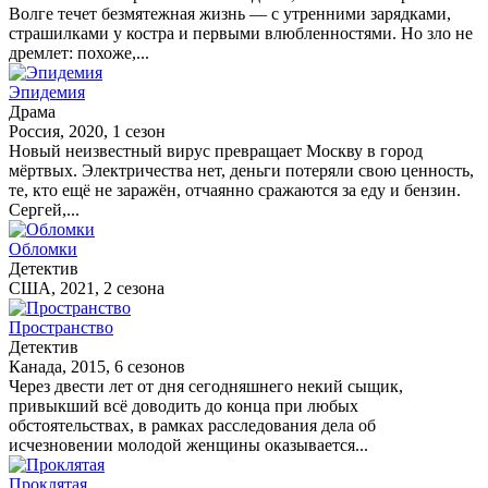
Волге течет безмятежная жизнь — с утренними зарядками,
страшилками у костра и первыми влюбленностями. Но зло не
дремлет: похоже,...
Эпидемия
Драма
Россия, 2020, 1 сезон
Новый неизвестный вирус превращает Москву в город
мёртвых. Электричества нет, деньги потеряли свою ценность,
те, кто ещё не заражён, отчаянно сражаются за еду и бензин.
Сергей,...
Обломки
Детектив
США, 2021, 2 сезона
Пространство
Детектив
Канада, 2015, 6 сезонов
Через двести лет от дня сегодняшнего некий сыщик,
привыкший всё доводить до конца при любых
обстоятельствах, в рамках расследования дела об
исчезновении молодой женщины оказывается...
Проклятая