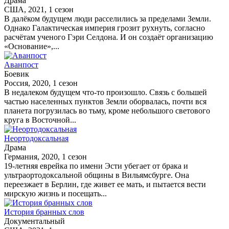
Драма
США, 2021, 1 сезон
В далёком будущем люди расселились за пределами Земли.
Однако Галактическая империя грозит рухнуть, согласно
расчётам ученого Гэри Селдона. И он создаёт организацию
«Основание»,...
Аванпост
Боевик
Россия, 2020, 1 сезон
В недалеком будущем что-то произошло. Связь с большей
частью населенных пунктов Земли оборвалась, почти вся
планета погрузилась во тьму, кроме небольшого светового
круга в Восточной...
Неортодоксальная
Драма
Германия, 2020, 1 сезон
19-летняя еврейка по имени Эсти убегает от брака и
ультраортодоксальной общины в Вильямсбурге. Она
переезжает в Берлин, где живет ее мать, и пытается вести
мирскую жизнь и посещать...
История бранных слов
Документальный