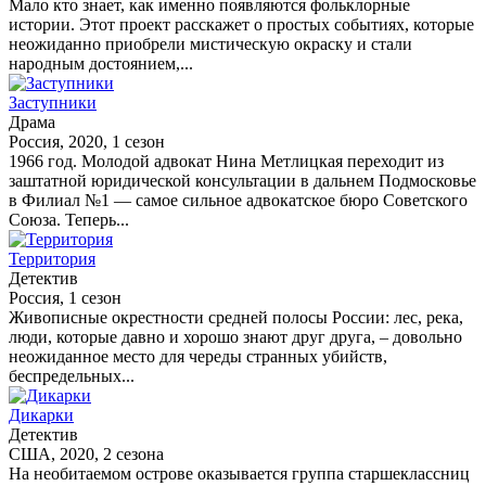
Мало кто знает, как именно появляются фольклорные
истории. Этот проект расскажет о простых событиях, которые
неожиданно приобрели мистическую окраску и стали
народным достоянием,...
Заступники
Драма
Россия, 2020, 1 сезон
1966 год. Молодой адвокат Нина Метлицкая переходит из
заштатной юридической консультации в дальнем Подмосковье
в Филиал №1 — самое сильное адвокатское бюро Советского
Союза. Теперь...
Территория
Детектив
Россия, 1 сезон
Живописные окрестности средней полосы России: лес, река,
люди, которые давно и хорошо знают друг друга, – довольно
неожиданное место для череды странных убийств,
беспредельных...
Дикарки
Детектив
США, 2020, 2 сезона
На необитаемом острове оказывается группа старшеклассниц