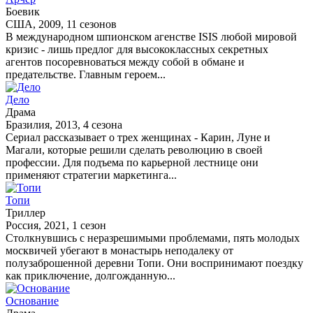
Боевик
США, 2009, 11 сезонов
В международном шпионском агенстве ISIS любой мировой
кризис - лишь предлог для высококлассных секретных
агентов посоревноваться между собой в обмане и
предательстве. Главным героем...
Дело
Драма
Бразилия, 2013, 4 сезона
Сериал рассказывает о трех женщинах - Карин, Луне и
Магали, которые решили сделать революцию в своей
профессии. Для подъема по карьерной лестнице они
применяют стратегии маркетинга...
Топи
Триллер
Россия, 2021, 1 сезон
Столкнувшись с неразрешимыми проблемами, пять молодых
москвичей убегают в монастырь неподалеку от
полузаброшенной деревни Топи. Они воспринимают поездку
как приключение, долгожданную...
Основание