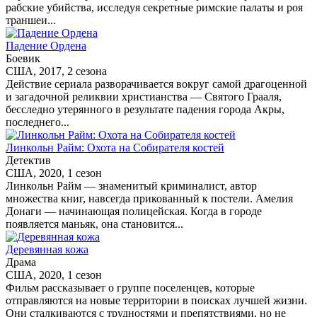
рабские убийства, исследуя секретные римские палаты и роя
траншеи...
Падение Ордена
Боевик
США, 2017, 2 сезона
Действие сериала разворачивается вокруг самой драгоценной
и загадочной реликвии христианства — Святого Грааля,
бесследно утерянного в результате падения города Акры,
последнего...
Линкольн Райм: Охота на Собирателя костей
Детектив
США, 2020, 1 сезон
Линкольн Райм — знаменитый криминалист, автор
множества книг, навсегда прикованный к постели. Амелия
Донаги — начинающая полицейская. Когда в городе
появляется маньяк, она становится...
Деревянная кожа
Драма
США, 2020, 1 сезон
Фильм рассказывает о группе поселенцев, которые
отправляются на новые территории в поисках лучшей жизни.
Они сталкиваются с трудностями и препятствиями, но не