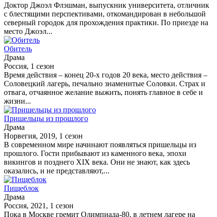
Доктор Джоэл Флэшман, выпускник университета, отличник
с блестящими перспективами, откомандирован в небольшой
северный городок для прохождения практики. По приезде на
место Джоэл...
Обитель
Драма
Россия, 1 сезон
Время действия – конец 20-х годов 20 века, место действия –
Соловецкий лагерь, печально знаменитые Соловки. Страх и
отвага, отчаянное желание выжить, понять главное в себе и
жизни...
Пришельцы из прошлого
Драма
Норвегия, 2019, 1 сезон
В современном мире начинают появляться пришельцы из
прошлого. Гости прибывают из каменного века, эпохи
викингов и позднего XIX века. Они не знают, как здесь
оказались, и не представляют,...
Пищеблок
Драма
Россия, 2021, 1 сезон
Пока в Москве гремит Олимпиада-80, в летнем лагере на