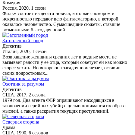
Комедия
Россия, 2020, 1 сезон
Фильм состоит из десяти новелл, которые с юмором и
искренностью передают всю фантасмагорию, в которой
оказалось человечество. Сумасшедшие сюжеты, ставшие
возможными благодаря новой...
Затопленный город
Детектив
Италия, 2020, 1 сезон
Возвращение женщины средних лет в родные места не
вызывает радости у её отца, который советует ей как можно
скорее уехать. Но вскоре она загадочно исчезает, оставив
своих подростковых...
Охотник за разумом
Детектив
США, 2017, 2 сезона
1979 год. Два агента ФБР опрашивают находящихся в
заключении серийных убийц с целью понимания их образа
мыслей, а также раскрытия текущих преступлений.
Северная сторона
Драма
США, 1990, 6 сезонов