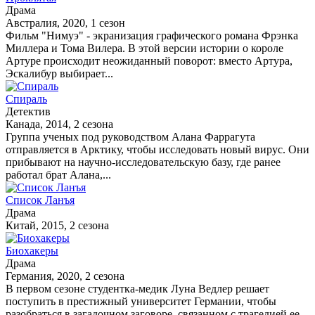
Драма
Австралия, 2020, 1 сезон
Фильм "Нимуэ" - экранизация графического романа Фрэнка
Миллера и Тома Вилера. В этой версии истории о короле
Артуре происходит неожиданный поворот: вместо Артура,
Эскалибур выбирает...
Спираль
Детектив
Канада, 2014, 2 сезона
Группа ученых под руководством Алана Фаррагута
отправляется в Арктику, чтобы исследовать новый вирус. Они
прибывают на научно-исследовательскую базу, где ранее
работал брат Алана,...
Список Ланъя
Драма
Китай, 2015, 2 сезона
Биохакеры
Драма
Германия, 2020, 2 сезона
В первом сезоне студентка-медик Луна Ведлер решает
поступить в престижный университет Германии, чтобы
разобраться в загадочном заговоре, связанном с трагедией ее