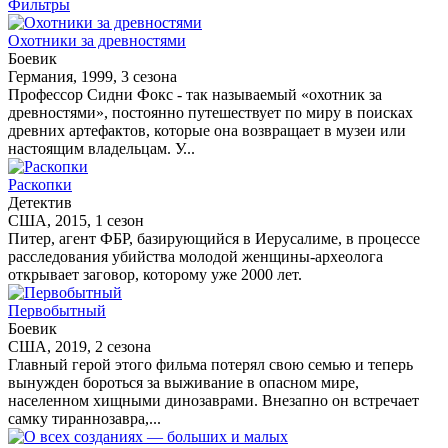
Фильтры
Охотники за древностями
Боевик
Германия, 1999, 3 сезона
Профессор Сидни Фокс - так называемый «охотник за
древностями», постоянно путешествует по миру в поисках
древних артефактов, которые она возвращает в музеи или
настоящим владельцам. У...
Раскопки
Детектив
США, 2015, 1 сезон
Питер, агент ФБР, базирующийся в Иерусалиме, в процессе
расследования убийства молодой женщины-археолога
открывает заговор, которому уже 2000 лет.
Первобытный
Боевик
США, 2019, 2 сезона
Главный герой этого фильма потерял свою семью и теперь
вынужден бороться за выживание в опасном мире,
населенном хищными динозаврами. Внезапно он встречает
самку тираннозавра,...