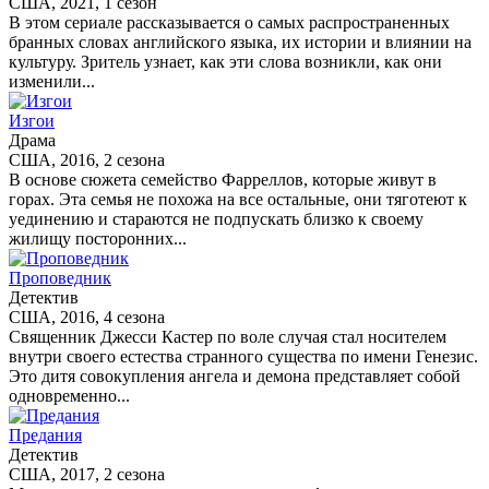
США, 2021, 1 сезон
В этом сериале рассказывается о самых распространенных
бранных словах английского языка, их истории и влиянии на
культуру. Зритель узнает, как эти слова возникли, как они
изменили...
Изгои
Драма
США, 2016, 2 сезона
В основе сюжета семейство Фарреллов, которые живут в
горах. Эта семья не похожа на все остальные, они тяготеют к
уединению и стараются не подпускать близко к своему
жилищу посторонних...
Проповедник
Детектив
США, 2016, 4 сезона
Священник Джесси Кастер по воле случая стал носителем
внутри своего естества странного существа по имени Генезис.
Это дитя совокупления ангела и демона представляет собой
одновременно...
Предания
Детектив
США, 2017, 2 сезона