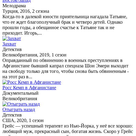
Восток-Запад
Мелодрама
Турция, 2016, 2 сезона
Когда-то в далекой юности приятельница нагадала Татьяне,
что ее ждет благополучный брак и четверо детей. Однако
прошли годы, а обещанное счастье к Татьяне так и не
приходит. Игорь,...
Захват
Детектив
Великобритания, 2019, 1 сезон
Оправданный по обвинению в военных преступлениях в
Афганистане бывший капрал спецназа Шон Эмери выходит
на свободу только для того, чтобы снова быть обвиненным -
на этот раз в...
Росс Кемп в Афганистане
Документальный
Великобритания
Отыграть назад
Детектив
США, 2020, 1 сезон
Грейс — успешный терапевт из Нью-Йорка, у неё все хорошо:
любящий муж, прекрасный сын, богатая жизнь. Скоро у Грейс