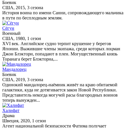
Боевик
США, 2015, 3 сезона
История воина по имени Санни, сопровождающего мальчика
в пути по бесплодным землям.
Сёгун
Военный
США, 1980, 1 сезон
XVI век. Английское судно терпит крушение у берегов
Японии. Выжившие члены экипажа, среди которых лоцман
Джон Блэкторн, попадают в плен. Могущественный князь
Торанага берет Блэкторна,...
Мандалорец
Боевик
США, 2019, 3 сезона
Одинокий мандалорец-наёмник живёт на краю обитаемой
галактики, куда не дотягивается закон Новой Республики.
Представитель некогда могучей расы благородных воинов
теперь вынужден...
Халифат
Драма
Швеция, 2020, 1 сезон
Агент национальной безопасности Фатима получает