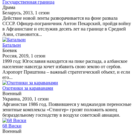
Государственная граница
Драма
Беларусь, 2013, 1 сезон
Действие новой ленты разворачивается на фоне развала
СССР. Офицер-пограничник Антон Пекарский, пройдя войну
в Афганистане и отслужив десять лет на границе в Средней
Азии, становится...
Батальон
Боевик
Россия, 2019, 1 сезон
1999 год: Югославия находится на пике распада, а албанское
население навсегда хочет избавить свою землю от сербов.
Аэропорт Приштина – важный стратегический объект, и если
его...
Охотники за караванами
Военный
Украина, 2010, 1 сезон
Афганистан 1986 год. Появившееся у моджахедов переносные
зенитные комплексы «Стингер» грозят положить конец
безраздельному господству в воздухе советской авиации.
68 Виски
Военный