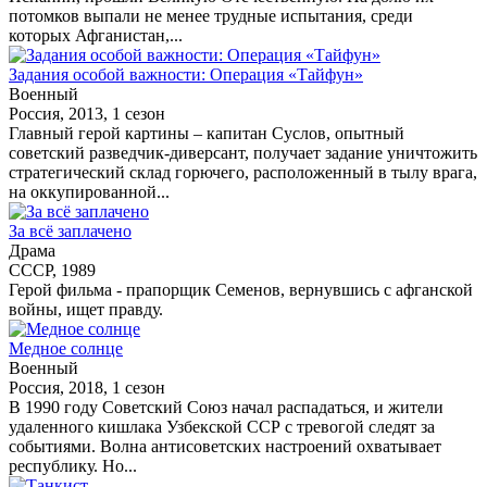
потомков выпали не менее трудные испытания, среди
которых Афганистан,...
Задания особой важности: Операция «Тайфун»
Военный
Россия, 2013, 1 сезон
Главный герой картины – капитан Суслов, опытный
советский разведчик-диверсант, получает задание уничтожить
стратегический склад горючего, расположенный в тылу врага,
на оккупированной...
За всё заплачено
Драма
СССР, 1989
Герой фильма - прапорщик Семенов, вернувшись с афганской
войны, ищет правду.
Медное солнце
Военный
Россия, 2018, 1 сезон
В 1990 году Советский Союз начал распадаться, и жители
удаленного кишлака Узбекской ССР с тревогой следят за
событиями. Волна антисоветских настроений охватывает
республику. Но...