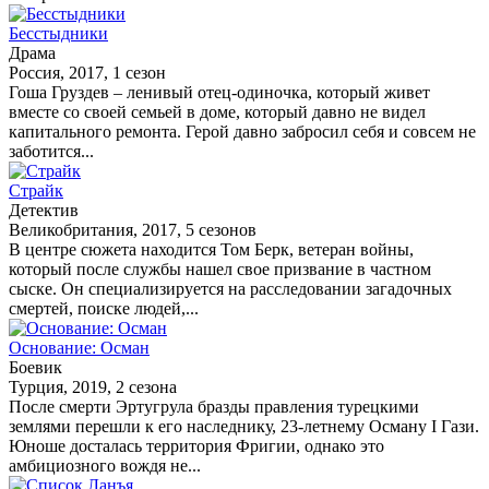
Бесстыдники
Драма
Россия, 2017, 1 сезон
Гоша Груздев – ленивый отец-одиночка, который живет
вместе со своей семьей в доме, который давно не видел
капитального ремонта. Герой давно забросил себя и совсем не
заботится...
Страйк
Детектив
Великобритания, 2017, 5 сезонов
В центре сюжета находится Том Берк, ветеран войны,
который после службы нашел свое призвание в частном
сыске. Он специализируется на расследовании загадочных
смертей, поиске людей,...
Основание: Осман
Боевик
Турция, 2019, 2 сезона
После смерти Эртугрула бразды правления турецкими
землями перешли к его наследнику, 23-летнему Осману I Гази.
Юноше досталась территория Фригии, однако это
амбициозного вождя не...