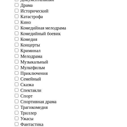
Драма
Исторический
Катастрофа
Кино
Комедийная мелодрама
Комедийный боевик
Комедия
Концерты
Криминал
Мелодрама
Музыкальный
Мультфильм
Приключения
Семейный
Сказка
Спектакли
Спорт
Спортивная драма
Трагикомедия
Триллер
Ужасы
Фантастика