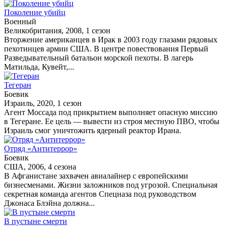
Поколение убийц
Военный
Великобритания, 2008, 1 сезон
Вторжение американцев в Ирак в 2003 году глазами рядовых
пехотинцев армии США. В центре повествования Первый
Разведывательный батальон морской пехоты. В лагерь
Матильда, Кувейт,...
Тегеран
Боевик
Израиль, 2020, 1 сезон
Агент Моссада под прикрытием выполняет опасную миссию
в Тегеране. Ее цель — вывести из строя местную ПВО, чтобы
Израиль смог уничтожить ядерный реактор Ирана.
Отряд «Антитеррор»
Боевик
США, 2006, 4 сезона
В Афганистане захвачен авиалайнер с европейскими
бизнесменами. Жизни заложников под угрозой. Специальная
секретная команда агентов Спецназа под руководством
Джонаса Блэйна должна...
В пустыне смерти