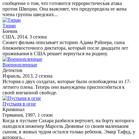
сообщение о том, что готовится террористическая атака
против Швеции. Она выясняет, что предупредила ее жена
члена группы шведских...
Тиран
Боевик
США, 2014, 3 сезона
Сюжет фильма описывает историю Адама Рэйнера, сына
ближневосточного диктатора, который после двадцати лет
проживания в США решает вернуться на родину.
Военнопленные
Детектив
Израиль, 2013, 2 сезона
История о двух солдатах, которые были освобождены из 17-
летнего плена. Теперь они вынуждены приспособиться к
своей внезапной свободе.
Пустыня в огне
Криминал
Германия, 1997, 1 сезон
Когда в пустыне Сахара разбился вертолет, на борту которого
находился инженер Марсель Дювивье со своим маленьким
сыном, в живых чудом остался только ребенок. Эмир Тафуд, у
которого...