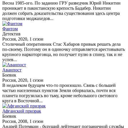
Весна 1985-ого. По заданию ГРУ разведчик Юрий Никитин
проникает в пакистанскую крепость Бадабер. Никитин
должен собрать доказательства существования здесь центра
подготовки моджахедов...
Фантом
Детектив
Россия, 2020, 1 сезон
Столичный оперативник Стас Хабаров привык решать дела
по-своему. Поэтому он в одиночку отправляется арестовывать
крупного наркоторговца, но получает пулю в спину, так и не
успев...
Аванпост
Боевик
Россия, 2020, 1 сезон
В недалеком будущем что-то произошло. Связь с большей
частью населенных пунктов Земли оборвалась, почти вся
планета погрузилась во тьму, кроме небольшого светового
круга в Восточной...
Афганский призрак
Боевик
Россия, 2008, 1 сезон
Андрей Потемкин - будущий лейтенант пограничной службы