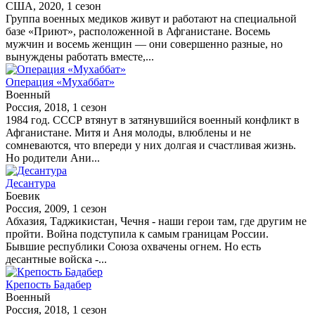
США, 2020, 1 сезон
Группа военных медиков живут и работают на специальной
базе «Приют», расположенной в Афганистане. Восемь
мужчин и восемь женщин — они совершенно разные, но
вынуждены работать вместе,...
Операция «Мухаббат»
Военный
Россия, 2018, 1 сезон
1984 год. СССР втянут в затянувшийся военный конфликт в
Афганистане. Митя и Аня молоды, влюблены и не
сомневаются, что впереди у них долгая и счастливая жизнь.
Но родители Ани...
Десантура
Боевик
Россия, 2009, 1 сезон
Абхазия, Таджикистан, Чечня - наши герои там, где другим не
пройти. Война подступила к самым границам России.
Бывшие республики Союза охвачены огнем. Но есть
десантные войска -...
Крепость Бадабер
Военный
Россия, 2018, 1 сезон