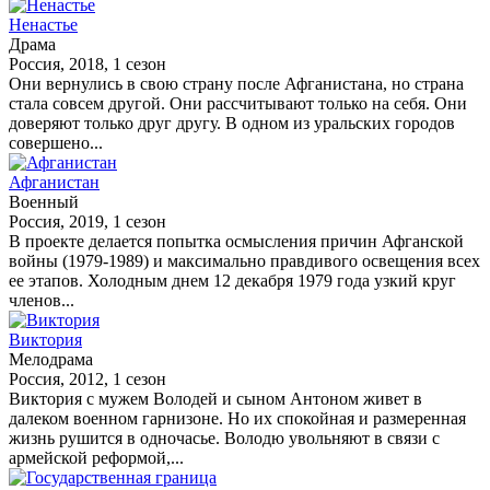
Ненастье
Драма
Россия, 2018, 1 сезон
Они вернулись в свою страну после Афганистана, но страна
стала совсем другой. Они рассчитывают только на себя. Они
доверяют только друг другу. В одном из уральских городов
совершено...
Афганистан
Военный
Россия, 2019, 1 сезон
В проекте делается попытка осмысления причин Афганской
войны (1979-1989) и максимально правдивого освещения всех
ее этапов. Холодным днем 12 декабря 1979 года узкий круг
членов...
Виктория
Мелодрама
Россия, 2012, 1 сезон
Виктория с мужем Володей и сыном Антоном живет в
далеком военном гарнизоне. Но их спокойная и размеренная
жизнь рушится в одночасье. Володю увольняют в связи с
армейской реформой,...