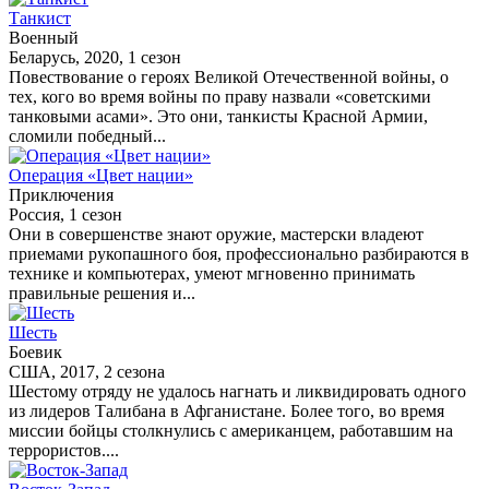
Танкист
Военный
Беларусь, 2020, 1 сезон
Повествование о героях Великой Отечественной войны, о
тех, кого во время войны по праву назвали «советскими
танковыми асами». Это они, танкисты Красной Армии,
сломили победный...
Операция «Цвет нации»
Приключения
Россия, 1 сезон
Они в совершенстве знают оружие, мастерски владеют
приемами рукопашного боя, профессионально разбираются в
технике и компьютерах, умеют мгновенно принимать
правильные решения и...
Шесть
Боевик
США, 2017, 2 сезона
Шестому отряду не удалось нагнать и ликвидировать одного
из лидеров Талибана в Афганистане. Более того, во время
миссии бойцы столкнулись с американцем, работавшим на
террористов....