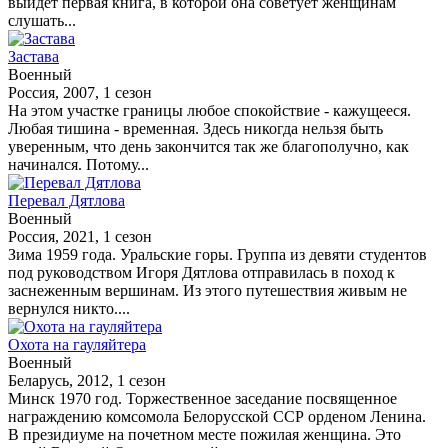
выйдет первая книга, в которой она советует женщинам
слушать...
Застава
Военный
Россия, 2007, 1 сезон
На этом участке границы любое спокойствие - кажущееся.
Любая тишина - временная. Здесь никогда нельзя быть
уверенным, что день закончится так же благополучно, как
начинался. Потому...
Перевал Дятлова
Военный
Россия, 2021, 1 сезон
Зима 1959 года. Уральские горы. Группа из девяти студентов
под руководством Игоря Дятлова отправилась в поход к
заснеженным вершинам. Из этого путешествия живым не
вернулся никто....
Охота на гауляйтера
Военный
Беларусь, 2012, 1 сезон
Минск 1970 год. Торжественное заседание посвященное
награждению комсомола Белорусской ССР орденом Ленина.
В президиуме на почетном месте пожилая женщина. Это