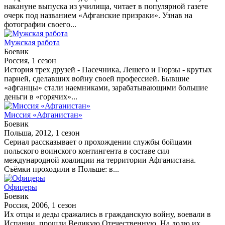
накануне выпуска из училища, читает в популярной газете
очерк под названием «Афганские призраки». Узнав на
фотографии своего...
Мужская работа
Боевик
Россия, 1 сезон
История трех друзей - Пасечника, Лешего и Гюрзы - крутых
парней, сделавших войну своей профессией. Бывшие
«афганцы» стали наемниками, зарабатывающими большие
деньги в «горячих»...
Миссия «Афганистан»
Боевик
Польша, 2012, 1 сезон
Сериал рассказывает о прохождении службы бойцами
польского воинского контингента в составе сил
международной коалиции на территории Афганистана.
Съёмки проходили в Польше: в...
Офицеры
Боевик
Россия, 2006, 1 сезон
Их отцы и деды сражались в гражданскую войну, воевали в
Испании, прошли Великую Отечественную. На долю их