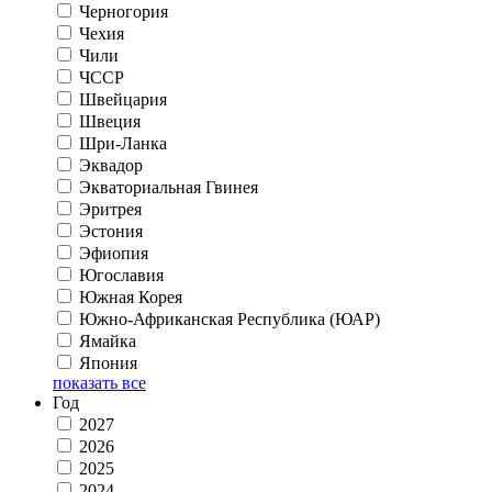
Черногория
Чехия
Чили
ЧССР
Швейцария
Швеция
Шри-Ланка
Эквадор
Экваториальная Гвинея
Эритрея
Эстония
Эфиопия
Югославия
Южная Корея
Южно-Африканская Республика (ЮАР)
Ямайка
Япония
показать все
Год
2027
2026
2025
2024