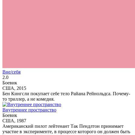
Вне/себя
2.0
Боевик
США, 2015
Бен Кингсли покупает себе тело Райана Рейнольдса. Почему-
то триллер, а не комедия.
Внутреннее пространство
Боевик
США, 1987
Американский пилот лейтенант Так Пендлтон принимает
участие в эксперименте, в процессе которого он должен быть