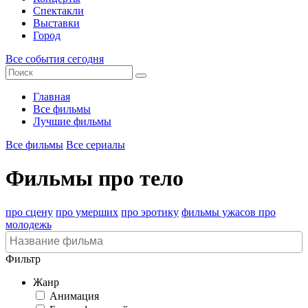
Спектакли
Выставки
Город
Все события сегодня
Главная
Все фильмы
Лучшие фильмы
Все фильмы
Все сериалы
Фильмы про тело
про сцену
про умерших
про эротику
фильмы ужасов про
молодежь
Фильтр
Жанр
Анимация