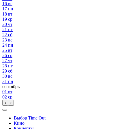
16
вс
17
пн
18
вт
19
ср
20
чт
21
пт
22
сб
23
вс
24
пн
25
вт
26
ср
27
чт
28
пт
29
сб
30
вс
31
пн
сентябрь
01
вт
02
ср
‹
›
Выбор Time Out
Кино
Концерты