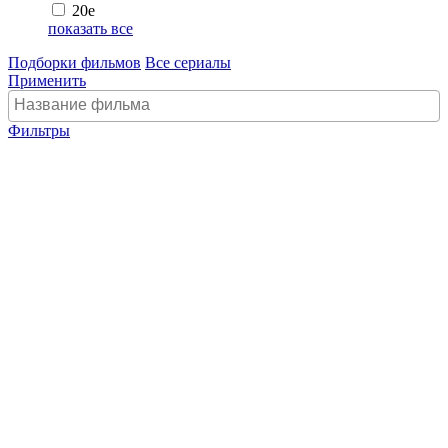
20e
показать все
Подборки фильмов
Все сериалы
Применить
Фильтры