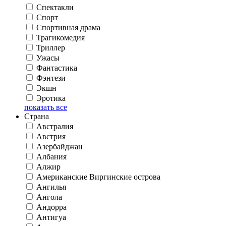
Спектакли
Спорт
Спортивная драма
Трагикомедия
Триллер
Ужасы
Фантастика
Фэнтези
Экшн
Эротика
показать все
Страна
Австралия
Австрия
Азербайджан
Албания
Алжир
Американские Виргинские острова
Ангилья
Ангола
Андорра
Антигуа