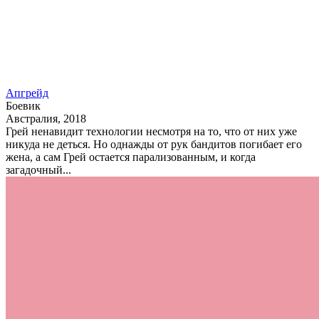
Апгрейд
Боевик
Австралия, 2018
Грей ненавидит технологии несмотря на то, что от них уже
никуда не деться. Но однажды от рук бандитов погибает его
жена, а сам Грей остается парализованным, и когда
загадочный...