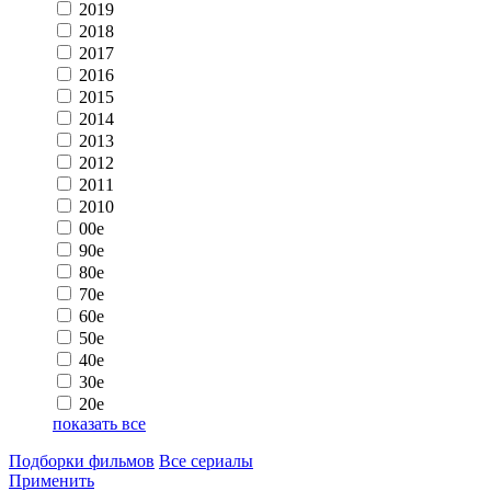
2019
2018
2017
2016
2015
2014
2013
2012
2011
2010
00e
90e
80e
70e
60e
50e
40e
30e
20e
показать все
Подборки фильмов
Все сериалы
Применить