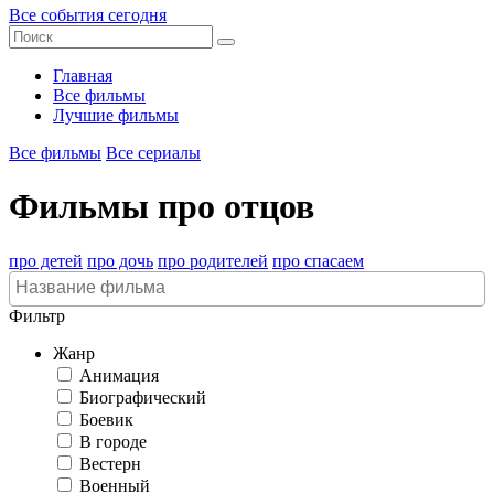
Все события сегодня
Главная
Все фильмы
Лучшие фильмы
Все фильмы
Все сериалы
Фильмы про отцов
про детей
про дочь
про родителей
про спасаем
Фильтр
Жанр
Анимация
Биографический
Боевик
В городе
Вестерн
Военный