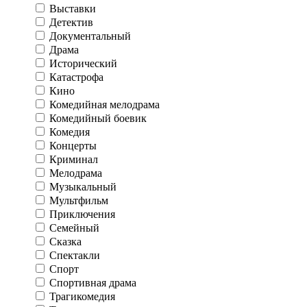
Выставки
Детектив
Документальный
Драма
Исторический
Катастрофа
Кино
Комедийная мелодрама
Комедийный боевик
Комедия
Концерты
Криминал
Мелодрама
Музыкальный
Мультфильм
Приключения
Семейный
Сказка
Спектакли
Спорт
Спортивная драма
Трагикомедия