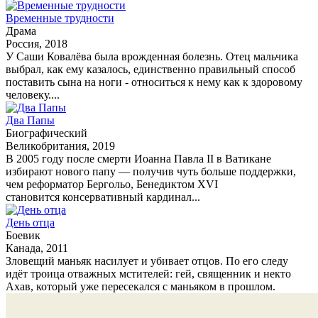
Временные трудности
Драма
Россия, 2018
У Саши Ковалёва была врожденная болезнь. Отец мальчика
выбрал, как ему казалось, единственно правильный способ
поставить сына на ноги - относиться к нему как к здоровому
человеку....
Два Папы
Биографический
Великобритания, 2019
В 2005 году после смерти Иоанна Павла II в Ватикане
избирают нового папу — получив чуть больше поддержки,
чем реформатор Бергольо, Бенедиктом XVI
становится консервативный кардинал...
День отца
Боевик
Канада, 2011
Зловещий маньяк насилует и убивает отцов. По его следу
идёт троица отважных мстителей: гей, священник и некто
Ахав, который уже пересекался с маньяком в прошлом.