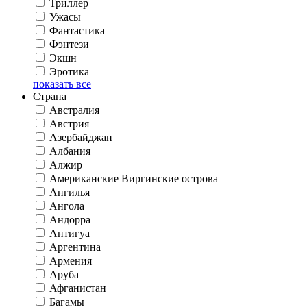
Триллер
Ужасы
Фантастика
Фэнтези
Экшн
Эротика
показать все
Страна
Австралия
Австрия
Азербайджан
Албания
Алжир
Американские Виргинские острова
Ангилья
Ангола
Андорра
Антигуа
Аргентина
Армения
Аруба
Афганистан
Багамы