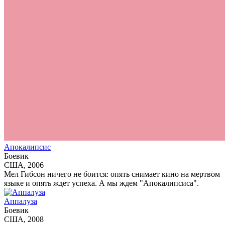
Апокалипсис
Боевик
США, 2006
Мел Гибсон ничего не боится: опять снимает кино на мертвом
языке и опять ждет успеха. А мы ждем "Апокалипсиса".
Аппалуза
Боевик
США, 2008