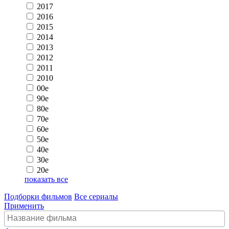
2017
2016
2015
2014
2013
2012
2011
2010
00e
90e
80e
70e
60e
50e
40e
30e
20e
показать все
Подборки фильмов
Все сериалы
Применить