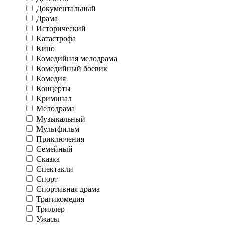
Документальный
Драма
Исторический
Катастрофа
Кино
Комедийная мелодрама
Комедийный боевик
Комедия
Концерты
Криминал
Мелодрама
Музыкальный
Мультфильм
Приключения
Семейный
Сказка
Спектакли
Спорт
Спортивная драма
Трагикомедия
Триллер
Ужасы