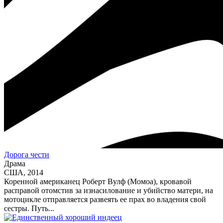
Дорога чести
Драма
США, 2014
Коренной американец Роберт Вулф (Момоа), кровавой
расправой отомстив за изнасилование и убийство матери, на
мотоцикле отправляется развеять ее прах во владения свой
сестры. Путь...