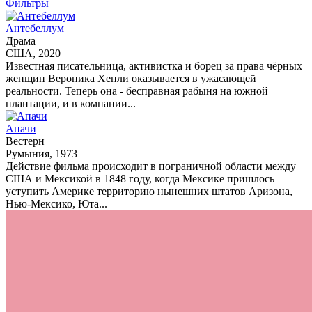
Фильтры
Антебеллум
Драма
США, 2020
Известная писательница, активистка и борец за права чёрных
женщин Вероника Хенли оказывается в ужасающей
реальности. Теперь она - бесправная рабыня на южной
плантации, и в компании...
Апачи
Вестерн
Румыния, 1973
Действие фильма происходит в пограничной области между
США и Мексикой в 1848 году, когда Мексике пришлось
уступить Америке территорию нынешних штатов Аризона,
Нью-Мексико, Юта...