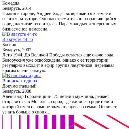
Комедия
Беларусь, 2014
Пожив в городе, Андрей Ходас возвращается к земле и
селится на хуторе. Однако стремительно разрастающийся
город настигает его и здесь. Пара молодых и энергичных
бизнесменов намерена...
В августе 44-го
Боевик
Беларусь, 2002
Лето 1944. До Великой Победы остается еще около года.
Белоруссия уже освобождена, однако с ее территории
регулярно выходит в эфир группа лазутчиков, передавая
врагам очень важную...
В поисках идиша
Документальный
Беларусь, 2008
Александр Городницкий, 75-летний мужчина, решает
отправиться в Могилёв, город, где жили его родители и
который имел огромное значение для его семьи. Он хочет
узнать больше о своих...