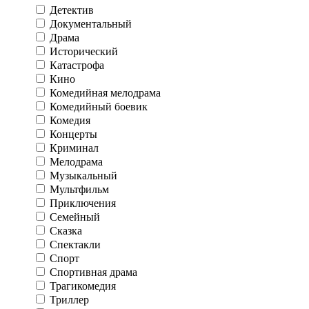
Детектив
Документальный
Драма
Исторический
Катастрофа
Кино
Комедийная мелодрама
Комедийный боевик
Комедия
Концерты
Криминал
Мелодрама
Музыкальный
Мультфильм
Приключения
Семейный
Сказка
Спектакли
Спорт
Спортивная драма
Трагикомедия
Триллер