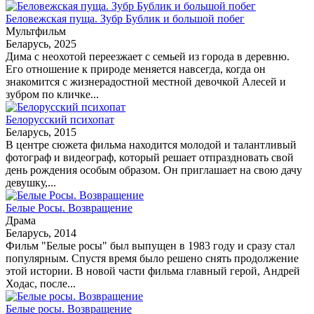
Беловежская пуща. Зубр Бублик и большой побег
Мультфильм
Беларусь, 2025
Дима с неохотой переезжает с семьей из города в деревню.
Его отношение к природе меняется навсегда, когда он
знакомится с жизнерадостной местной девочкой Алесей и
зубром по кличке...
Белорусский психопат
Беларусь, 2015
В центре сюжета фильма находится молодой и талантливый
фотограф и видеограф, который решает отпраздновать свой
день рождения особым образом. Он приглашает на свою дачу
девушку,...
Белые Росы. Возвращение
Драма
Беларусь, 2014
Фильм "Белые росы" был выпущен в 1983 году и сразу стал
популярным. Спустя время было решено снять продолжение
этой истории. В новой части фильма главный герой, Андрей
Ходас, после...
Белые росы. Возвращение