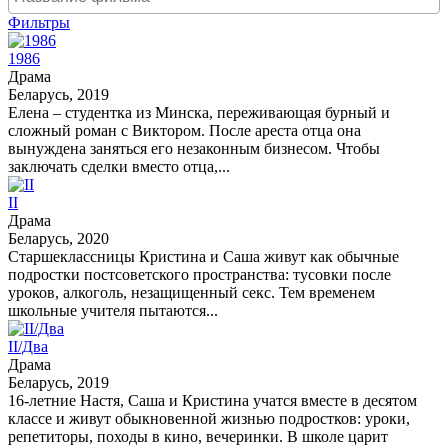
Фильтры
1986
Драма
Беларусь, 2019
Елена – студентка из Минска, переживающая бурный и
сложный роман с Виктором. После ареста отца она
вынуждена заняться его незаконным бизнесом. Чтобы
заключать сделки вместо отца,...
II
Драма
Беларусь, 2020
Старшеклассницы Кристина и Саша живут как обычные
подростки постсоветского пространства: тусовки после
уроков, алкоголь, незащищенный секс. Тем временем
школьные учителя пытаются...
II/Два
Драма
Беларусь, 2019
16-летние Настя, Саша и Кристина учатся вместе в десятом
классе и живут обыкновенной жизнью подростков: уроки,
репетиторы, походы в кино, вечеринки. В школе царит