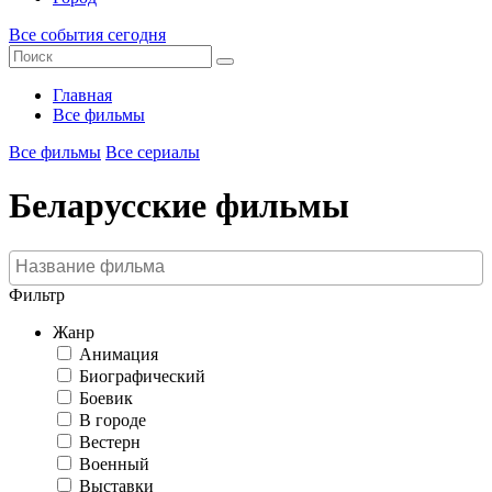
Все события сегодня
Главная
Все фильмы
Все фильмы
Все сериалы
Беларусские фильмы
Фильтр
Жанр
Анимация
Биографический
Боевик
В городе
Вестерн
Военный
Выставки