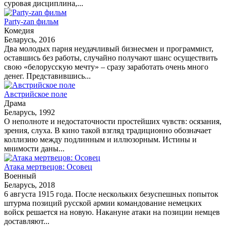
суровая дисциплина,...
Party-zan фильм
Комедия
Беларусь, 2016
Два молодых парня неудачливый бизнесмен и программист,
оставшись без работы, случайно получают шанс осуществить
свою «белорусскую мечту» – сразу заработать очень много
денег. Представившись...
Австрийское поле
Драма
Беларусь, 1992
О неполноте и недостаточности простейших чувств: осязания,
зрения, слуха. В кино такой взгляд традиционно обозначает
коллизию между подлинным и иллюзорным. Истины и
мнимости даны...
Атака мертвецов: Осовец
Военный
Беларусь, 2018
6 августа 1915 года. После нескольких безуспешных попыток
штурма позиций русской армии командование немецких
войск решается на новую. Накануне атаки на позиции немцев
доставляют...