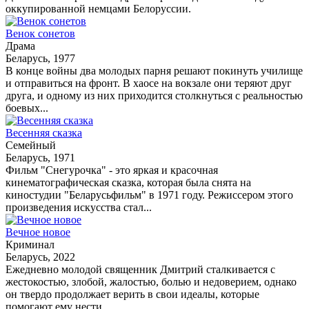
оккупированной немцами Белоруссии.
Венок сонетов
Драма
Беларусь, 1977
В конце войны два молодых парня решают покинуть училище
и отправиться на фронт. В хаосе на вокзале они теряют друг
друга, и одному из них приходится столкнуться с реальностью
боевых...
Весенняя сказка
Семейный
Беларусь, 1971
Фильм "Снегурочка" - это яркая и красочная
кинематографическая сказка, которая была снята на
киностудии "Беларусьфильм" в 1971 году. Режиссером этого
произведения искусства стал...
Вечное новое
Криминал
Беларусь, 2022
Ежедневно молодой священник Дмитрий сталкивается с
жестокостью, злобой, жалостью, болью и недоверием, однако
он твердо продолжает верить в свои идеалы, которые
помогают ему нести...