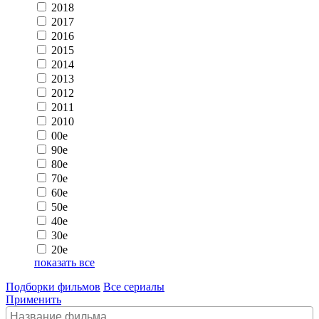
2018
2017
2016
2015
2014
2013
2012
2011
2010
00e
90e
80e
70e
60e
50e
40e
30e
20e
показать все
Подборки фильмов
Все сериалы
Применить