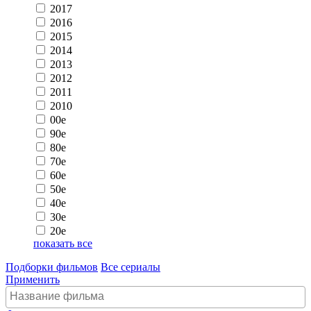
2017
2016
2015
2014
2013
2012
2011
2010
00e
90e
80e
70e
60e
50e
40e
30e
20e
показать все
Подборки фильмов
Все сериалы
Применить