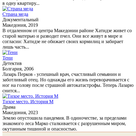
в одну квартиру...
Страна меда
Документальный
Македония, 2019
В отдаленном от центра Македонии районе Хатидзе живет со
старой матерью и разводит пчел. Они все живут в мире и
согласии: Хатидзе не обижает своих кормилиц и забирает
лишь часть...
Тени
Детектив
Болгария, 2006
Лазарь Перков - успешный врач, счастливый семьянин и
заботливый отец. Но однажды его жизнь переворачивается с
ног на голову после страшной автокатастрофы. Теперь Лазарю
снится...
Тихое место. История М
Драма
Македония, 2023
Землю опустошила пандемия. В одиночестве, за пределами
знакомого леса Марко сталкивается с разрушенным миром,
окутанным тишиной и опасностью.