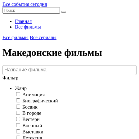
Все события сегодня
Главная
Все фильмы
Все фильмы
Все сериалы
Македонские фильмы
Фильтр
Жанр
Анимация
Биографический
Боевик
В городе
Вестерн
Военный
Выставки
Детектив