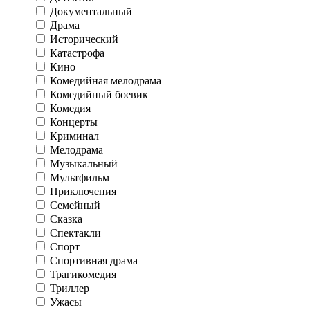
Документальный
Драма
Исторический
Катастрофа
Кино
Комедийная мелодрама
Комедийный боевик
Комедия
Концерты
Криминал
Мелодрама
Музыкальный
Мультфильм
Приключения
Семейный
Сказка
Спектакли
Спорт
Спортивная драма
Трагикомедия
Триллер
Ужасы