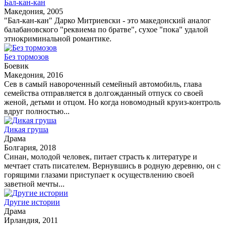
Бал-кан-кан
Македония, 2005
"Бал-кан-кан" Дарко Митриевски - это македонский аналог
балабановского "реквиема по братве", сухое "пока" удалой
этнокриминальной романтике.
Без тормозов
Боевик
Македония, 2016
Сев в самый навороченный семейный автомобиль, глава
семейства отправляется в долгожданный отпуск со своей
женой, детьми и отцом. Но когда новомодный круиз-контроль
вдруг полностью...
Дикая груша
Драма
Болгария, 2018
Синан, молодой человек, питает страсть к литературе и
мечтает стать писателем. Вернувшись в родную деревню, он с
горящими глазами приступает к осуществлению своей
заветной мечты...
Другие истории
Драма
Ирландия, 2011