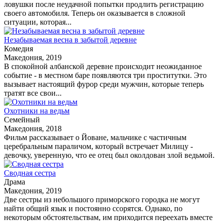
ловушки после неудачной попытки продлить регистрацию
своего автомобиля. Теперь он оказывается в сложной
ситуации, которая...
Незабываемая весна в забытой деревне
Комедия
Македония, 2019
В спокойной албанской деревне происходит неожиданное
событие - в местном баре появляются три проститутки. Это
вызывает настоящий фурор среди мужчин, которые теперь
тратят все свои...
Охотники на ведьм
Семейный
Македония, 2018
Фильм рассказывает о Йоване, мальчике с частичным
церебральным параличом, который встречает Милицу -
девочку, уверенную, что ее отец был околдован злой ведьмой.
Сводная сестра
Драма
Македония, 2019
Две сестры из небольшого приморского городка не могут
найти общий язык и постоянно ссорятся. Однако, по
некоторым обстоятельствам, им приходится переехать вместе