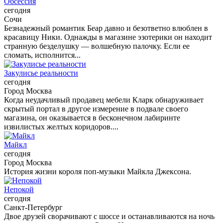
Обсессия
сегодня
Сочи
Безнадежный романтик Беар давно и безответно влюблен в
красавицу Ники. Однажды в магазине эзотерики он находит
странную безделушку — волшебную палочку. Если ее
сломать, исполнится...
Закулисье реальности
сегодня
Город Москва
Когда неудачливый продавец мебели Кларк обнаруживает
скрытый портал в другое измерение в подвале своего
магазина, он оказывается в бесконечном лабиринте
извилистых желтых коридоров....
Майкл
сегодня
Город Москва
История жизни короля поп-музыки Майкла Джексона.
Непокой
сегодня
Санкт-Петербург
Двое друзей сворачивают с шоссе и останавливаются на ночь