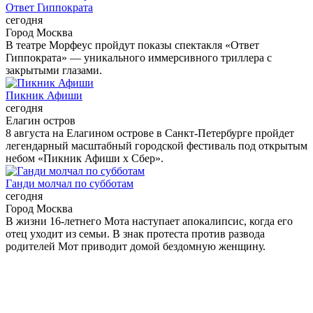
Ответ Гиппократа
сегодня
Город Москва
В театре Морфеус пройдут показы спектакля «Ответ
Гиппократа» — уникального иммерсивного триллера с
закрытыми глазами.
Пикник Афиши
сегодня
Елагин остров
8 августа на Елагином острове в Санкт-Петербурге пройдет
легендарный масштабный городской фестиваль под открытым
небом «Пикник Афиши x Сбер».
Ганди молчал по субботам
сегодня
Город Москва
В жизни 16-летнего Мота наступает апокалипсис, когда его
отец уходит из семьи. В знак протеста против развода
родителей Мот приводит домой бездомную женщину.