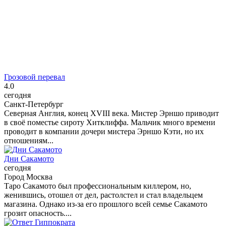
Грозовой перевал
4.0
сегодня
Санкт-Петербург
Северная Англия, конец XVIII века. Мистер Эрншо приводит
в своё поместье сироту Хитклиффа. Мальчик много времени
проводит в компании дочери мистера Эрншо Кэти, но их
отношениям...
Дни Сакамото
сегодня
Город Москва
Таро Сакамото был профессиональным киллером, но,
женившись, отошел от дел, растолстел и стал владельцем
магазина. Однако из-за его прошлого всей семье Сакамото
грозит опасность....