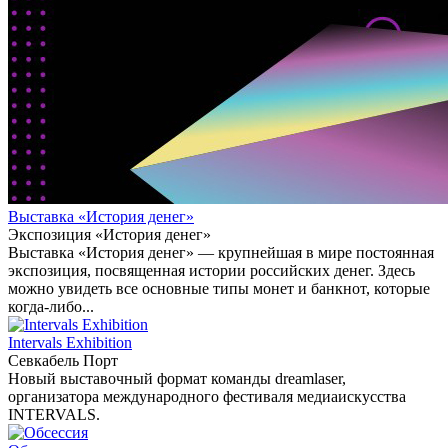
Выставка «История денег»
Экспозиция «История денег»
Выставка «История денег» — крупнейшая в мире постоянная
экспозиция, посвященная истории российских денег. Здесь
можно увидеть все основные типы монет и банкнот, которые
когда-либо...
Intervals Exhibition
Севкабель Порт
Новый выставочный формат команды dreamlaser,
организатора международного фестиваля медиаискусства
INTERVALS.