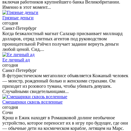
включая работников крупнейшего банка Великобритании.
Именно в этот момент...
Грязные деньги
сегодня
Санкт-Петербург
Когда безжалостный магнат Салазар присваивает миллиард
долларов, отряд элитных агентов под руководством
проницательной Рэйчел получает задание вернуть деньги
любой ценой. Сид,...
Ее личный ад
сегодня
Санкт-Петербург
В футуристическом мегаполисе объявляется Кожаный человек
— монстр, рожденный болью и женскими страхами. Он
приходит из розового тумана, чтобы убивать девушек.
Случайными свидетельницами...
Смешарики сквозь вселенные
сегодня
Сочи
Крош и Ежик находят в Ромашковой долине необычное
устройство, которое переносит их в игру про будущее, где они
— обычные дети на космическом корабле, летящем на Марс.