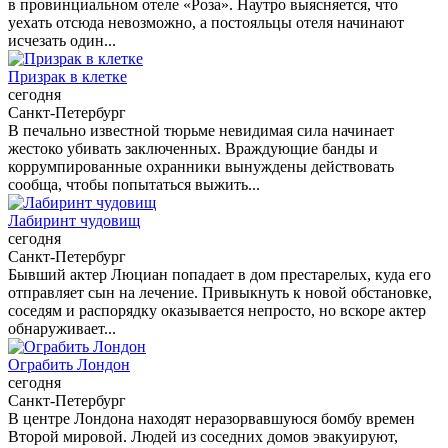
в провинциальном отеле «Роза». Наутро выясняется, что
уехать отсюда невозможно, а постояльцы отеля начинают
исчезать один...
Призрак в клетке
сегодня
Санкт-Петербург
В печально известной тюрьме невидимая сила начинает
жестоко убивать заключенных. Враждующие банды и
коррумпированные охранники вынуждены действовать
сообща, чтобы попытаться выжить...
Лабиринт чудовищ
сегодня
Санкт-Петербург
Бывший актер Люциан попадает в дом престарелых, куда его
отправляет сын на лечение. Привыкнуть к новой обстановке,
соседям и распорядку оказывается непросто, но вскоре актер
обнаруживает...
Ограбить Лондон
сегодня
Санкт-Петербург
В центре Лондона находят неразорвавшуюся бомбу времен
Второй мировой. Людей из соседних домов эвакуируют,