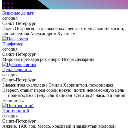
Бешеные деньги
сегодня
Санкт-Петербург
Пьеса Островского о «шальных» деньгах и «шальной» жизни,
поставленная Александром Кузиным
Парфюмер
сегодня
Санкт-Петербург
Мировая премьера рок-оперы Игоря Демарина
Цена вершины
сегодня
Санкт-Петербург
Знаменитая скалолазка Эмили Харрингтон, покорившая
Эверест, ставит перед собой новую, почти невозможную цель
— подняться на стену Эль-Капитан всего за 24 часа. Ни одной
женщине...
Посторонний
сегодня
Санкт-Петербург
Алжир, 1938 год. Мерсо, красивый и замкнутый молодой