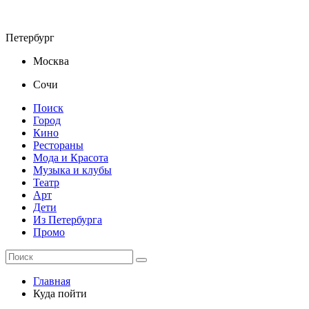
Петербург
Москва
Сочи
Поиск
Город
Кино
Рестораны
Мода и Красота
Музыка и клубы
Театр
Арт
Дети
Из Петербурга
Промо
Главная
Куда пойти