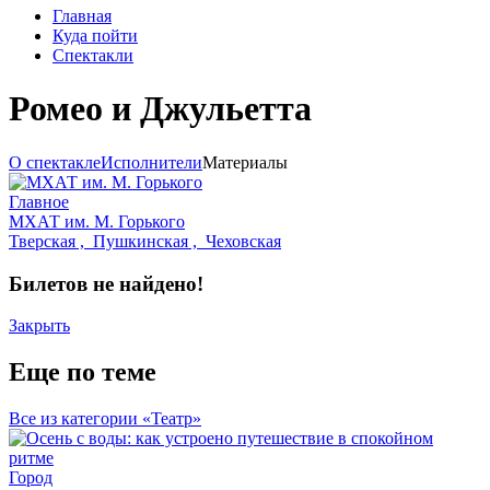
Главная
Куда пойти
Спектакли
Ромео и Джульетта
О спектакле
Исполнители
Материалы
Главное
МХАТ им. М. Горького
Тверская ,
Пушкинская ,
Чеховская
Билетов не найдено!
Закрыть
Еще по теме
Все из категории «Театр»
Город