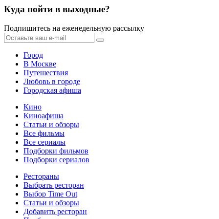
Куда пойти в выходные?
Подпишитесь на еженедельную рассылку
Город
В Москве
Путешествия
Любовь в городе
Городская афиша
Кино
Киноафиша
Статьи и обзоры
Все фильмы
Все сериалы
Подборки фильмов
Подборки сериалов
Рестораны
Выбрать ресторан
Выбор Time Out
Статьи и обзоры
Добавить ресторан