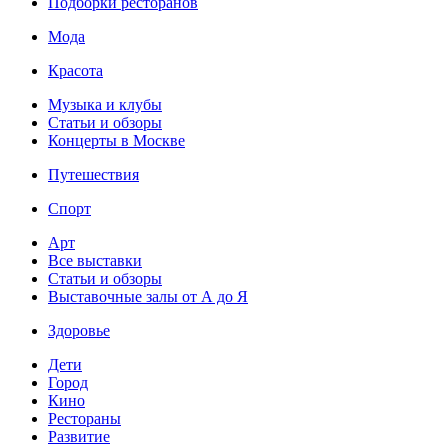
Подборки ресторанов
Мода
Красота
Музыка и клубы
Статьи и обзоры
Концерты в Москве
Путешествия
Спорт
Арт
Все выставки
Статьи и обзоры
Выставочные залы от А до Я
Здоровье
Дети
Город
Кино
Рестораны
Развитие