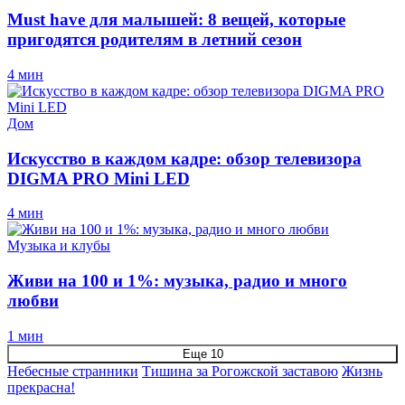
Must have для малышей: 8 вещей, которые
пригодятся родителям в летний сезон
4 мин
Дом
Искусство в каждом кадре: обзор телевизора
DIGMA PRO Mini LED
4 мин
Музыка и клубы
Живи на 100 и 1%: музыка, радио и много
любви
1 мин
Еще 10
Небесные странники
Тишина за Рогожской заставою
Жизнь
прекрасна!