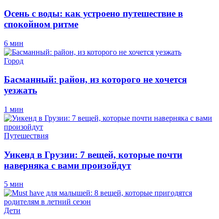
Осень с воды: как устроено путешествие в
спокойном ритме
6 мин
Город
Басманный: район, из которого не хочется
уезжать
1 мин
Путешествия
Уикенд в Грузии: 7 вещей, которые почти
наверняка с вами произойдут
5 мин
Дети