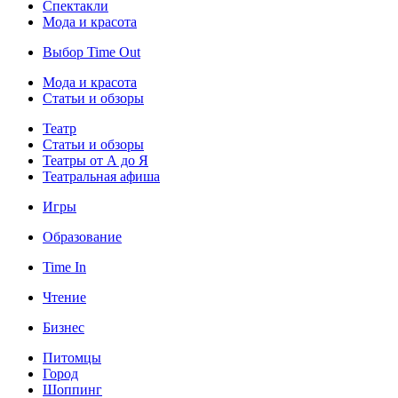
Спектакли
Мода и красота
Выбор Time Out
Мода и красота
Статьи и обзоры
Театр
Статьи и обзоры
Театры от А до Я
Театральная афиша
Игры
Образование
Time In
Чтение
Бизнес
Питомцы
Город
Шоппинг