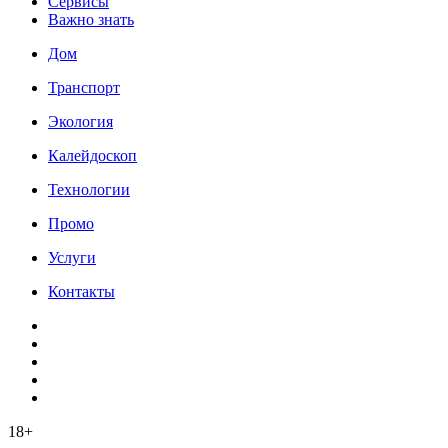
Сервисы
Важно знать
Дом
Транспорт
Экология
Калейдоскоп
Технологии
Промо
Услуги
Контакты
18+