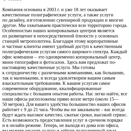
Компания основана в 2003 г. и уже 18 лет оказывает
качественные полиграфические услуги, а также услуги
по дизайну, изготовлению сувенирной продукции и многие
другие. Мы охватываем практически всю территорию города.
Особенностью наших копировальных центров является
их размещение в непосредственной близости у основных
станций метрополитена. Благодаря этому корпоративные
и частные клиенты имеют удобный доступ к качественным
полиграфическим услугам самого широкого спектра. Каждый
офис компании – это одновременно копировальный центр,
мини-типография и фотосалон. Здесь вам предложат по-
настоящему качественные услуги. Мы готовы
к сотрудничеству с различными компаниями, как большими,
так и маленькими, и всегда удовлетворим вашим самым
взыскательным требованиям. К вашим услугам самое
современное оборудование, квалифицированные
специалисты с большим опытом работы. Нас легко найти, все
наши офисы расположены прямо возле метро (около 15—
50 метров). Для вашего удобства большинство наших офисов
работает с 9 до 21 часа. Чтобы вы ни заказывали – вас всегда
будут ждать высокое качество, сжатые сроки, высокий сервис.
Есть возможность предоставления услуг в срочном порядке
и в онлайн-режиме. Теперь, не выходя из дома или офиса,
вы можете заказать услугу и забрать выполненный заказ