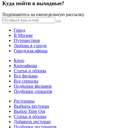
Куда пойти в выходные?
Подпишитесь на еженедельную рассылку
Город
В Москве
Путешествия
Любовь в городе
Городская афиша
Кино
Киноафиша
Статьи и обзоры
Все фильмы
Все сериалы
Подборки фильмов
Подборки сериалов
Рестораны
Выбрать ресторан
Выбор Time Out
Статьи и обзоры
Добавить ресторан
Подборки ресторанов