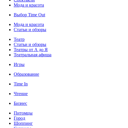
Мода и красота
Выбор Time Out
Мода и красота
Статьи и обзоры
Театр
Статьи и обзоры
Театры от А до Я
Театральная афиша
Игры
Образование
Time In
Чтение
Бизнес
Питомцы
Город
Шоппинг